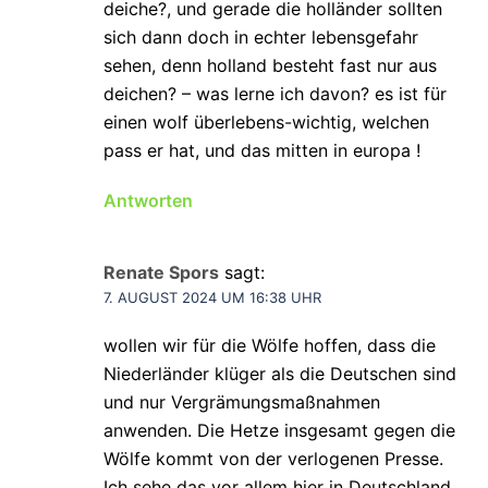
deiche?, und gerade die holländer sollten
sich dann doch in echter lebensgefahr
sehen, denn holland besteht fast nur aus
deichen? – was lerne ich davon? es ist für
einen wolf überlebens-wichtig, welchen
pass er hat, und das mitten in europa !
Antworten
Renate Spors
sagt:
7. AUGUST 2024 UM 16:38 UHR
wollen wir für die Wölfe hoffen, dass die
Niederländer klüger als die Deutschen sind
und nur Vergrämungsmaßnahmen
anwenden. Die Hetze insgesamt gegen die
Wölfe kommt von der verlogenen Presse.
Ich sehe das vor allem hier in Deutschland.