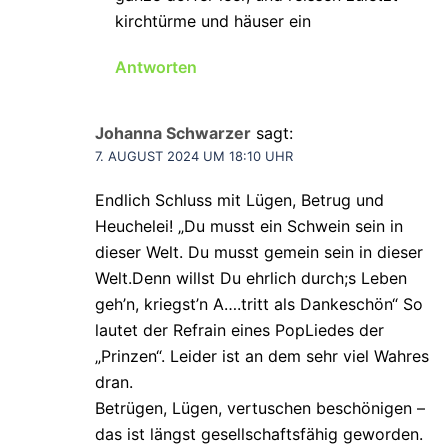
kirchtürme und häuser ein
Antworten
Johanna Schwarzer
sagt:
7. AUGUST 2024 UM 18:10 UHR
Endlich Schluss mit Lügen, Betrug und
Heuchelei! „Du musst ein Schwein sein in
dieser Welt. Du musst gemein sein in dieser
Welt.Denn willst Du ehrlich durch;s Leben
geh’n, kriegst’n A….tritt als Dankeschön“ So
lautet der Refrain eines PopLiedes der
„Prinzen“. Leider ist an dem sehr viel Wahres
dran.
Betrügen, Lügen, vertuschen beschönigen –
das ist längst gesellschaftsfähig geworden.