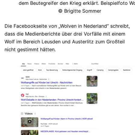
dem Beutegreifer den Krieg erklärt. Beispielfoto Wo
© Brigitte Sommer
Die Facebookseite von „Wolven in Nederland“ schreibt,
dass die Medienberichte über drei Vorfälle mit einem
Wolf im Bereich Leusden und Austerlitz zum Großteil
nicht gestimmt hätten.