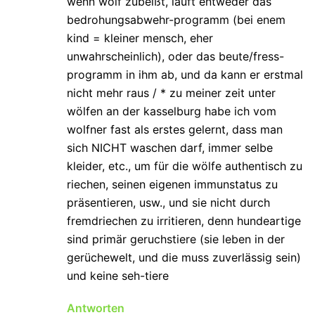
wenn wolf zubeißt, läuft entweder das
bedrohungsabwehr-programm (bei enem
kind = kleiner mensch, eher
unwahrscheinlich), oder das beute/fress-
programm in ihm ab, und da kann er erstmal
nicht mehr raus / * zu meiner zeit unter
wölfen an der kasselburg habe ich vom
wolfner fast als erstes gelernt, dass man
sich NICHT waschen darf, immer selbe
kleider, etc., um für die wölfe authentisch zu
riechen, seinen eigenen immunstatus zu
präsentieren, usw., und sie nicht durch
fremdriechen zu irritieren, denn hundeartige
sind primär geruchstiere (sie leben in der
gerüchewelt, und die muss zuverlässig sein)
und keine seh-tiere
Antworten