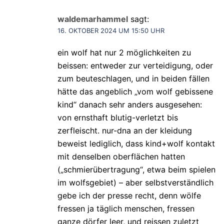
waldemarhammel
sagt:
16. OKTOBER 2024 UM 15:50 UHR
ein wolf hat nur 2 möglichkeiten zu
beissen: entweder zur verteidigung, oder
zum beuteschlagen, und in beiden fällen
hätte das angeblich „vom wolf gebissene
kind“ danach sehr anders ausgesehen:
von ernsthaft blutig-verletzt bis
zerfleischt. nur-dna an der kleidung
beweist lediglich, dass kind+wolf kontakt
mit denselben oberflächen hatten
(„schmierübertragung“, etwa beim spielen
im wolfsgebiet) – aber selbstverständlich
gebe ich der presse recht, denn wölfe
fressen ja täglich menschen, fressen
ganze dörfer leer, und reissen zuletzt