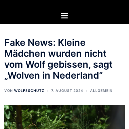
Zum
Inhalt
Menü
springen
umschalten
Fake News: Kleine
Mädchen wurden nicht
vom Wolf gebissen, sagt
„Wolven in Nederland“
VON
WOLFSSCHUTZ
7. AUGUST 2024
ALLGEMEIN