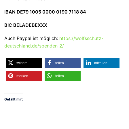
IBAN DE79 1005 0000 0190 7118 84
BIC BELADEBEXXX
Auch Paypal ist möglich:
https://wolfsschutz-
deutschland.de/spenden-2/
twittern
teilen
mitteilen
merken
teilen
Gefällt mir: