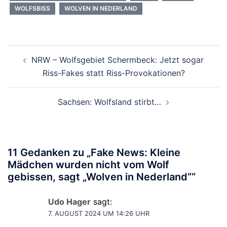
WOLFSBISS
WOLVEN IN NEDERLAND
Beitragsnavigation
NRW – Wolfsgebiet Schermbeck: Jetzt sogar
Riss-Fakes statt Riss-Provokationen?
Sachsen: Wolfsland stirbt…
11 Gedanken zu „
Fake News: Kleine
Mädchen wurden nicht vom Wolf
gebissen, sagt „Wolven in Nederland“
“
Udo Hager
sagt:
7. AUGUST 2024 UM 14:26 UHR