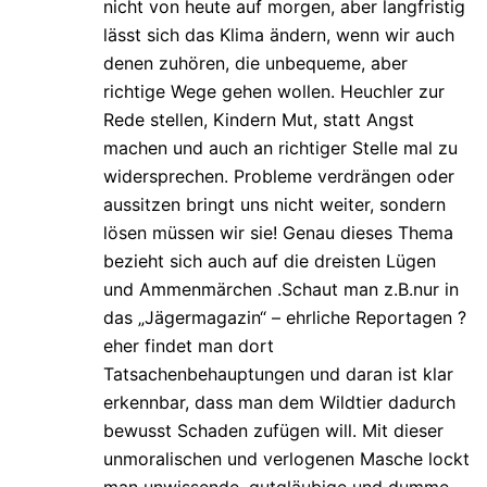
nicht von heute auf morgen, aber langfristig
lässt sich das Klima ändern, wenn wir auch
denen zuhören, die unbequeme, aber
richtige Wege gehen wollen. Heuchler zur
Rede stellen, Kindern Mut, statt Angst
machen und auch an richtiger Stelle mal zu
widersprechen. Probleme verdrängen oder
aussitzen bringt uns nicht weiter, sondern
lösen müssen wir sie! Genau dieses Thema
bezieht sich auch auf die dreisten Lügen
und Ammenmärchen .Schaut man z.B.nur in
das „Jägermagazin“ – ehrliche Reportagen ?
eher findet man dort
Tatsachenbehauptungen und daran ist klar
erkennbar, dass man dem Wildtier dadurch
bewusst Schaden zufügen will. Mit dieser
unmoralischen und verlogenen Masche lockt
man unwissende, gutgläubige und dumme