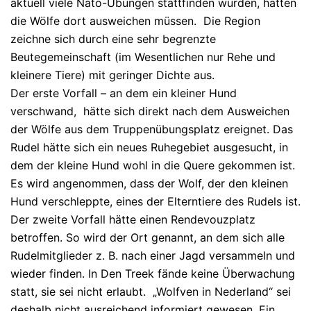
aktuell viele Nato-Übungen stattfinden würden, hätten
die Wölfe dort ausweichen müssen. Die Region
zeichne sich durch eine sehr begrenzte
Beutegemeinschaft (im Wesentlichen nur Rehe und
kleinere Tiere) mit geringer Dichte aus.
Der erste Vorfall – an dem ein kleiner Hund
verschwand, hätte sich direkt nach dem Ausweichen
der Wölfe aus dem Truppenübungsplatz ereignet. Das
Rudel hätte sich ein neues Ruhegebiet ausgesucht, in
dem der kleine Hund wohl in die Quere gekommen ist.
Es wird angenommen, dass der Wolf, der den kleinen
Hund verschleppte, eines der Elterntiere des Rudels ist.
Der zweite Vorfall hätte einen Rendevouzplatz
betroffen. So wird der Ort genannt, an dem sich alle
Rudelmitglieder z. B. nach einer Jagd versammeln und
wieder finden. In Den Treek fände keine Überwachung
statt, sie sei nicht erlaubt. „Wolfven in Nederland“ sei
deshalb nicht ausreichend informiert gewesen. Ein