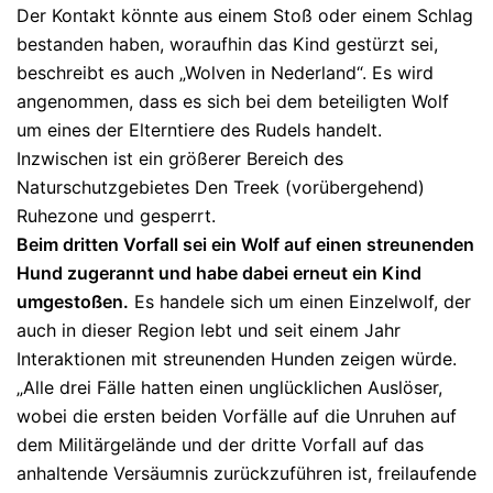
Der Kontakt könnte aus einem Stoß oder einem Schlag
bestanden haben, woraufhin das Kind gestürzt sei,
beschreibt es auch „Wolven in Nederland“. Es wird
angenommen, dass es sich bei dem beteiligten Wolf
um eines der Elterntiere des Rudels handelt.
Inzwischen ist ein größerer Bereich des
Naturschutzgebietes Den Treek (vorübergehend)
Ruhezone und gesperrt.
Beim dritten Vorfall sei ein Wolf auf einen streunenden
Hund zugerannt und habe dabei erneut ein Kind
umgestoßen.
Es handele sich um einen Einzelwolf, der
auch in dieser Region lebt und seit einem Jahr
Interaktionen mit streunenden Hunden zeigen würde.
„Alle drei Fälle hatten einen unglücklichen Auslöser,
wobei die ersten beiden Vorfälle auf die Unruhen auf
dem Militärgelände und der dritte Vorfall auf das
anhaltende Versäumnis zurückzuführen ist, freilaufende