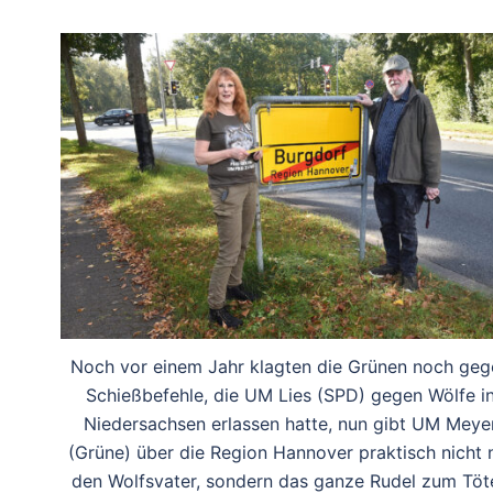
Noch vor einem Jahr klagten die Grünen noch geg
Schießbefehle, die UM Lies (SPD) gegen Wölfe i
Niedersachsen erlassen hatte, nun gibt UM Meye
(Grüne) über die Region Hannover praktisch nicht 
den Wolfsvater, sondern das ganze Rudel zum Töt