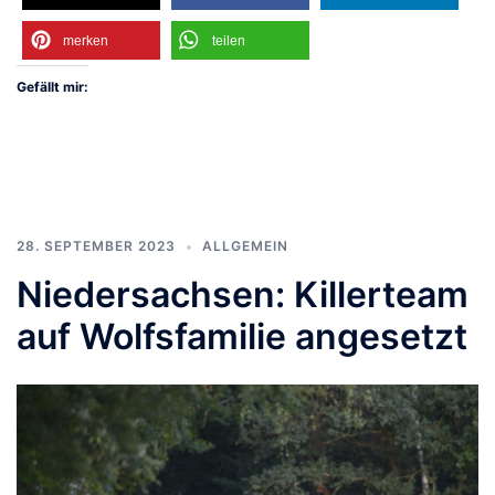
merken
teilen
Gefällt mir:
28. SEPTEMBER 2023
ALLGEMEIN
Niedersachsen: Killerteam
auf Wolfsfamilie angesetzt