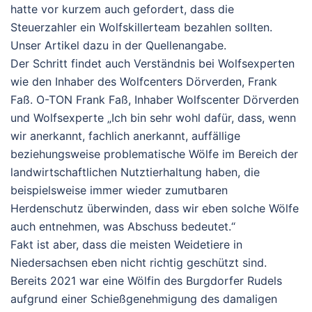
hatte vor kurzem auch gefordert, dass die
Steuerzahler ein Wolfskillerteam bezahlen sollten.
Unser Artikel dazu in der Quellenangabe.
Der Schritt findet auch Verständnis bei Wolfsexperten
wie den Inhaber des Wolfcenters Dörverden, Frank
Faß. O-TON Frank Faß, Inhaber Wolfscenter Dörverden
und Wolfsexperte „Ich bin sehr wohl dafür, dass, wenn
wir anerkannt, fachlich anerkannt, auffällige
beziehungsweise problematische Wölfe im Bereich der
landwirtschaftlichen Nutztierhaltung haben, die
beispielsweise immer wieder zumutbaren
Herdenschutz überwinden, dass wir eben solche Wölfe
auch entnehmen, was Abschuss bedeutet.“
Fakt ist aber, dass die meisten Weidetiere in
Niedersachsen eben nicht richtig geschützt sind.
Bereits 2021 war eine Wölfin des Burgdorfer Rudels
aufgrund einer Schießgenehmigung des damaligen