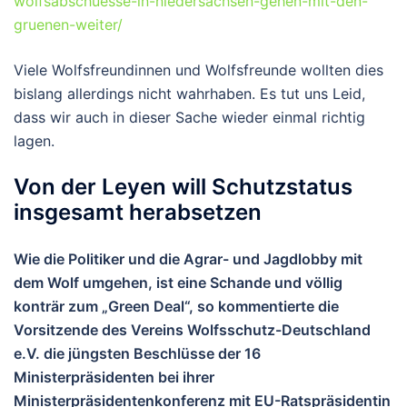
wolfsabschuesse-in-niedersachsen-gehen-mit-den-
gruenen-weiter/
Viele Wolfsfreundinnen und Wolfsfreunde wollten dies
bislang allerdings nicht wahrhaben. Es tut uns Leid,
dass wir auch in dieser Sache wieder einmal richtig
lagen.
Von der Leyen will Schutzstatus
insgesamt herabsetzen
Wie die Politiker und die Agrar- und Jagdlobby mit
dem Wolf umgehen, ist eine Schande und völlig
konträr zum „Green Deal“, so kommentierte die
Vorsitzende des Vereins Wolfsschutz-Deutschland
e.V. die jüngsten Beschlüsse der 16
Ministerpräsidenten bei ihrer
Ministerpräsidentenkonferenz mit EU-Ratspräsidentin