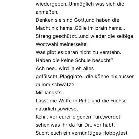
wiedergeben..Unmöglich was sich die
anmaßen.
Denken sie sind Gott,und haben die
Macht,nix hams..Gülle im brain hams…
Streng geschützt…und wieder die selbige
Wortwahl meinerseits:
Was gibt es daran nicht zu verstehn.
Haben die keine Schule besucht?
Ach nee…wird ja eh alles
gefälscht..Plaggiate…die könne nix,ausser
dumm schwätze.
Mir langsts..
Lasst die Wölfe in Ruhe,und die Füchse
natürlich sowieso.
Kehrt vor eurer eigenen Türe,werdet
sehen,was ihr da für Dr.. vor habt.
Sucht euch ein vernünftiges Hobby,lest