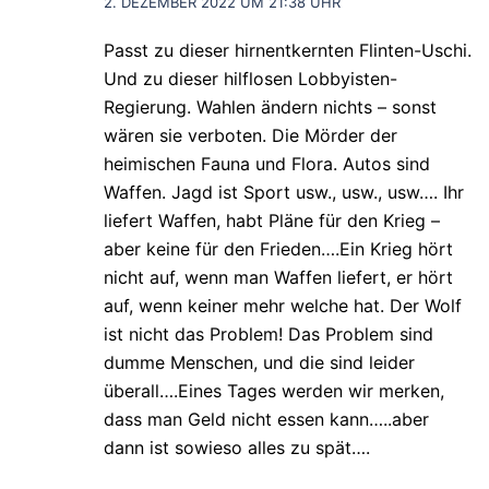
2. DEZEMBER 2022 UM 21:38 UHR
Passt zu dieser hirnentkernten Flinten-Uschi.
Und zu dieser hilflosen Lobbyisten-
Regierung. Wahlen ändern nichts – sonst
wären sie verboten. Die Mörder der
heimischen Fauna und Flora. Autos sind
Waffen. Jagd ist Sport usw., usw., usw…. Ihr
liefert Waffen, habt Pläne für den Krieg –
aber keine für den Frieden….Ein Krieg hört
nicht auf, wenn man Waffen liefert, er hört
auf, wenn keiner mehr welche hat. Der Wolf
ist nicht das Problem! Das Problem sind
dumme Menschen, und die sind leider
überall….Eines Tages werden wir merken,
dass man Geld nicht essen kann…..aber
dann ist sowieso alles zu spät….