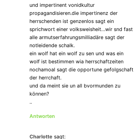
und impertinent vonidkultur
propagandisieren.die impertinenz der
herrschenden ist genzenlos sagt ein
sprichwort einer volksweisheit…wir snd fast
alle armutserfahrungsmilliadäre sagt der
notleidende schalk.
ein wolf hat ein wolf zu sen und was ein
wolf ist bestimmen wia herrschaftzeiten
nochamoal sagt die opportune gefolgschaft
der herrchaft.
und da meint sie un all bvormunden zu
können?
..
Antworten
Charlotte
sagt: