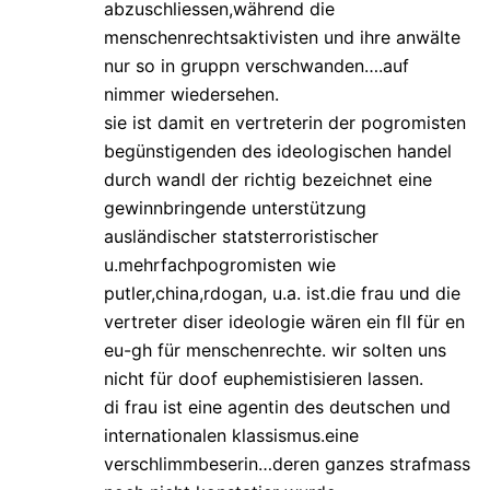
abzuschliessen,während die
menschenrechtsaktivisten und ihre anwälte
nur so in gruppn verschwanden….auf
nimmer wiedersehen.
sie ist damit en vertreterin der pogromisten
begünstigenden des ideologischen handel
durch wandl der richtig bezeichnet eine
gewinnbringende unterstützung
ausländischer statsterroristischer
u.mehrfachpogromisten wie
putler,china,rdogan, u.a. ist.die frau und die
vertreter diser ideologie wären ein fll für en
eu-gh für menschenrechte. wir solten uns
nicht für doof euphemistisieren lassen.
di frau ist eine agentin des deutschen und
internationalen klassismus.eine
verschlimmbeserin…deren ganzes strafmass