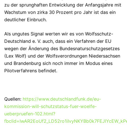
zu der sprunghaften Entwicklung der Anfangsjahre mit
Wachstum von zirka 30 Prozent pro Jahr ist das ein
deutlicher Einbruch.
Als ungutes Signal werten wir es von Wolfsschutz-
Deutschland e. V. auch, dass ein Verfahren der EU
wegen der Änderung des Bundesnaturschutzgesetzes
(Lex Wolf) und der Wolfsverordnungen Niedersachsen
und Brandenburg sich noch immer im Modus eines
Pilotverfahrens befindet.
Quellen:
https://www.deutschlandfunk.de/eu-
kommission-will-schutzstatus-fuer-woelfe-
ueberpruefen-102.html?
fbclid=IwAR2EoUf2_LD52ro1iIvyNKYBb0k7FEJIYcEW_kP