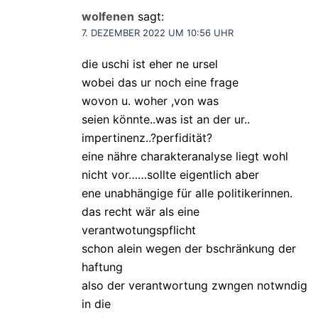
wolfenen
sagt:
7. DEZEMBER 2022 UM 10:56 UHR
die uschi ist eher ne ursel
wobei das ur noch eine frage
wovon u. woher ,von was
seien könnte..was ist an der ur..
impertinenz..?perfidität?
eine nähre charakteranalyse liegt wohl
nicht vor……sollte eigentlich aber
ene unabhängige für alle politikerinnen.
das recht wär als eine
verantwotungspflicht
schon alein wegen der bschränkung der
haftung
also der verantwortung zwngen notwndig
in die