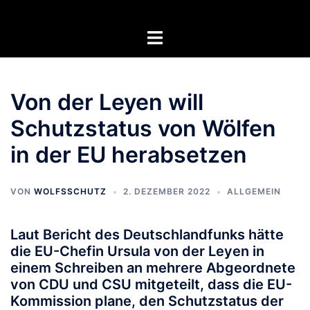
Zum
Inhalt
Menü
springen
umschalten
Von der Leyen will
Schutzstatus von Wölfen
in der EU herabsetzen
VON
WOLFSSCHUTZ
2. DEZEMBER 2022
ALLGEMEIN
Laut Bericht des Deutschlandfunks hätte
die EU-Chefin Ursula von der Leyen in
einem Schreiben an mehrere Abgeordnete
von CDU und CSU mitgeteilt, dass die EU-
Kommission plane, den Schutzstatus der