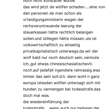
noch nicht konstatier wurde.
das wird jetzt de wölfen schaden…..eine von
den personen de man schon als
vrteidigungsmnisterin wegen der
rechsveruntreuende leerung der
steuerkassen hätte rechtlich belangen
sollen.und stillegen hätte müssen..sie ist
volkswirtschaftlich zu einseitig
privatkapitalistisch unterwegs.da wir der
wolf bald nur noch deutsch sein..vermute
ich..gut etwas chinesischasiatischevtl.
noch.auf jedefall irgendwie reinrassig.was
immer das sein soll.d.h. dann wohl n ganz
europa istesden wölfen untersagt sich mit
hunden zu vermengen bei todesstrafe.das
doch mal was.
die wiedereinführung der
todesstrafe…..wenn auch nur beiteren.der