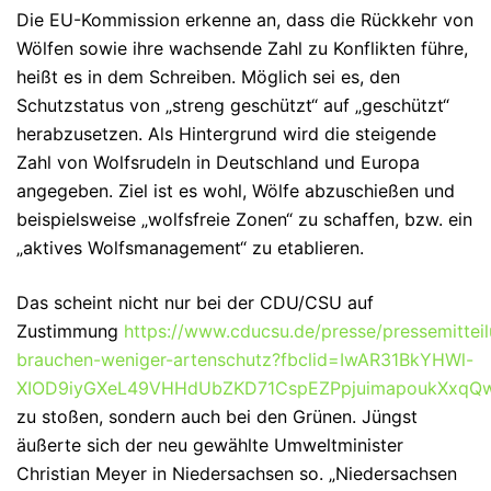
Die EU-Kommission erkenne an, dass die Rückkehr von
Wölfen sowie ihre wachsende Zahl zu Konflikten führe,
heißt es in dem Schreiben. Möglich sei es, den
Schutzstatus von „streng geschützt“ auf „geschützt“
herabzusetzen. Als Hintergrund wird die steigende
Zahl von Wolfsrudeln in Deutschland und Europa
angegeben. Ziel ist es wohl, Wölfe abzuschießen und
beispielsweise „wolfsfreie Zonen“ zu schaffen, bzw. ein
„aktives Wolfsmanagement“ zu etablieren.
Das scheint nicht nur bei der CDU/CSU auf
Zustimmung
https://www.cducsu.de/presse/pressemittei
brauchen-weniger-artenschutz?fbclid=IwAR31BkYHWl-
XIOD9iyGXeL49VHHdUbZKD71CspEZPpjuimapoukXxqQ
zu stoßen, sondern auch bei den Grünen. Jüngst
äußerte sich der neu gewählte Umweltminister
Christian Meyer in Niedersachsen so. „Niedersachsen