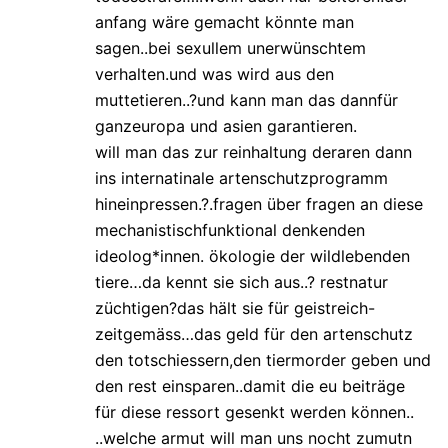
anfang wäre gemacht könnte man
sagen..bei sexullem unerwünschtem
verhalten.und was wird aus den
muttetieren..?und kann man das dannfür
ganzeuropa und asien garantieren.
will man das zur reinhaltung deraren dann
ins internatinale artenschutzprogramm
hineinpressen.?.fragen über fragen an diese
mechanistischfunktional denkenden
ideolog*innen. ökologie der wildlebenden
tiere…da kennt sie sich aus..? restnatur
züchtigen?das hält sie für geistreich-
zeitgemäss…das geld für den artenschutz
den totschiessern,den tiermorder geben und
den rest einsparen..damit die eu beiträge
für diese ressort gesenkt werden können..
..welche armut will man uns nocht zumutn