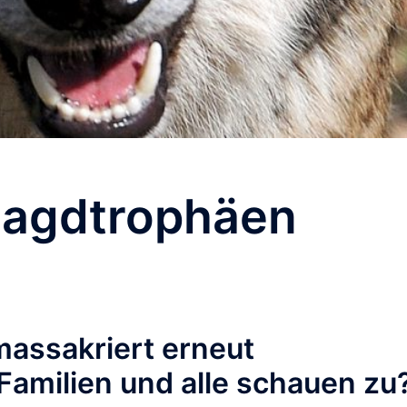
Jagdtrophäen
assakriert erneut
Familien und alle schauen zu