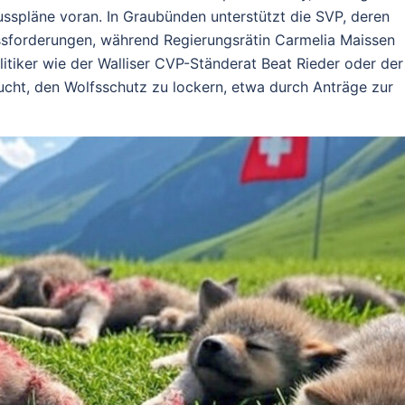
sspläne voran. In Graubünden unterstützt die SVP, deren
ussforderungen, während Regierungsrätin Carmelia Maissen
litiker wie der Walliser CVP-Ständerat Beat Rieder oder der
ucht, den Wolfsschutz zu lockern, etwa durch Anträge zur