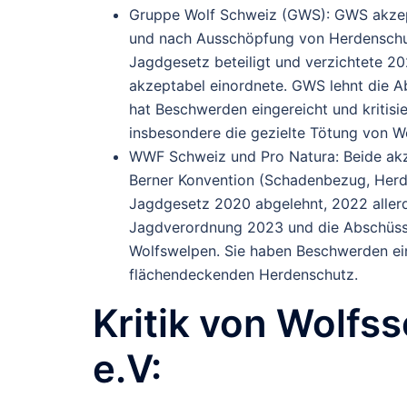
Gruppe Wolf Schweiz (GWS)
: GWS akzep
und nach Ausschöpfung von Herdensch
Jagdgesetz beteiligt und verzichtete 20
akzeptabel einordnete. GWS lehnt die Ab
hat Beschwerden eingereicht und kritisi
insbesondere die gezielte Tötung von W
WWF Schweiz und Pro Natura
: Beide ak
Berner Konvention (Schadenbezug, Herd
Jagdgesetz 2020 abgelehnt, 2022 allerdi
Jagdverordnung 2023 und die Abschüsse
Wolfswelpen. Sie haben Beschwerden ein
flächendeckenden Herdenschutz.
Kritik
von
Wolfss
e.V
: