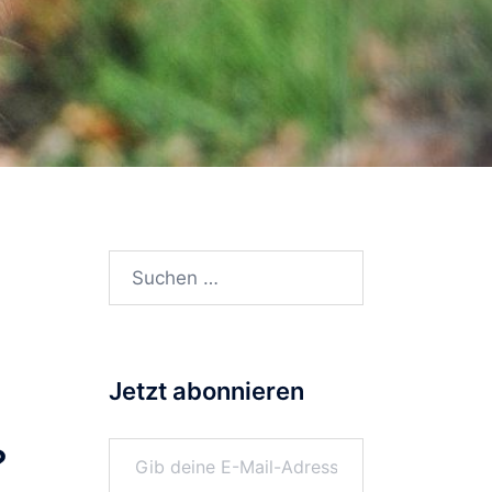
Suchen
nach:
Jetzt abonnieren
Gib deine E-Mail-Adresse ein ...
?