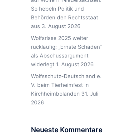
auf Wölfe in Niedersachsen:
So hebeln Politik und
Behörden den Rechtsstaat
aus
3. August 2026
Wolfsrisse 2025 weiter
rückläufig: „Ernste Schäden“
als Abschussargument
widerlegt
1. August 2026
Wolfsschutz-Deutschland e.
V. beim Tierheimfest in
Kirchheimbolanden
31. Juli
2026
Neueste Kommentare