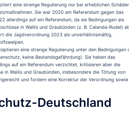
tiert eine strenge Regulierung nur bei erheblichen Schäde
utzmaßnahmen. Sie war 2020 am Referendum gegen das
22 allerdings auf ein Referendum, da sie Bedingungen als
schüsse in Wallis und Graubünden (z. B. Calanda-Rudel) ab
ert die Jagdverordnung 2023 als unverhältnismäßig,
olfswelpen.
zeptieren eine strenge Regulierung unter den Bedingungen 
enschutz, keine Bestandsgefährdung). Sie haben das
ngs auf ein Referendum verzichtet, kritisieren aber die
 in Wallis und Graubünden, insbesondere die Tötung von
gereicht und fordern eine Korrektur der Verordnung sowie
chutz-Deutschland