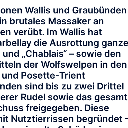
tonen Wallis und Graubünden
ein brutales Massaker an
n verübt. Im Wallis hat
arbellay die Ausrottung ganze
 und „Chablais“ – sowie den
tteln der Wolfswelpen in den
 und Posette-Trient
den sind bis zu zwei Drittel
erer Rudel sowie das gesam
huss freigegeben. Diese
 Nutztierrissen begründet 