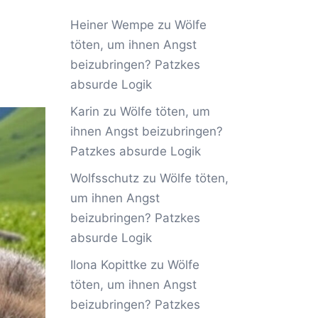
Heiner Wempe
zu
Wölfe
töten, um ihnen Angst
beizubringen? Patzkes
absurde Logik
Karin
zu
Wölfe töten, um
ihnen Angst beizubringen?
Patzkes absurde Logik
Wolfsschutz
zu
Wölfe töten,
um ihnen Angst
beizubringen? Patzkes
absurde Logik
Ilona Kopittke
zu
Wölfe
töten, um ihnen Angst
beizubringen? Patzkes