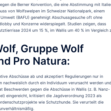
gegen die Berner Konvention, die eine Abstimmung mit Italie
huss von Wolfswelpen im Schweizer Nationalpark, einem
 Umwelt (BAFU) genehmigt Abschussgesuche oft ohne
dlobby und Konzerne widerspiegelt. Studien zeigen, dass
tztierrisse 2024 um 15 %, im Wallis um 40 % im Vergleich 
olf, Gruppe Wolf
d Pro Natura
:
ntive Abschüsse ab und akzeptiert Regulierungen nur in
 nachweislich durch ein Individuum verursacht werden un
at Beschwerden gegen die Abschüsse in Wallis (z. B. Nanz-
l) eingereicht, kritisiert die Jagdverordnung 2023 als
erdenschutzprojekte wie Schutzhunde. Sie verurteilt die
unverhältnismäßig.