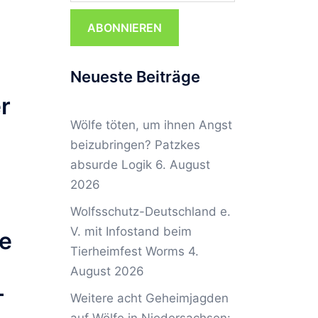
ABONNIEREN
Neueste Beiträge
r
Wölfe töten, um ihnen Angst
beizubringen? Patzkes
absurde Logik
6. August
2026
Wolfsschutz-Deutschland e.
V. mit Infostand beim
te
Tierheimfest Worms
4.
August 2026
–
Weitere acht Geheimjagden