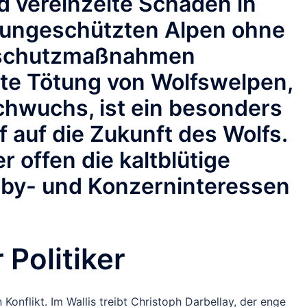
d vereinzelte Schäden in
f ungeschützten Alpen ohne
nschutzmaßnahmen
elte Tötung von Wolfswelpen,
hwuchs, ist ein besonders
 auf die Zukunft des Wolfs.
er offen die kaltblütige
by- und Konzerninteressen
 Politiker
Konflikt. Im Wallis treibt Christoph Darbellay, der enge