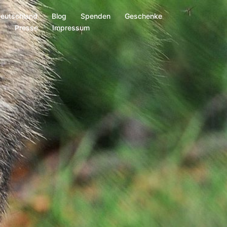
Deutschland
Blog
Spenden
Geschenke
s
Presse
Impressum