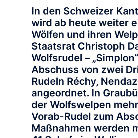
In den Schweizer Kan
wird ab heute weiter 
Wölfen und ihren Welpe
Staatsrat Christoph D
Wolfsrudel – „Simplon“
Abschuss von zwei Dri
Rudeln Réchy, Nendaz
angeordnet. In Graubün
der Wolfswelpen mehr
Vorab-Rudel zum Absc
Maßnahmen werden mit