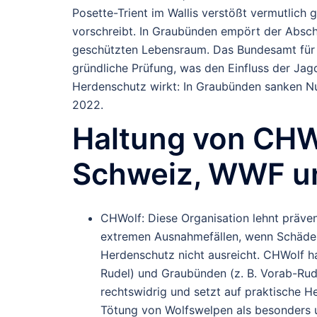
Posette-Trient im Wallis verstößt vermutlich 
vorschreibt. In Graubünden empört der Absc
geschützten Lebensraum. Das Bundesamt für
gründliche Prüfung, was den Einfluss der Jag
Herdenschutz wirkt: In Graubünden sanken Nu
2022.
Haltung von CHW
Schweiz, WWF un
CHWolf
: Diese Organisation lehnt präve
extremen Ausnahmefällen, wenn Schäden
Herdenschutz nicht ausreicht. CHWolf h
Rudel) und Graubünden (z. B. Vorab-Rude
rechtswidrig und setzt auf praktische H
Tötung von Wolfswelpen als besonders 