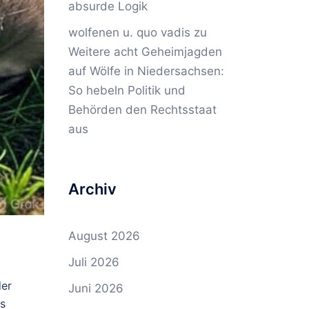
absurde Logik
wolfenen u. quo vadis
zu
Weitere acht Geheimjagden
auf Wölfe in Niedersachsen:
So hebeln Politik und
Behörden den Rechtsstaat
aus
Archiv
August 2026
Juli 2026
der
Juni 2026
ls