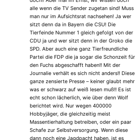
doch!! Aber mal im Ernst, wir wissen doch
alle wenn die TV Sender zugetan sind! Muss
man nur im Aufsichtsrat nachsehen! Ja wer
sitzt denn da in Bayern die CSU! Die
Tierfeinde Nummer 1 gleich gefolgt von der
CDU ja und wer sitzt denn in der Groko die
SPD. Aber auch eine ganz Tierfreundliche
Partei die FDP die ja sogar die Schonzeit für
den Fuchs abgeschafft haben!! Mit der
Journalie verhält es sich nicht anders!! Diese
ganze zensierte Presse – keiner glaubt mehr
was er schwarz auf weiß lesen muß!! Es ist
echt schon lächerlich, wie über denn Wolf
berichtet wird. Nur wegen 400000
Hobbyjäger, die gleichzeitig meist
Massentierhaltung betreiben, oder ein paar
Schafe zur Selbstversorgung. Wenn diese
dann noch eine Jagdpacht haben, ist es