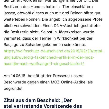
der zitiert worden ist, war übrigens nie vor Ort. Die
Besitzerin des Hundes hatte ihr Tier einschläfern
lassen, obwohl dieses auch mit drei Beinen hätte gut
weiterleben können. Die angeblich abgebissene Pfote
blieb verschwunden. Einen DNA-Abstrich gestattete
die Besitzerin nicht. Selbst in Jägerkreisen wurde
vermutet, dass der Terrier in Wirklichkeit bei der
Baujagd zu Schaden gekommen sein könnte.
https://wolfsschutz-deutschland.de/2018/02/20/total-
unglaubwuerdig-faktencheck-artikel-in-der-moz-
huendin-nach-wolfsangriff-eingeschlaefert/
Am 14.06.18 bestätigt der Presserat unsere
Beschwerde gegen einen MOZ-Online-Artikel als
begründet.
Zitat aus dem Bescheid: „Der
stellvertretende Vorsitzende des