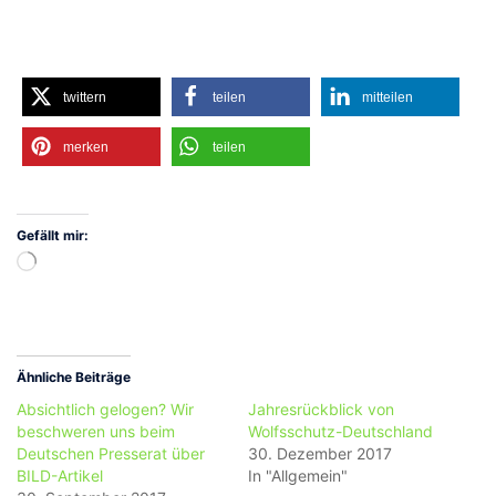
twittern
teilen
mitteilen
merken
teilen
Gefällt mir:
Wird
geladen …
Ähnliche Beiträge
Absichtlich gelogen? Wir
Jahresrückblick von
beschweren uns beim
Wolfsschutz-Deutschland
Deutschen Presserat über
30. Dezember 2017
BILD-Artikel
In "Allgemein"