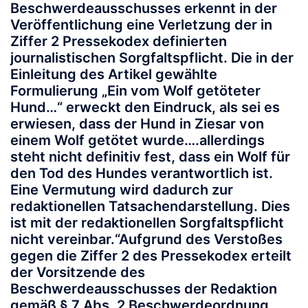
Beschwerdeausschusses erkennt in der
Veröffentlichung eine Verletzung der in
Ziffer 2 Pressekodex definierten
journalistischen Sorgfaltspflicht. Die in der
Einleitung des Artikel gewählte
Formulierung „Ein vom Wolf getöteter
Hund…“ erweckt den Eindruck, als sei es
erwiesen, dass der Hund in Ziesar von
einem Wolf getötet wurde….allerdings
steht nicht definitiv fest, dass ein Wolf für
den Tod des Hundes verantwortlich ist.
Eine Vermutung wird dadurch zur
redaktionellen Tatsachendarstellung. Dies
ist mit der redaktionellen Sorgfaltspflicht
nicht vereinbar.“Aufgrund des Verstoßes
gegen die Ziffer 2 des Pressekodex erteilt
der Vorsitzende des
Beschwerdeausschusses der Redaktion
gemäß § 7 Abs. 2 Beschwerdeordnung