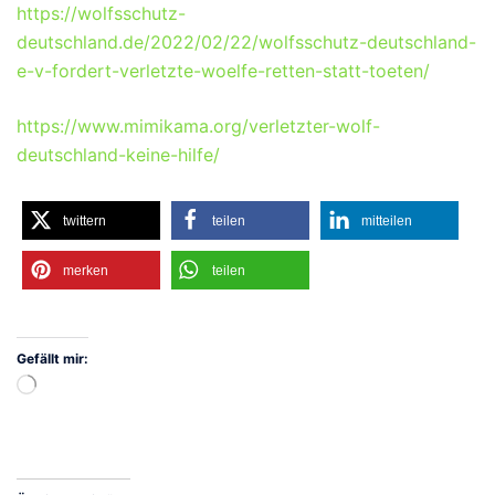
https://wolfsschutz-
deutschland.de/2022/02/22/wolfsschutz-deutschland-
e-v-fordert-verletzte-woelfe-retten-statt-toeten/
https://www.mimikama.org/verletzter-wolf-
deutschland-keine-hilfe/
twittern
teilen
mitteilen
merken
teilen
Gefällt mir:
Wird
geladen …