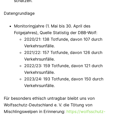
schätzen.
Datengrundlage
Monitoringjahre
(1. Mai bis 30. April des
Folgejahres), Quelle Statistig der DBB-Wolf:
2020/21
: 138 Totfunde, davon 107 durch
Verkehrsunfälle.
2021/22
: 157 Totfunde, davon 126 durch
Verkehrsunfälle.
2022/23
: 159 Totfunde, davon 121 durch
Verkehrsunfälle.
2023/24
: 193 Totfunde, davon 150 durch
Verkehrsunfälle.
Für besonders ethisch untragbar bleibt uns von
Wolfsschutz-Deutschland e. V. die Tötung von
Mischlingswelpen in Erinnerung:
https://wolfsschutz-