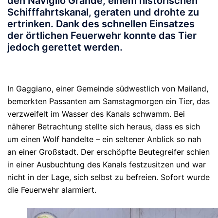
den Naviglio Grande, einem historischen
Schifffahrtskanal, geraten und drohte zu
ertrinken. Dank des schnellen Einsatzes
der örtlichen Feuerwehr konnte das Tier
jedoch gerettet werden.
In Gaggiano, einer Gemeinde südwestlich von Mailand,
bemerkten Passanten am Samstagmorgen ein Tier, das
verzweifelt im Wasser des Kanals schwamm. Bei
näherer Betrachtung stellte sich heraus, dass es sich
um einen Wolf handelte – ein seltener Anblick so nah
an einer Großstadt. Der erschöpfte Beutegreifer schien
in einer Ausbuchtung des Kanals festzusitzen und war
nicht in der Lage, sich selbst zu befreien. Sofort wurde
die Feuerwehr alarmiert.