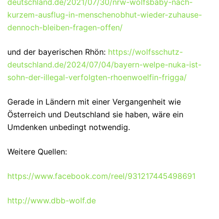
deutschland.de/2021/07/30/nrw-wolfsbaby-nach-
kurzem-ausflug-in-menschenobhut-wieder-zuhause-
dennoch-bleiben-fragen-offen/
und der bayerischen Rhön:
https://wolfsschutz-
deutschland.de/2024/07/04/bayern-welpe-nuka-ist-
sohn-der-illegal-verfolgten-rhoenwoelfin-frigga/
Gerade in Ländern mit einer Vergangenheit wie
Österreich und Deutschland sie haben, wäre ein
Umdenken unbedingt notwendig.
Weitere Quellen:
https://www.facebook.com/reel/931217445498691
http://www.dbb-wolf.de