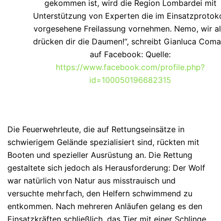
gekommen ist, wird die Region Lombardei mit
Unterstützung von Experten die im Einsatzprotoko
vorgesehene Freilassung vornehmen. Nemo, wir al
drücken dir die Daumen!“, schreibt Gianluca Coma
auf Facebook: Quelle:
https://www.facebook.com/profile.php?
id=100050196682315
Die Feuerwehrleute, die auf Rettungseinsätze in
schwierigem Gelände spezialisiert sind, rückten mit
Booten und spezieller Ausrüstung an. Die Rettung
gestaltete sich jedoch als Herausforderung: Der Wolf
war natürlich von Natur aus misstrauisch und
versuchte mehrfach, den Helfern schwimmend zu
entkommen. Nach mehreren Anläufen gelang es den
Einsatzkräften schließlich, das Tier mit einer Schlinge