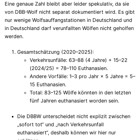
Eine genaue Zahl bleibt aber leider spekulativ, da sie
von DBB-Wolf nicht separat dokumentiert wird. Es gibt
nur wenige Wolfsauffangstationen in Deutschland und
in Deutschland darf verunfallten Wölfen nicht geholfen
werden.
Gesamtschätzung (2020–2025)
:
Verkehrsunfälle: 63–88 (4 Jahre) + 15–22
(2024/25) =
78–110 Euthanasien
.
Andere Vorfälle: 1–3 pro Jahr × 5 Jahre =
5–
15 Euthanasien
.
Total
:
83–125 Wölfe
könnten in den letzten
fünf Jahren euthanasiert worden sein.
Die DBBW unterscheidet nicht explizit zwischen
„sofort tot“ und „nach Verkehrsunfall
euthanasiert“, deshalb können wir hier nur