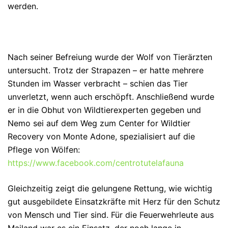
werden.
Nach seiner Befreiung wurde der Wolf von Tierärzten
untersucht. Trotz der Strapazen – er hatte mehrere
Stunden im Wasser verbracht – schien das Tier
unverletzt, wenn auch erschöpft. Anschließend wurde
er in die Obhut von Wildtierexperten gegeben und
Nemo sei auf dem Weg zum Center for Wildtier
Recovery von Monte Adone, spezialisiert auf die
Pflege von Wölfen:
https://www.facebook.com/centrotutelafauna
Gleichzeitig zeigt die gelungene Rettung, wie wichtig
gut ausgebildete Einsatzkräfte mit Herz für den Schutz
von Mensch und Tier sind. Für die Feuerwehrleute aus
Mailand war es ein Einsatz, der noch lange in