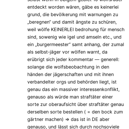
entdeckt worden wären, gäbe es keinerlei
grund, die bevölkerung mit warnungen zu
„beregnen“ und damit ängste zu schüren,
weil wölfe KEINERLEI bedrohung für mensch
sind, sowenig wie igel und amseln etc., und
ein „burgermeester“ samt anhang, der zumal
als selbst-jäger vor wölfen warnt, da
erübrigt sich jeder kommentar — generell:
solange die wolfsbeobachtung in den
händen der jägerschaften und mit ihnen
verbandelter orgs und behörden liegt, ist
genau das ein massiver interessenkonflikt,
genauso als würde man straftäter einer
sorte zur oberaufsicht über straftäter genau
derselben sorte bestellen ( = den bock zum
gärtner machen) => das ist in DE aber
genauso, und lässt sich durch nochsoviele