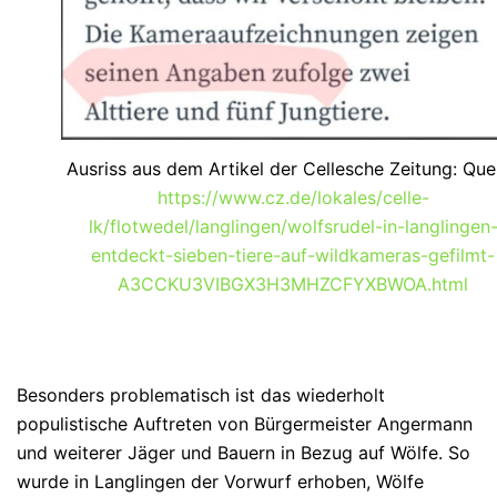
Ausriss aus dem Artikel der Cellesche Zeitung: Quel
https://www.cz.de/lokales/celle-
lk/flotwedel/langlingen/wolfsrudel-in-langlingen
entdeckt-sieben-tiere-auf-wildkameras-gefilmt-
A3CCKU3VIBGX3H3MHZCFYXBWOA.html
Besonders problematisch ist das wiederholt
populistische Auftreten von Bürgermeister Angermann
und weiterer Jäger und Bauern in Bezug auf Wölfe. So
wurde in Langlingen der Vorwurf erhoben, Wölfe