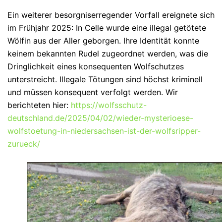
Ein weiterer besorgniserregender Vorfall ereignete sich
im Frühjahr 2025: In Celle wurde eine illegal getötete
Wölfin aus der Aller geborgen. Ihre Identität konnte
keinem bekannten Rudel zugeordnet werden, was die
Dringlichkeit eines konsequenten Wolfschutzes
unterstreicht. Illegale Tötungen sind höchst kriminell
und müssen konsequent verfolgt werden. Wir
berichteten hier:
https://wolfsschutz-
deutschland.de/2025/04/02/wieder-mysterioese-
wolfstoetung-in-niedersachsen-ist-der-wolfsripper-
zurueck/