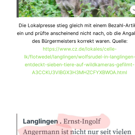
Die Lokalpresse stieg gleich mit einem Bezahl-Arti
ein und prüfte anscheinend nicht nach, ob die Ang
des Bürgermeisters korrekt waren. Quelle:
https://www.cz.de/lokales/celle-
lk/flotwedel/langlingen/wolfsrudel-in-langlingen
entdeckt-sieben-tiere-auf-wildkameras-gefilmt-
A3CCKU3VIBGX3H3MHZCFYXBWOA.html