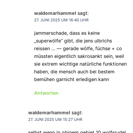
waldemarhammel
sagt:
27. JUNI 2025 UM 16:40 UHR
jammerschade, dass es keine
„superwölfe“ gibt, die jens ulbrichs
reissen … — gerade wölfe, füchse + co
müssten eigentlich sakrosankt sein, weil
sie extrem wichtige natürliche funktionen
haben, die mensch auch bei bestem
bemühen garnicht erledigen kann
Antworten
waldemarhammel
sagt:
27. JUNI 2025 UM 15:27 UHR
selbst wenn in obigem gebiet 10 wolfsrudel