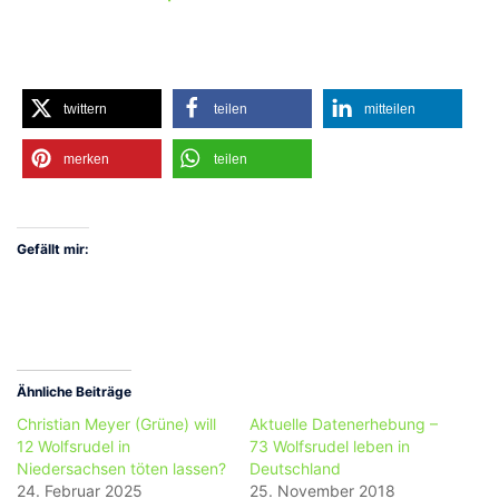
twittern
teilen
mitteilen
merken
teilen
Gefällt mir:
Ähnliche Beiträge
Christian Meyer (Grüne) will
Aktuelle Datenerhebung –
12 Wolfsrudel in
73 Wolfsrudel leben in
Niedersachsen töten lassen?
Deutschland
24. Februar 2025
25. November 2018