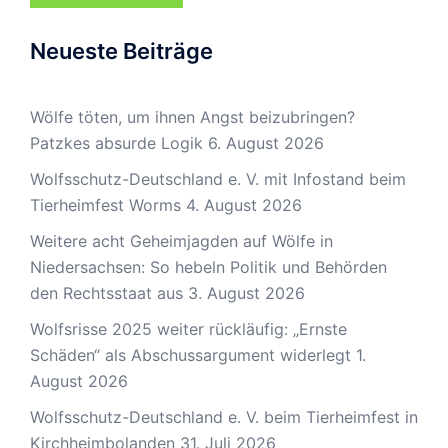
Neueste Beiträge
Wölfe töten, um ihnen Angst beizubringen?
Patzkes absurde Logik
6. August 2026
Wolfsschutz-Deutschland e. V. mit Infostand beim
Tierheimfest Worms
4. August 2026
Weitere acht Geheimjagden auf Wölfe in
Niedersachsen: So hebeln Politik und Behörden
den Rechtsstaat aus
3. August 2026
Wolfsrisse 2025 weiter rückläufig: „Ernste
Schäden“ als Abschussargument widerlegt
1.
August 2026
Wolfsschutz-Deutschland e. V. beim Tierheimfest in
Kirchheimbolanden
31. Juli 2026