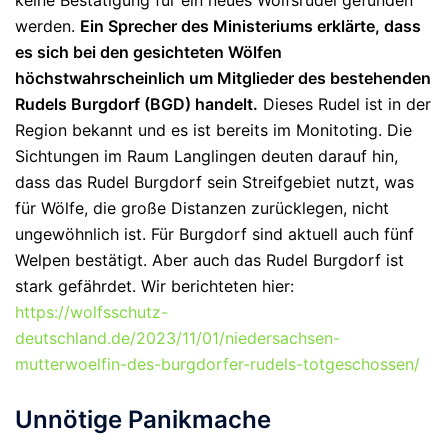
keine Bestätigung für ein neues Wolfsrudel gefunden
werden.
Ein Sprecher des Ministeriums erklärte, dass
es sich bei den gesichteten Wölfen
höchstwahrscheinlich um Mitglieder des bestehenden
Rudels Burgdorf (BGD) handelt.
Dieses Rudel ist in der
Region bekannt und es ist bereits im Monitoting. Die
Sichtungen im Raum Langlingen deuten darauf hin,
dass das Rudel Burgdorf sein Streifgebiet nutzt, was
für Wölfe, die große Distanzen zurücklegen, nicht
ungewöhnlich ist. Für Burgdorf sind aktuell auch fünf
Welpen bestätigt. Aber auch das Rudel Burgdorf ist
stark gefährdet. Wir berichteten hier:
https://wolfsschutz-
deutschland.de/2023/11/01/niedersachsen-
mutterwoelfin-des-burgdorfer-rudels-totgeschossen/
Unnötige Panikmache