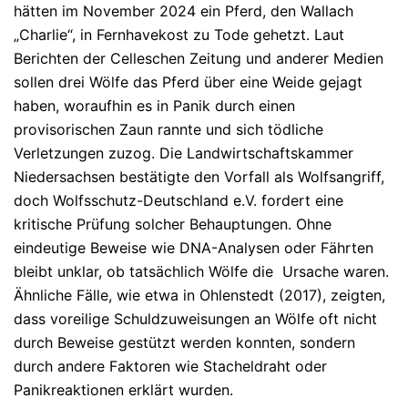
hätten im November 2024 ein Pferd, den Wallach
„Charlie“, in Fernhavekost zu Tode gehetzt. Laut
Berichten der
Celleschen Zeitung
und anderer Medien
sollen drei Wölfe das Pferd über eine Weide gejagt
haben, woraufhin es in Panik durch einen
provisorischen Zaun rannte und sich tödliche
Verletzungen zuzog. Die Landwirtschaftskammer
Niedersachsen bestätigte den Vorfall als Wolfsangriff,
doch Wolfsschutz-Deutschland e.V. fordert eine
kritische Prüfung solcher Behauptungen. Ohne
eindeutige Beweise wie DNA-Analysen oder Fährten
bleibt unklar, ob tatsächlich Wölfe die Ursache waren.
Ähnliche Fälle, wie etwa in Ohlenstedt (2017), zeigten,
dass voreilige Schuldzuweisungen an Wölfe oft nicht
durch Beweise gestützt werden konnten, sondern
durch andere Faktoren wie Stacheldraht oder
Panikreaktionen erklärt wurden.