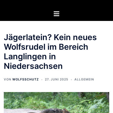
Zum
Inhalt
Menü
springen
umschalten
Jägerlatein? Kein neues
Wolfsrudel im Bereich
Langlingen in
Niedersachsen
VON
WOLFSSCHUTZ
27. JUNI 2025
ALLGEMEIN