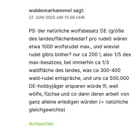
waldemarhammel
sagt:
27. JUNI 2025 UM 15:59 UHR
PS: der natürliche wolfsbesatz DE (größe
des landes/flächenbedarf pro rudel) wären
etwa 1000 wolfsrudel max., und wieviel
rudel gibts bisher? nur ca 200 !, also 1/5 des
max-besatzes, bei immerhin ca 1/3
waldfläche des landes, was ca 300-400
wald-rudel entspräche, und uns ca 500.000
DE-hobbyjäger ersparen würde !!!, weil
wölfe, füchse und co dann deren arbeit von
ganz alleine erledigen würden (= natürliche
gleichgewichte)
Antworten