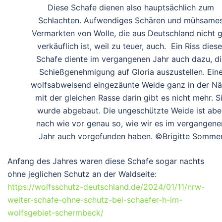
Diese Schafe dienen also hauptsächlich zum
Schlachten. Aufwendiges Schären und mühsame
Vermarkten von Wolle, die aus Deutschland nicht 
verkäuflich ist, weil zu teuer, auch. Ein Riss diese
Schafe diente im vergangenen Jahr auch dazu, di
Schießgenehmigung auf Gloria auszustellen. Ein
wolfsabweisend eingezäunte Weide ganz in der N
mit der gleichen Rasse darin gibt es nicht mehr. S
wurde abgebaut. Die ungeschützte Weide ist abe
nach wie vor genau so, wie wir es im vergangene
Jahr auch vorgefunden haben. ©Brigitte Somme
Anfang des Jahres waren diese Schafe sogar nachts
ohne jeglichen Schutz an der Waldseite:
https://wolfsschutz-deutschland.de/2024/01/11/nrw-
weiter-schafe-ohne-schutz-bei-schaefer-h-im-
wolfsgebiet-schermbeck/