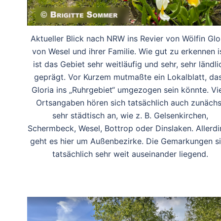
Aktueller Blick nach NRW ins Revier von Wölfin Glo
von Wesel und ihrer Familie. Wie gut zu erkennen is
ist das Gebiet sehr weitläufig und sehr, sehr ländli
geprägt. Vor Kurzem mutmaßte ein Lokalblatt, da
Gloria ins „Ruhrgebiet“ umgezogen sein könnte. Vi
Ortsangaben hören sich tatsächlich auch zunächs
sehr städtisch an, wie z. B. Gelsenkirchen,
Schermbeck, Wesel, Bottrop oder Dinslaken. Allerd
geht es hier um Außenbezirke. Die Gemarkungen s
tatsächlich sehr weit auseinander liegend.