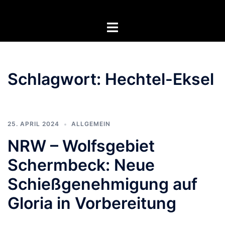
Zum
Inhalt
Menü
springen
umschalten
Schlagwort:
Hechtel-Eksel
25. APRIL 2024
ALLGEMEIN
NRW – Wolfsgebiet
Schermbeck: Neue
Schießgenehmigung auf
Gloria in Vorbereitung