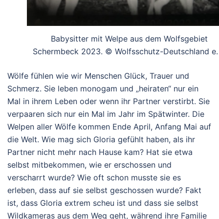
Babysitter mit Welpe aus dem Wolfsgebiet
Schermbeck 2023. © Wolfsschutz-Deutschland e.
Wölfe fühlen wie wir Menschen Glück, Trauer und
Schmerz. Sie leben monogam und „heiraten“ nur ein
Mal in ihrem Leben oder wenn ihr Partner verstirbt. Sie
verpaaren sich nur ein Mal im Jahr im Spätwinter. Die
Welpen aller Wölfe kommen Ende April, Anfang Mai auf
die Welt. Wie mag sich Gloria gefühlt haben, als ihr
Partner nicht mehr nach Hause kam? Hat sie etwa
selbst mitbekommen, wie er erschossen und
verscharrt wurde? Wie oft schon musste sie es
erleben, dass auf sie selbst geschossen wurde? Fakt
ist, dass Gloria extrem scheu ist und dass sie selbst
Wildkameras aus dem Weg geht, während ihre Familie