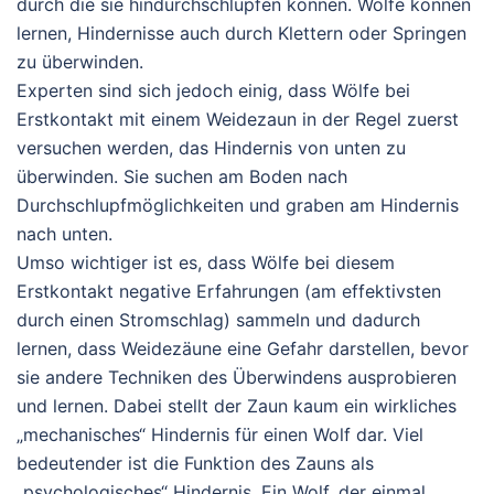
durch die sie hindurchschlüpfen können. Wölfe können
lernen, Hindernisse auch durch Klettern oder Springen
zu überwinden.
Experten sind sich jedoch einig, dass Wölfe bei
Erstkontakt mit einem Weidezaun in der Regel zuerst
versuchen werden, das Hindernis von unten zu
überwinden. Sie suchen am Boden nach
Durchschlupfmöglichkeiten und graben am Hindernis
nach unten.
Umso wichtiger ist es, dass Wölfe bei diesem
Erstkontakt negative Erfahrungen (am effektivsten
durch einen Stromschlag) sammeln und dadurch
lernen, dass Weidezäune eine Gefahr darstellen, bevor
sie andere Techniken des Überwindens ausprobieren
und lernen. Dabei stellt der Zaun kaum ein wirkliches
„mechanisches“ Hindernis für einen Wolf dar. Viel
bedeutender ist die Funktion des Zauns als
„psychologisches“ Hindernis. Ein Wolf, der einmal