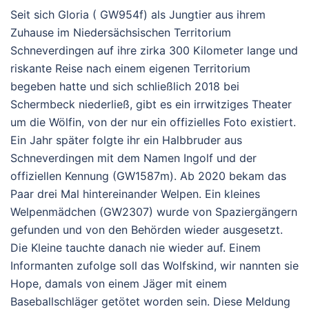
Seit sich Gloria ( GW954f) als Jungtier aus ihrem
Zuhause im Niedersächsischen Territorium
Schneverdingen auf ihre zirka 300 Kilometer lange und
riskante Reise nach einem eigenen Territorium
begeben hatte und sich schließlich 2018 bei
Schermbeck niederließ, gibt es ein irrwitziges Theater
um die Wölfin, von der nur ein offizielles Foto existiert.
Ein Jahr später folgte ihr ein Halbbruder aus
Schneverdingen mit dem Namen Ingolf und der
offiziellen Kennung (GW1587m). Ab 2020 bekam das
Paar drei Mal hintereinander Welpen. Ein kleines
Welpenmädchen (GW2307) wurde von Spaziergängern
gefunden und von den Behörden wieder ausgesetzt.
Die Kleine tauchte danach nie wieder auf. Einem
Informanten zufolge soll das Wolfskind, wir nannten sie
Hope, damals von einem Jäger mit einem
Baseballschläger getötet worden sein. Diese Meldung