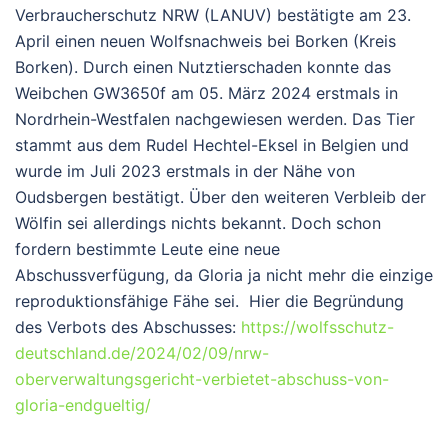
Verbraucherschutz NRW (LANUV) bestätigte am 23.
April einen neuen Wolfsnachweis bei Borken (Kreis
Borken). Durch einen Nutztierschaden konnte das
Weibchen GW3650f am 05. März 2024 erstmals in
Nordrhein-Westfalen nachgewiesen werden. Das Tier
stammt aus dem Rudel Hechtel-Eksel in Belgien und
wurde im Juli 2023 erstmals in der Nähe von
Oudsbergen bestätigt. Über den weiteren Verbleib der
Wölfin sei allerdings nichts bekannt. Doch schon
fordern bestimmte Leute eine neue
Abschussverfügung, da Gloria ja nicht mehr die einzige
reproduktionsfähige Fähe sei. Hier die Begründung
des Verbots des Abschusses:
https://wolfsschutz-
deutschland.de/2024/02/09/nrw-
oberverwaltungsgericht-verbietet-abschuss-von-
gloria-endgueltig/