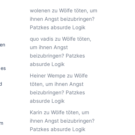
wolenen
zu
Wölfe töten, um
ihnen Angst beizubringen?
Patzkes absurde Logik
quo vadis
zu
Wölfe töten,
ten
um ihnen Angst
beizubringen? Patzkes
absurde Logik
 es
Heiner Wempe
zu
Wölfe
d
töten, um ihnen Angst
beizubringen? Patzkes
absurde Logik
Karin
zu
Wölfe töten, um
ihnen Angst beizubringen?
om
Patzkes absurde Logik