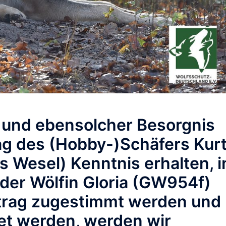
 und ebensolcher Besorgnis
ag des (Hobby-)Schäfers Kur
s Wesel) Kenntnis erhalten, i
der Wölfin Gloria (GW954f)
ntrag zugestimmt werden und
tet werden, werden wir