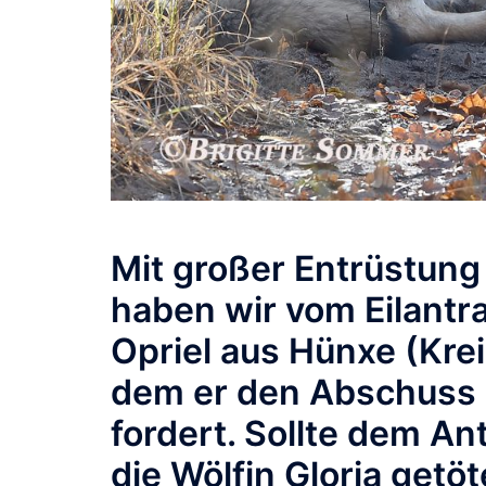
Mit großer Entrüstung
haben wir vom Eilantr
Opriel aus Hünxe (Krei
dem er den Abschuss 
fordert. Sollte dem A
die Wölfin Gloria getö