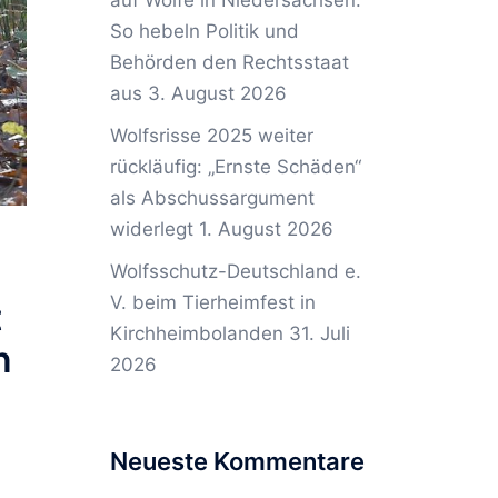
auf Wölfe in Niedersachsen:
So hebeln Politik und
Behörden den Rechtsstaat
aus
3. August 2026
Wolfsrisse 2025 weiter
rückläufig: „Ernste Schäden“
als Abschussargument
widerlegt
1. August 2026
Wolfsschutz-Deutschland e.
V. beim Tierheimfest in
t
Kirchheimbolanden
31. Juli
n
2026
Neueste Kommentare