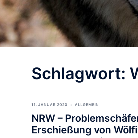
Schlagwort:
W
11. JANUAR 2020
ALLGEMEIN
NRW – Problemschäfer O
Erschießung von Wölfi