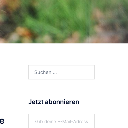
Suchen
nach:
Jetzt abonnieren
Gib deine E-Mail-Adresse ein ...
e