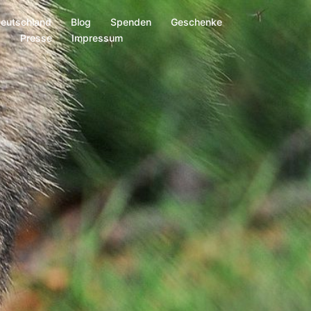
Deutschland
Blog
Spenden
Geschenke
s
Presse
Impressum