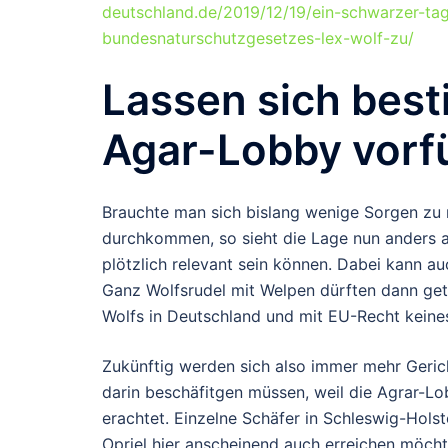
deutschland.de/2019/12/19/ein-schwarzer-t
bundesnaturschutzgesetzes-lex-wolf-zu/
Lassen sich best
Agar-Lobby vorf
Brauchte man sich bislang wenige Sorgen zu m
durchkommen, so sieht die Lage nun anders a
plötzlich relevant sein können. Dabei kann a
Ganz Wolfsrudel mit Welpen dürften dann get
Wolfs in Deutschland und mit EU-Recht keinesf
Zukünftig werden sich also immer mehr Geri
darin beschäfitgen müssen, weil die Agrar-Lo
erachtet. Einzelne Schäfer in Schleswig-Hols
Opriel hier anscheinend auch erreichen möchte