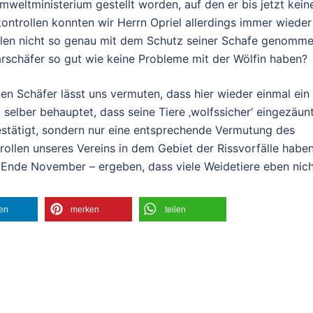
weltministerium gestellt worden, auf den er bis jetzt kein
ntrollen konnten wir Herrn Opriel allerdings immer wieder
Fällen nicht so genau mit dem Schutz seiner Schafe genomm
barschäfer so gut wie keine Probleme mit der Wölfin haben?
en Schäfer lässt uns vermuten, dass hier wieder einmal ein
 selber behauptet, dass seine Tiere ‚wolfssicher‘ eingezäun
 bestätigt, sondern nur eine entsprechende Vermutung des
rollen unseres Vereins in dem Gebiet der Rissvorfälle habe
 Ende November – ergeben, dass viele Weidetiere eben nic
len
merken
teilen