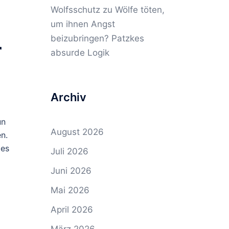
Wolfsschutz
zu
Wölfe töten,
um ihnen Angst
beizubringen? Patzkes
r
absurde Logik
Archiv
un
August 2026
n.
des
Juli 2026
Juni 2026
Mai 2026
April 2026