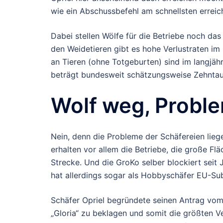
wie ein Abschussbefehl am schnellsten erreic
Dabei stellen Wölfe für die Betriebe noch da
den Weidetieren gibt es hohe Verlustraten im 
an Tieren (ohne Totgeburten) sind im langjähri
beträgt bundesweit schätzungsweise Zehntau
Wolf weg, Proble
Nein, denn die Probleme der Schäfereien li
erhalten vor allem die Betriebe, die große Fl
Strecke. Und die GroKo selber blockiert seit 
hat allerdings sogar als Hobbyschäfer EU-Subv
Schäfer Opriel begründete seinen Antrag vom 
„Gloria“ zu beklagen und somit die größten 