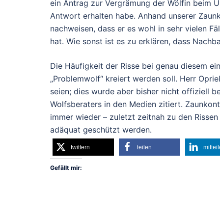
ein Antrag zur Vergrämung der Wölfin beim Um
Antwort erhalten habe. Anhand unserer Zaunko
nachweisen, dass er es wohl in sehr vielen 
hat. Wie sonst ist es zu erklären, dass Nach
Die Häufigkeit der Risse bei genau diesem ein
„Problemwolf“ kreiert werden soll. Herr Opriel
seien; dies wurde aber bisher nicht offiziell
Wolfsberaters in den Medien zitiert. Zaunkont
immer wieder – zuletzt zeitnah zu den Rissen
adäquat geschützt werden.
twittern
teilen
mittei
Gefällt mir: