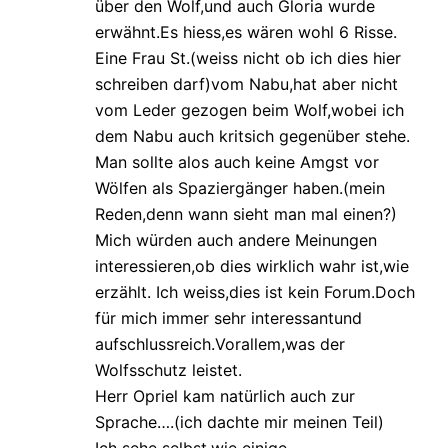
über den Wolf,und auch Gloria wurde
erwähnt.Es hiess,es wären wohl 6 Risse.
Eine Frau St.(weiss nicht ob ich dies hier
schreiben darf)vom Nabu,hat aber nicht
vom Leder gezogen beim Wolf,wobei ich
dem Nabu auch kritsich gegenüber stehe.
Man sollte alos auch keine Amgst vor
Wölfen als Spaziergänger haben.(mein
Reden,denn wann sieht man mal einen?)
Mich würden auch andere Meinungen
interessieren,ob dies wirklich wahr ist,wie
erzählt. Ich weiss,dies ist kein Forum.Doch
für mich immer sehr interessantund
aufschlussreich.Vorallem,was der
Wolfsschutz leistet.
Herr Opriel kam natürlich auch zur
Sprache….(ich dachte mir meinen Teil)
Ich sehe selbst,wie einige