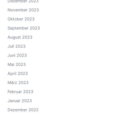
Dezember 2023
November 2023
Oktober 2023
September 2023
August 2023
Juli 2023
Juni 2023
Mai 2023
April 2023
März 2023
Februar 2023
Januar 2023
Dezember 2022