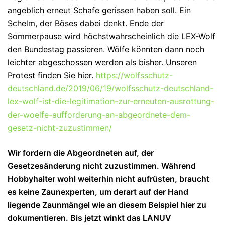
angeblich erneut Schafe gerissen haben soll. Ein
Schelm, der Böses dabei denkt. Ende der
Sommerpause wird höchstwahrscheinlich die LEX-Wolf
den Bundestag passieren. Wölfe könnten dann noch
leichter abgeschossen werden als bisher. Unseren
Protest finden Sie hier.
https://wolfsschutz-
deutschland.de/2019/06/19/wolfsschutz-deutschland-
lex-wolf-ist-die-legitimation-zur-erneuten-ausrottung-
der-woelfe-aufforderung-an-abgeordnete-dem-
gesetz-nicht-zuzustimmen/
Wir fordern die Abgeordneten auf, der
Gesetzesänderung nicht zuzustimmen. Während
Hobbyhalter wohl weiterhin nicht aufrüsten, braucht
es keine Zaunexperten, um derart auf der Hand
liegende Zaunmängel wie an diesem Beispiel hier zu
dokumentieren. Bis jetzt winkt das LANUV