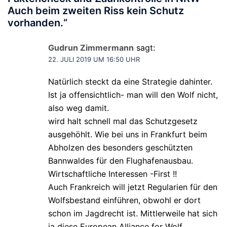
Auch beim zweiten Riss kein Schutz
vorhanden.
“
Gudrun Zimmermann
sagt:
22. JULI 2019 UM 16:50 UHR
Natürlich steckt da eine Strategie dahinter.
Ist ja offensichtlich- man will den Wolf nicht,
also weg damit.
wird halt schnell mal das Schutzgesetz
ausgehöhlt. Wie bei uns in Frankfurt beim
Abholzen des besonders geschützten
Bannwaldes für den Flughafenausbau.
Wirtschaftliche Interessen -First !!
Auch Frankreich will jetzt Regularien für den
Wolfsbestand einführen, obwohl er dort
schon im Jagdrecht ist. Mittlerweile hat sich
ja diese European Alliance for Wolf