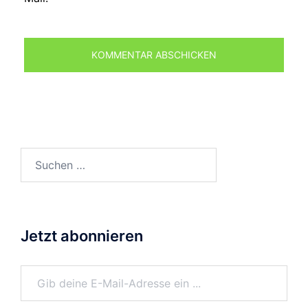
Suchen
nach:
Jetzt abonnieren
Gib deine E-Mail-Adresse ein ...