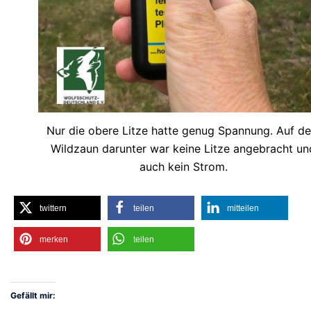
Nur die obere Litze hatte genug Spannung. Auf d
Wildzaun darunter war keine Litze angebracht un
auch kein Strom.
twittern
teilen
mitteilen
merken
teilen
Gefällt mir: