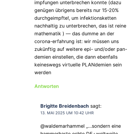
impfungen unterbrechen konnte (dazu
genügen übrigens bereits nur 15-20%
durchgeimpfte!, um infektionsketten
nachhaltig zu unterbrechen, das ist reine
mathematik ) — das dumme an der
corona-erfahrung ist: wir müssen uns
zukünftig auf weitere epi- und/oder pan-
demien einstellen, die dann ebenfalls
keineswegs virtuelle PLANdemien sein
werden
Antworten
Brigitte Breidenbach
sagt:
13. MAI 2025 UM 10:42 UHR
@waldemarhammel „…sondern eine
hammerharte echte DE+weltweite