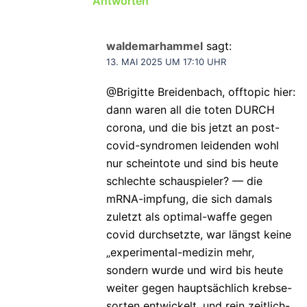
Antworten
waldemarhammel
sagt:
13. MAI 2025 UM 17:10 UHR
@Brigitte Breidenbach, offtopic hier:
dann waren all die toten DURCH
corona, und die bis jetzt an post-
covid-syndromen leidenden wohl
nur scheintote und sind bis heute
schlechte schauspieler? — die
mRNA-impfung, die sich damals
zuletzt als optimal-waffe gegen
covid durchsetzte, war längst keine
„experimental-medizin mehr,
sondern wurde und wird bis heute
weiter gegen hauptsächlich krebse-
sorten entwickelt, und rein zeitlich-