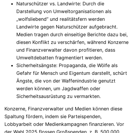
Naturschützer vs. Landwirte
: Durch die
Darstellung von Umweltorganisationen als
„wolfsliebend“ und realitätsfern werden
Landwirte gegen Naturschützer aufgebracht.
Medien tragen durch einseitige Berichte dazu bei,
diesen Konflikt zu verschärfen, während Konzerne
und Finanzverwalter davon profitieren, dass
Umweltdebatten fragmentiert werden.
Sicherheitsängste
: Propaganda, die Wölfe als
Gefahr für Mensch und Eigentum darstellt, schürt
Ängste, die von der Waffenindustrie genutzt
werden können, um Jagdwaffen oder
Sicherheitsausrüstung zu vermarkten.
Konzerne, Finanzverwalter und Medien können diese
Spaltung fördern, indem sie Parteispenden,
Lobbyarbeit oder Medienkampagnen finanzieren. Vor
der Wahl 2025 flossen Großspenden, z. B. 500.000