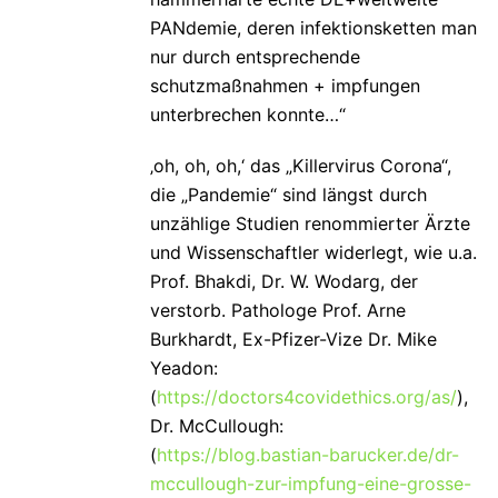
PANdemie, deren infektionsketten man
nur durch entsprechende
schutzmaßnahmen + impfungen
unterbrechen konnte…“
‚oh, oh, oh,‘ das „Killervirus Corona“,
die „Pandemie“ sind längst durch
unzählige Studien renommierter Ärzte
und Wissenschaftler widerlegt, wie u.a.
Prof. Bhakdi, Dr. W. Wodarg, der
verstorb. Pathologe Prof. Arne
Burkhardt, Ex-Pfizer-Vize Dr. Mike
Yeadon:
(
https://doctors4covidethics.org/as/
),
Dr. McCullough:
(
https://blog.bastian-barucker.de/dr-
mccullough-zur-impfung-eine-grosse-