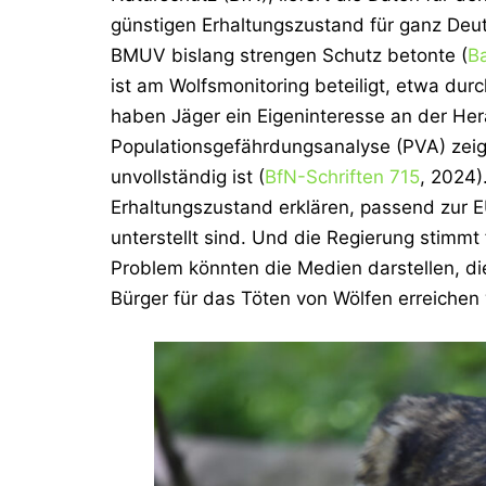
günstigen Erhaltungszustand für ganz Deu
BMUV bislang strengen Schutz betonte (
B
ist am Wolfsmonitoring beteiligt, etwa dur
haben Jäger ein Eigeninteresse an der Hera
Populationsgefährdungsanalyse (PVA)
zeig
unvollständig ist (
BfN-Schriften 715
, 2024
Erhaltungszustand erklären, passend zur 
unterstellt sind. Und die Regierung stimmt
Problem könnten die Medien darstellen, die
Bürger für das Töten von Wölfen erreichen w