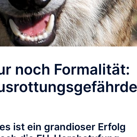
r noch Formalität:
usrottungsgefährde
s ist ein grandioser Erfolg