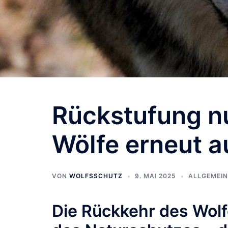
Rückstufung nu
Wölfe erneut a
VON
WOLFSSCHUTZ
9. MAI 2025
ALLGEMEIN
Die Rückkehr des Wolfe