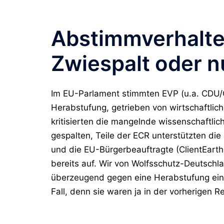
Abstimmverhalten
Zwiespalt oder n
Im EU-Parlament stimmten
EVP
(u.a. CDU
Herabstufung, getrieben von wirtschaftlic
kritisierten die mangelnde wissenschaftli
gespalten, Teile der
ECR
unterstützten die 
und die EU-Bürgerbeauftragte (ClientEar
bereits auf. Wir von Wolfsschutz-Deutschla
überzeugend gegen eine Herabstufung eing
Fall, denn sie waren ja in der vorherigen Re