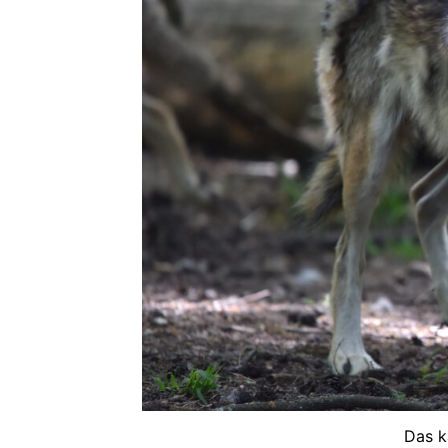
Das k