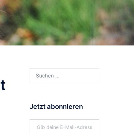
Suchen
t
nach:
Jetzt abonnieren
Gib deine E-Mail-Adresse ein ...