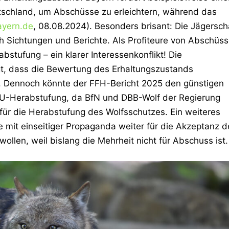
tschland, um Abschüsse zu erleichtern, während das
ayern.de
, 08.08.2024). Besonders brisant: Die
Jägersch
ch Sichtungen und Berichte. Als Profiteure von Abschüs
bstufung – ein klarer Interessenkonflikt! Die
t, dass die Bewertung des Erhaltungszustands
). Dennoch könnte der
FFH-Bericht 2025
den günstigen
EU-Herabstufung, da BfN und DBB-Wolf der Regierung
 für die Herabstufung des Wolfsschutzes. Ein weiteres
 mit einseitiger Propaganda weiter für die Akzeptanz d
ollen, weil bislang die Mehrheit nicht für Abschuss ist.