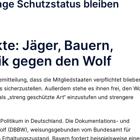
enge Schutzstatus bleiben
te: Jäger, Bauern,
ik gegen den Wolf
mitteilung, dass die Mitgliedstaaten verpflichtet bliebe
 sicherzustellen. Außerdem stehe es ihnen frei, den Wo
ls „streng geschützte Art“ einzustufen und strengere
Politikum in Deutschland. Die
Dokumentations- und
olf (DBBW)
, weisungsgebunden vom Bundesamt für
en Erhaltungszustand. Bayern fordert beispielsweise eine