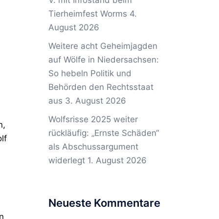
V. mit Infostand beim
Tierheimfest Worms
4.
August 2026
Weitere acht Geheimjagden
auf Wölfe in Niedersachsen:
So hebeln Politik und
Behörden den Rechtsstaat
aus
3. August 2026
Wolfsrisse 2025 weiter
n,
rückläufig: „Ernste Schäden“
lf
als Abschussargument
widerlegt
1. August 2026
Neueste Kommentare
n