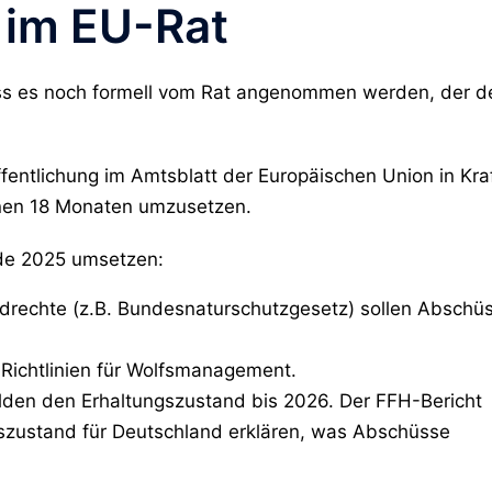
 im EU-Rat
uss es noch formell vom Rat angenommen werden, der d
ffentlichung im Amtsblatt der Europäischen Union in Kra
innen 18 Monaten umzusetzen.
de 2025 umsetzen:
gdrechte (z.B. Bundesnaturschutzgesetz) sollen Abschü
U-Richtlinien für Wolfsmanagement.
elden den Erhaltungszustand bis 2026. Der FFH-Bericht
szustand für Deutschland erklären, was Abschüsse