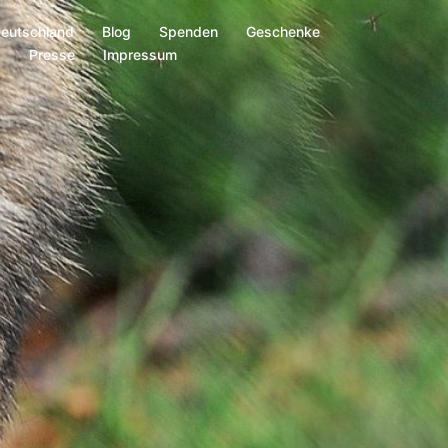
Deutschland
Blog
Spenden
Geschenke
s
Presse
Impressum