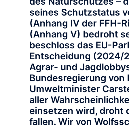
des Naturschutzes – 
seines Schutzstatus v
(Anhang IV der FFH-Ric
(Anhang V) bedroht se
beschloss das EU-Parl
Entscheidung (2024/2
Agrar- und Jagdlobbys
Bundesregierung von 
Umweltminister Carste
aller Wahrscheinlichke
einsetzen wird,
droht 
fallen. Wir von Wolfss