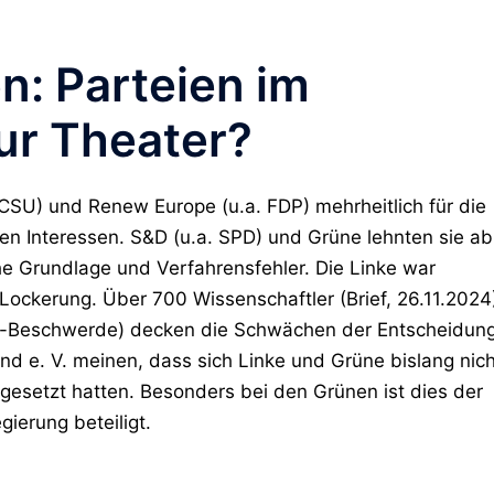
: Parteien im
ur Theater?
/CSU) und
Renew Europe
(u.a. FDP) mehrheitlich für die
hen Interessen.
S&D
(u.a. SPD) und
Grüne
lehnten sie ab
che Grundlage und Verfahrensfehler. Die
Linke
war
Lockerung. Über 700 Wissenschaftler (Brief, 26.11.2024
th-Beschwerde) decken die Schwächen der Entscheidun
nd e. V. meinen, dass sich Linke und Grüne bislang nich
esetzt hatten. Besonders bei den Grünen ist dies der
gierung beteiligt.