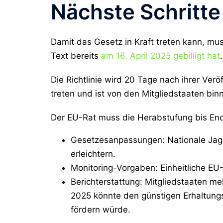
Nächste Schritte
Damit das Gesetz in Kraft treten kann, m
Text bereits
am 16. April 2025 gebilligt hat
.
Die Richtlinie wird 20 Tage nach ihrer Verö
treten und ist von den Mitgliedstaaten b
Der EU-Rat muss die Herabstufung bis En
Gesetzesanpassungen
: Nationale Ja
erleichtern.
Monitoring-Vorgaben
: Einheitliche E
Berichterstattung
: Mitgliedstaaten m
2025 könnte den günstigen Erhaltung
fördern würde.