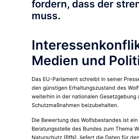
fordern, dass der str
muss.
Interessenkonflik
Medien und Polit
Das EU-Parlament schreibt in seiner Presse
den günstigen Erhaltungszustand des Wolfs
weiterhin in der nationalen Gesetzgebung a
Schutzmaßnahmen beizubehalten.
Die Bewertung des Wolfsbestandes ist ein 
Beratungsstelle des Bundes zum Thema W
Naturschutz (BfN), liefert die Daten für d