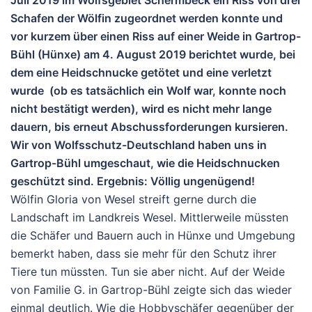
Schafen der Wölfin zugeordnet werden konnte und
vor kurzem über einen Riss auf einer Weide in Gartrop-
Bühl (Hünxe) am 4. August 2019 berichtet wurde, bei
dem eine Heidschnucke getötet und eine verletzt
wurde (ob es tatsächlich ein Wolf war, konnte noch
nicht bestätigt werden), wird es nicht mehr lange
dauern, bis erneut Abschussforderungen kursieren.
Wir von Wolfsschutz-Deutschland haben uns in
Gartrop-Bühl umgeschaut, wie die Heidschnucken
geschützt sind. Ergebnis: Völlig ungenügend!
Wölfin Gloria von Wesel streift gerne durch die
Landschaft im Landkreis Wesel. Mittlerweile müssten
die Schäfer und Bauern auch in Hünxe und Umgebung
bemerkt haben, dass sie mehr für den Schutz ihrer
Tiere tun müssten. Tun sie aber nicht. Auf der Weide
von Familie G. in Gartrop-Bühl zeigte sich das wieder
einmal deutlich. Wie die Hobbyschäfer gegenüber der