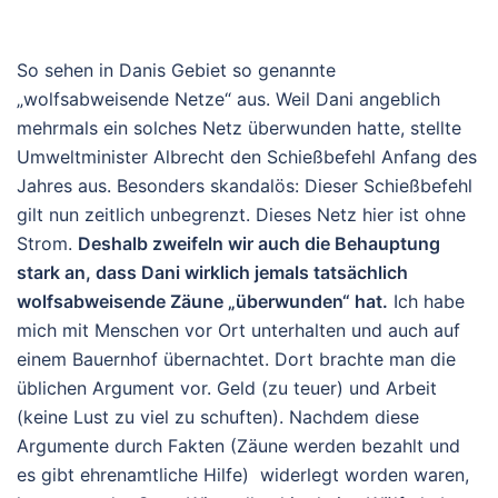
So sehen in Danis Gebiet so genannte
„wolfsabweisende Netze“ aus. Weil Dani angeblich
mehrmals ein solches Netz überwunden hatte, stellte
Umweltminister Albrecht den Schießbefehl Anfang des
Jahres aus. Besonders skandalös: Dieser Schießbefehl
gilt nun zeitlich unbegrenzt. Dieses Netz hier ist ohne
Strom.
Deshalb zweifeln wir auch die Behauptung
stark an, dass Dani wirklich jemals tatsächlich
wolfsabweisende Zäune „überwunden“ hat.
Ich habe
mich mit Menschen vor Ort unterhalten und auch auf
einem Bauernhof übernachtet. Dort brachte man die
üblichen Argument vor. Geld (zu teuer) und Arbeit
(keine Lust zu viel zu schuften). Nachdem diese
Argumente durch Fakten (Zäune werden bezahlt und
es gibt ehrenamtliche Hilfe) widerlegt worden waren,