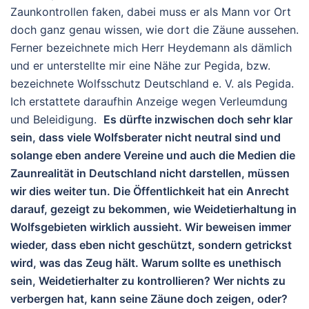
Zaunkontrollen faken, dabei muss er als Mann vor Ort
doch ganz genau wissen, wie dort die Zäune aussehen.
Ferner bezeichnete mich Herr Heydemann als dämlich
und er unterstellte mir eine Nähe zur Pegida, bzw.
bezeichnete Wolfsschutz Deutschland e. V. als Pegida.
Ich erstattete daraufhin Anzeige wegen Verleumdung
und Beleidigung.
Es dürfte inzwischen doch sehr klar
sein, dass viele Wolfsberater nicht neutral sind und
solange eben andere Vereine und auch die Medien die
Zaunrealität in Deutschland nicht darstellen, müssen
wir dies weiter tun. Die Öffentlichkeit hat ein Anrecht
darauf, gezeigt zu bekommen, wie Weidetierhaltung in
Wolfsgebieten wirklich aussieht. Wir beweisen immer
wieder, dass eben nicht geschützt, sondern getrickst
wird, was das Zeug hält. Warum sollte es unethisch
sein, Weidetierhalter zu kontrollieren? Wer nichts zu
verbergen hat, kann seine Zäune doch zeigen, oder?