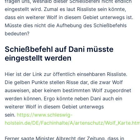
fragen uns, weshalb dieser Schießbefehl nicht endlich
eingestellt wird. Zumal es laut Rissliste sein könnte,
dass ein weiterer Wolf in diesem Gebiet unterwegs ist.
Müsste dies nicht die Aufhebung des Schießbefehls
bedeuten?
Schießbefehl auf Dani müsste
eingestellt werden
Hier ist der Link zur öffentlich einsehbaren Rissliste.
Die gelben Punkte stellen Risse dar, die zwar Wolf
ausweisen, aber keinem bestimmten Wolf zugeordnet
werden können. Ergo könnte neben Dani auch ein
weiterer Wolf in diesem Gebiet unterwegs
sein.
https://www.schleswig-
holstein.de/DE/Fachinhalte/A/artenschutz/Wolf_Karte.htm
Ferner sagte Minister Albrecht der Zeitung, dass in