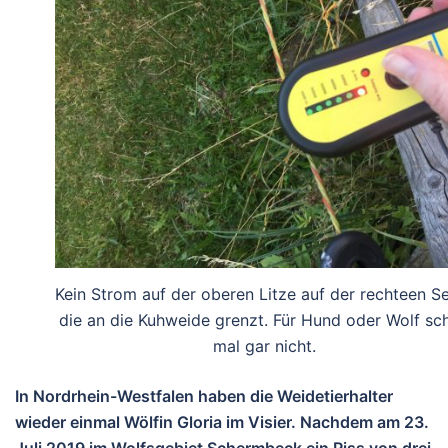
Kein Strom auf der oberen Litze auf der rechteen Se
die an die Kuhweide grenzt. Für Hund oder Wolf sc
mal gar nicht.
In Nordrhein-Westfalen haben die Weidetierhalter
wieder einmal Wölfin Gloria im Visier. Nachdem am 23.
Juli 2019 im Wolfsgebiet Schermbeck ein Riss von drei