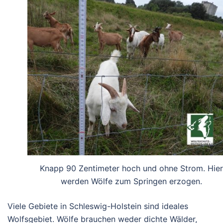
Knapp 90 Zentimeter hoch und ohne Strom. Hier
werden Wölfe zum Springen erzogen.
Viele Gebiete in Schleswig-Holstein sind ideales
Wolfsgebiet. Wölfe brauchen weder dichte Wälder,