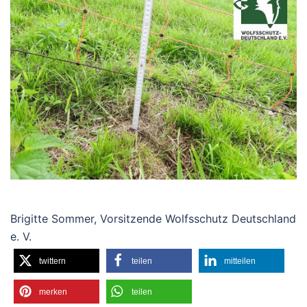
Brigitte Sommer, Vorsitzende Wolfsschutz Deutschland
e. V.
twittern
teilen
mitteilen
merken
teilen