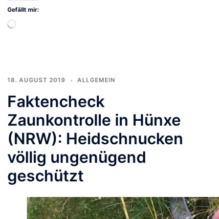
Gefällt mir:
Wird
geladen …
18. AUGUST 2019
ALLGEMEIN
Faktencheck
Zaunkontrolle in Hünxe
(NRW): Heidschnucken
völlig ungenügend
geschützt