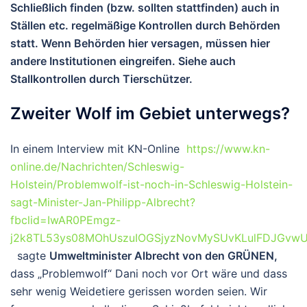
Schließlich finden (bzw. sollten stattfinden) auch in
Ställen etc. regelmäßige Kontrollen durch Behörden
statt. Wenn Behörden hier versagen, müssen hier
andere Institutionen eingreifen. Siehe auch
Stallkontrollen durch Tierschützer.
Zweiter Wolf im Gebiet unterwegs?
In einem Interview mit KN-Online
https://www.kn-
online.de/Nachrichten/Schleswig-
Holstein/Problemwolf-ist-noch-in-Schleswig-Holstein-
sagt-Minister-Jan-Philipp-Albrecht?
fbclid=IwAR0PEmgz-
j2k8TL53ys08MOhUszuIOGSjyzNovMySUvKLulFDJGvwU
sagte
Umweltminister Albrecht von den GRÜNEN,
dass „Problemwolf“ Dani noch vor Ort wäre und dass
sehr wenig Weidetiere gerissen worden seien. Wir