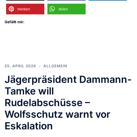
merken
teilen
Gefällt mir:
25. APRIL 2026
ALLGEMEIN
Jägerpräsident Dammann-
Tamke will
Rudelabschüsse –
Wolfsschutz warnt vor
Eskalation