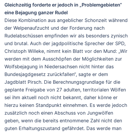
Gleichzeitig forderte er jedoch in „Problemgebieten“
eine Bejagung
ganzer Rudel
Diese Kombination aus angeblicher Schonzeit während
der Welpenaufzucht und der Forderung nach
Rudelabschüssen empfinden wir als besonders zynisch
und brutal. Auch der jagdpolitische Sprecher der SPD,
Christoph Willeke, nimmt kein Blatt vor den Mund:
„Wir
werden mit dem Ausschöpfen der Möglichkeiten zur
Wolfsbejagung in Niedersachsen nicht hinter das
Bundesjagdgesetz zurückfallen“, sagte er dem
Jagdblatt Pirsch. Die Berechnungsgrundlage für die
geplante Freigabe von 27 adulten, territorialen Wölfen
sei ihm aktuell noch nicht bekannt, daher könne er
hierzu keinen Standpunkt einnehmen. Es werde jedoch
zusätzlich noch einen Abschuss von Jungwölfen
geben, wenn die bereits entnommene Zahl nicht den
guten Erhaltungszustand gefährdet. Das werde man