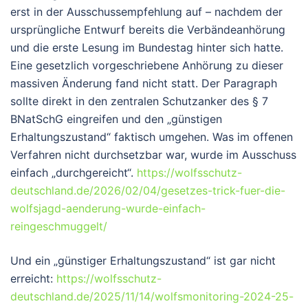
erst in der Ausschussempfehlung auf – nachdem der
ursprüngliche Entwurf bereits die Verbändeanhörung
und die erste Lesung im Bundestag hinter sich hatte.
Eine gesetzlich vorgeschriebene Anhörung zu dieser
massiven Änderung fand nicht statt. Der Paragraph
sollte direkt in den zentralen Schutzanker des § 7
BNatSchG eingreifen und den „günstigen
Erhaltungszustand“ faktisch umgehen. Was im offenen
Verfahren nicht durchsetzbar war, wurde im Ausschuss
einfach „durchgereicht“.
https://wolfsschutz-
deutschland.de/2026/02/04/gesetzes-trick-fuer-die-
wolfsjagd-aenderung-wurde-einfach-
reingeschmuggelt/
Und ein „günstiger Erhaltungszustand“ ist gar nicht
erreicht:
https://wolfsschutz-
deutschland.de/2025/11/14/wolfsmonitoring-2024-25-