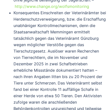
ohne jegliche Beteiligung der Jägerschaft –
http://www.change.org/wolfsmonitoring
Konsequentes Einschreiten der Veterinärämter bei
Herdenschutzverweigerung, bzw. die Erschaffung
unabhäniger Kontrollmechanismen, denn die
Staatsanwaltschaft Memmingen ermittelt
tatsächlich gegen das Veterinäramt Günzburg
wegen möglicher Verstöße gegen das
Tierschutzgesetz. Auslöser waren Recherchen
von Tierrechtlern, die im November und
Dezember 2025 in zwei Schafbetrieben
erhebliche Missstände dokumentiert hatten –
nach ihren Angaben litten bis zu 20 Prozent der
Tiere unter Schmerzen. Das Veterinäramt selbst
fand bei einer Kontrolle 11 auffällige Schafe in
einer Herde von etwa 50 Tieren. Den Aktivisten
zufolge waren die anschließenden
Behördenkontrollen unzureichend und teilweise