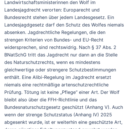
Landwirtschaftsministerinnen den Wolf im
Landesjagdrecht verorten: Europarecht und
Bundesrecht stehen über jedem Landesgesetz.
Ein
Landesjagdgesetz darf den Schutz des Wolfes niemals
absenken. Jagdrechtliche Regelungen, die den
strengen Kriterien von Bundes- und EU-Recht
widersprechen, sind rechtswidrig. Nach § 37 Abs. 2
BNatSchG tritt das Jagdrecht nur dann an die Stelle
des Naturschutzrechts, wenn es mindestens
gleichwertige oder strengere Schutzbestimmungen
enthält. Eine Alibi-Regelung im Jagdrecht ersetzt
niemals eine rechtmäßige artenschutzrechtliche
Prüfung. Tötung ist keine „Pflege“ einer Art. De
r Wolf
bleibt also über die FFH-Richtlinie und das
Bundesnaturschutzgesetz geschützt (Anhang V). Auch
wenn der strenge Schutzstatus (Anhang IV) 2025
abgesenkt wurde, ist er weiterhin eine geschützte Art,