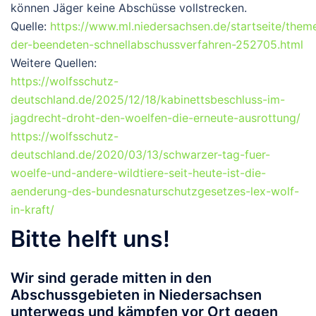
können Jäger keine Abschüsse vollstrecken.
Quelle:
https://www.ml.niedersachsen.de/startseite/the
der-beendeten-schnellabschussverfahren-252705.html
Weitere Quellen:
https://wolfsschutz-
deutschland.de/2025/12/18/kabinettsbeschluss-im-
jagdrecht-droht-den-woelfen-die-erneute-ausrottung/
https://wolfsschutz-
deutschland.de/2020/03/13/schwarzer-tag-fuer-
woelfe-und-andere-wildtiere-seit-heute-ist-die-
aenderung-des-bundesnaturschutzgesetzes-lex-wolf-
in-kraft/
Bitte helft uns!
Wir sind gerade mitten in den
Abschussgebieten in Niedersachsen
unterwegs und kämpfen vor Ort gegen