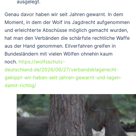
ausgelegt.
Genau davor haben wir seit Jahren gewarnt. In dem
Moment, in dem der Wolf ins Jagdrecht aufgenommen
und erleichterte Abschüsse möglich gemacht wurden,
hat man den Verbänden die schärfste rechtliche Waffe
aus der Hand genommen. Eilverfahren greifen in
Bundesländern mit vielen Wölfen ohnehin kaum
noch.
https://wolfsschutz-
deutschland.de/2026/06/27/verbandsklagerecht-
gekippt-wir-haben-seit-jahren-gewarnt-und-lagen-
damit-richtig/