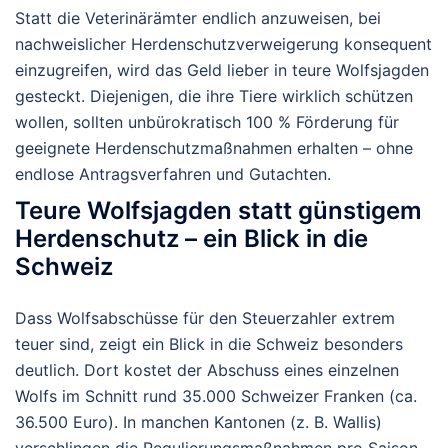
Statt die Veterinärämter endlich anzuweisen, bei
nachweislicher
Herdenschutzverweigerung
konsequent
einzugreifen, wird das Geld lieber in teure Wolfsjagden
gesteckt. Diejenigen, die ihre Tiere wirklich schützen
wollen, sollten
unbürokratisch 100 % Förderung
für
geeignete Herdenschutzmaßnahmen erhalten – ohne
endlose Antragsverfahren und Gutachten.
Teure Wolfsjagden statt günstigem
Herdenschutz – ein Blick in die
Schweiz
Dass Wolfsabschüsse für den Steuerzahler extrem
teuer sind, zeigt ein Blick in die Schweiz besonders
deutlich. Dort kostet der Abschuss
eines einzelnen
Wolfs
im Schnitt
rund 35.000 Schweizer Franken
(ca.
36.500 Euro
). In manchen Kantonen (z. B. Wallis)