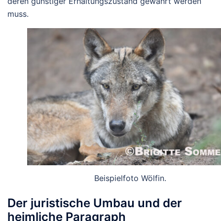
deren günstiger Erhaltungszustand gewahrt werden
muss.
Beispielfoto Wölfin.
Der juristische Umbau und der
heimliche Paragraph