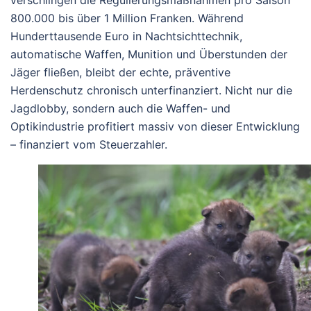
verschlingen die Regulierungsmaßnahmen pro Saison
800.000 bis über 1 Million Franken
.
Während
Hunderttausende Euro in Nachtsichttechnik,
automatische Waffen, Munition und Überstunden der
Jäger fließen, bleibt der echte, präventive
Herdenschutz chronisch unterfinanziert.
Nicht nur die
Jagdlobby
, sondern auch die
Waffen- und
Optikindustrie
profitiert massiv von dieser Entwicklung
– finanziert vom Steuerzahler.