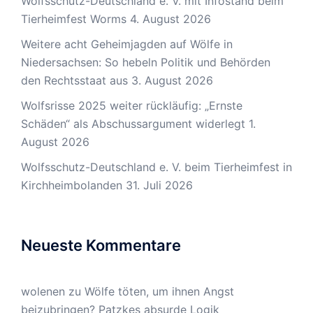
Wolfsschutz-Deutschland e. V. mit Infostand beim
Tierheimfest Worms
4. August 2026
Weitere acht Geheimjagden auf Wölfe in
Niedersachsen: So hebeln Politik und Behörden
den Rechtsstaat aus
3. August 2026
Wolfsrisse 2025 weiter rückläufig: „Ernste
Schäden“ als Abschussargument widerlegt
1.
August 2026
Wolfsschutz-Deutschland e. V. beim Tierheimfest in
Kirchheimbolanden
31. Juli 2026
Neueste Kommentare
wolenen
zu
Wölfe töten, um ihnen Angst
beizubringen? Patzkes absurde Logik