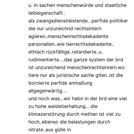
u. in sachen menschenwürde und staatliche
leibeigenschaft..
als zwangsdienstleistende…perfide politiker
die nur unzureichnd rechtsintern
agieren..menschenrechtsdekadente
personalien..wie tierrechtsdekadente..
ethisch rückfällige..retardierte..u.
rudimentierte….das ganze system der brd
ist unzureichend menschenrechtsintern.wo
tiere nur als juristische sache glten..ist die
bornierte perfide anmaßung
allgegenwärtig….
und noch was…wir habn in der brd eine viel
zu hohe weidetierhaltung….die
klimazerstörung durch methan ist viel zu
hoch..ebenso die belastungen durch
nitrate..aus gülle in