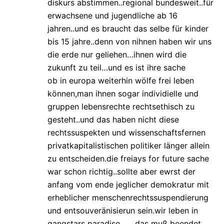
diskurs abstimmen..regional bundesweit..für
erwachsene und jugendliche ab 16
jahren..und es braucht das selbe für kinder
bis 15 jahre..denn von nihnen haben wir uns
die erde nur geliehen…ihnen wird die
zukunft zu teil…und es ist ihre sache
ob in europa weiterhin wölfe frei leben
können,man ihnen sogar individielle und
gruppen lebensrechte rechtsethisch zu
gesteht..und das haben nicht diese
rechtssuspekten und wissenschaftsfernen
privatkapitalistischen politiker länger allein
zu entscheiden.die freiays for future sache
war schon richtig..sollte aber ewrst der
anfang vom ende jeglicher demokratur mit
erheblicher menschenrechtssuspendierung
und entsouveränisierun sein.wir leben in
gangstars paradise…….das muß beendet