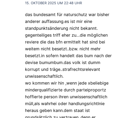
15. OKTOBER 2025 UM 22:48 UHR
das bundesamt für naturschutz war bisher
anderer auffassung.es ist mir eine
standpunktsänderung nicht bekannt.
gegenteiliges triff eher zu…die möglichen
reviere die das bfn ermittelt hat sind bei
weitem nicht besetzt..bzw. nicht mehr
besetzt.in sofern handelt das bum nach der
devise bumumbum.das volk ist dumm
korrupt und träge..strafrechtsrelevant
unwissenschaftlich.
wo kommen wir hin ,wenn jede xbeliebige
minderqualifizierte durch parteiproportz
hoffierte person ihren unwissenschaftlich
müll,als wahrhei oder handlungsrichtlnie
heraus geben kann.dem staat ist
grundsätzlich zu vertrauen..denn er