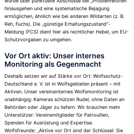
würde über punktuelle Abschüsse bei „Problemwölfen“
hinausgehen und eine systematische Bejagung
ermöglichen, ähnlich wie bei anderen Wildarten (z. B.
Reh, Fuchs). Die „günstige Erhaltungszustand“-
Meldung (FCS) dient hier als rechtlicher Hebel, um EU-
Schutzvorgaben zu umgehen.
Vor Ort aktiv: Unser internes
Monitoring als Gegenmacht
Deshalb setzen wir auf Stärke vor Ort: Wolfsschutz-
Deutschland e. V. ist in Wolfsgebieten präsent – mit
Aktiven. Unser vereinsinternes Wolfsmonitoring ist
unabhängig: Kameras schützen Rudel, ohne Daten an
Behörden oder Jäger zu liefern. Wir brauchen mehr
Unterstützer: Vereinsmitglieder für Patrouillen,
Spenden für Ausrüstung und Expertise.
Wolfsfreunde:
„Aktive vor Ort sind der Schlüssel: Sie