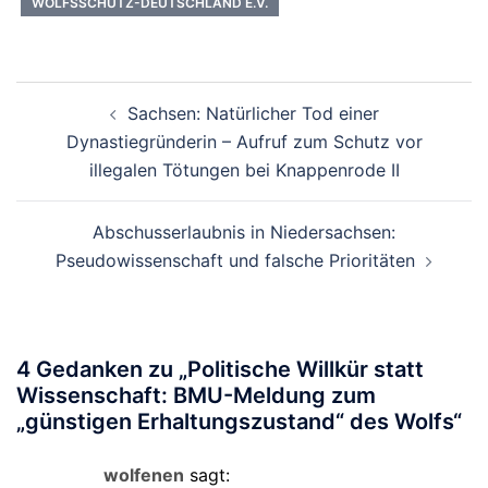
WOLFSSCHUTZ-DEUTSCHLAND E.V.
Beitragsnavigation
Sachsen: Natürlicher Tod einer
Dynastiegründerin – Aufruf zum Schutz vor
illegalen Tötungen bei Knappenrode II
Abschusserlaubnis in Niedersachsen:
Pseudowissenschaft und falsche Prioritäten
4 Gedanken zu „
Politische Willkür statt
Wissenschaft: BMU-Meldung zum
„günstigen Erhaltungszustand“ des Wolfs
“
wolfenen
sagt: