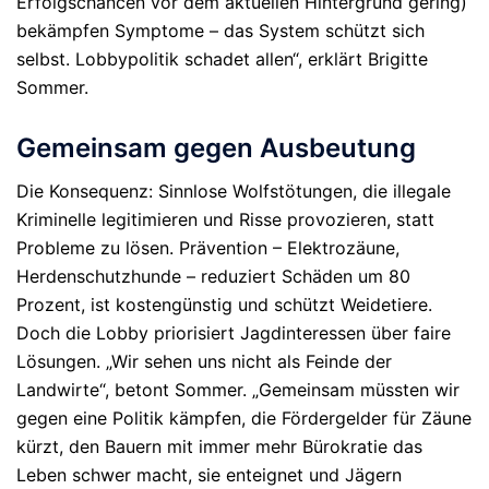
Erfolgschancen vor dem aktuellen Hintergrund gering)
bekämpfen Symptome – das System schützt sich
selbst.
Lobbypolitik schadet allen“, erklärt Brigitte
Sommer.
Gemeinsam gegen Ausbeutung
Die Konsequenz: Sinnlose Wolfstötungen, die illegale
Kriminelle legitimieren und Risse provozieren, statt
Probleme zu lösen. Prävention – Elektrozäune,
Herdenschutzhunde – reduziert Schäden um 80
Prozent, ist kostengünstig und schützt Weidetiere.
Doch die Lobby priorisiert Jagdinteressen über faire
Lösungen. „Wir sehen uns nicht als Feinde der
Landwirte“, betont Sommer. „Gemeinsam müssten wir
gegen eine Politik kämpfen, die Fördergelder für Zäune
kürzt, den Bauern mit immer mehr Bürokratie das
Leben schwer macht, sie enteignet und Jägern