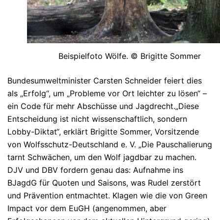
Beispielfoto Wölfe. © Brigitte Sommer
Bundesumweltminister Carsten Schneider feiert dies
als „Erfolg“, um „Probleme vor Ort leichter zu lösen“ –
ein Code für mehr Abschüsse und Jagdrecht.
„Diese
Entscheidung ist nicht wissenschaftlich, sondern
Lobby-Diktat“, erklärt Brigitte Sommer, Vorsitzende
von Wolfsschutz-Deutschland e. V. „Die Pauschalierung
tarnt Schwächen, um den Wolf jagdbar zu machen.
DJV und DBV fordern genau das: Aufnahme ins
BJagdG für Quoten und Saisons, was Rudel zerstört
und Prävention entmachtet. Klagen wie die von Green
Impact vor dem EuGH (angenommen, aber