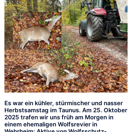
Es war ein kühler, stürmischer und nasser
Herbstsamstag im Taunus. Am
25. Oktober
2025
trafen wir uns früh am Morgen in
einem ehemaligen Wolfsrevier in
Wehrheim: Aktive von
Wolfsschutz-