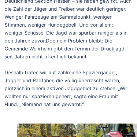
Deutschland Sektion Hessen – sie haben gewirkt. Auch
die Zahl der Jäger und Treiber war
deutlich geringer
.
Weniger Fahrzeuge am Sammelpunkt, weniger
Stimmen, weniger Hundegebell. Und vor allem:
weniger Schüsse
. Die Jagd war spürbar ruhiger als in
den Jahren zuvor.
Doch ein Problem bleibt:
Die
Gemeinde Wehrheim gibt den Termin der Drückjagd
seit Jahren nicht öffentlich bekannt.
Deshalb trafen wir auf zahlreiche Spaziergänger,
Jogger und Radfaher, die völlig überrascht waren,
plötzlich in einem aktiven Jagdgebiet zu stehen. „Wir
wollten nur spazieren gehen“, sagte eine Frau mit
Hund. „Niemand hat uns gewarnt.“