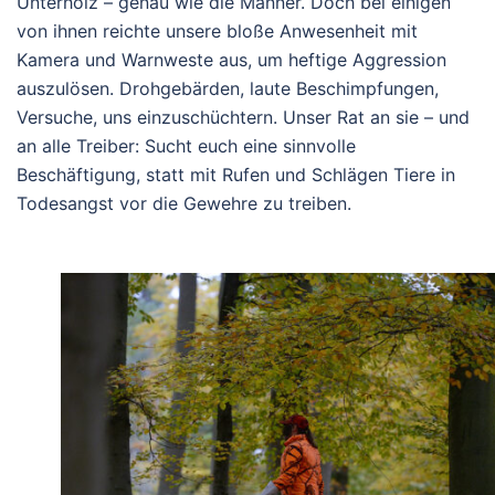
Unterholz – genau wie die Männer. Doch bei einigen
von ihnen reichte unsere bloße Anwesenheit mit
Kamera und Warnweste aus, um
heftige Aggression
auszulösen. Drohgebärden, laute Beschimpfungen,
Versuche, uns einzuschüchtern.
Unser Rat an sie – und
an alle Treiber:
Sucht euch eine sinnvolle
Beschäftigung, statt mit Rufen und Schlägen Tiere in
Todesangst vor die Gewehre zu treiben.