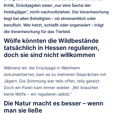
Kritik,
Drückjagden
seien
„nur
eine
Sache
der
Hobbyjäger“,
nicht
nachvollziehen.
Die
Verantwortung
liegt
bei
allen
Beteiligten
–
ob
ehrenamtlich
oder
beruflich.
Wer
hetzt,
schießt
oder
organisiert
–
trägt
die
Verantwortung
für
das
Tierleid.
Wölfe könnten die Wildbestände
tatsächlich in Hessen regulieren,
doch sie sind nicht willkommen
Während wir die Drückjagd in Wehrheim
dokumentierten, kam es zu mehreren Gesprächen mit
Jägern. Die Stimmung war teils offen, teils gereizt.
Doch ein Punkt kam immer wieder:
„Wir brauchen
keine Wölfe – wir regulieren selbst.“
Die Natur macht es besser – wenn
man sie ließe