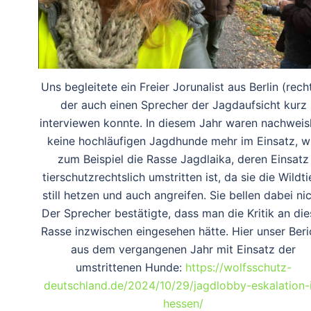
Uns begleitete ein Freier Jorunalist aus Berlin (recht
der auch einen Sprecher der Jagdaufsicht kurz
interviewen konnte. In diesem Jahr waren nachweis
keine hochläufigen Jagdhunde mehr im Einsatz, w
zum Beispiel die Rasse Jagdlaika, deren Einsatz
tierschutzrechtslich umstritten ist, da sie die Wildti
still hetzen und auch angreifen. Sie bellen dabei nic
Der Sprecher bestätigte, dass man die Kritik an die
Rasse inzwischen eingesehen hätte. Hier unser Beri
aus dem vergangenen Jahr mit Einsatz der
umstrittenen Hunde:
https://wolfsschutz-
deutschland.de/2024/10/29/jagdlobby-eskalation-
hessen/