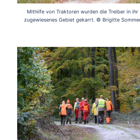
Mithilfe von Traktoren wurden die Treiber in ihr
zugewiesenes Gebiet gekarrt. © Brigitte Somme