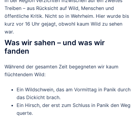
in der Region verzichten inzwischen auf ein zweites
Treiben – aus Rücksicht auf Wild, Menschen und
öffentliche Kritik.
Nicht so in Wehrheim.
Hier wurde bis
kurz vor 16 Uhr
gejagt, obwohl kaum Wild zu sehen
war.
Was wir sahen – und was wir
fanden
Während der gesamten Zeit begegneten wir
kaum
flüchtendem Wild
:
Ein
Wildschwein
, das am Vormittag in Panik durch
das Dickicht brach.
Ein
Hirsch
, der erst zum Schluss in Panik den Weg
querte.