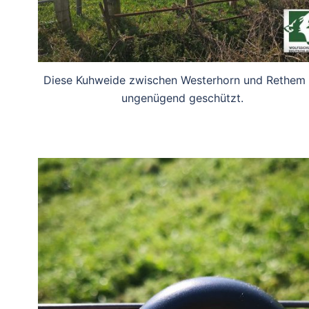
Diese Kuhweide zwischen Westerhorn und Rethem 
ungenügend geschützt.