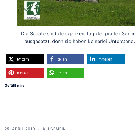
Die Schafe sind den ganzen Tag der prallen Sonn
ausgesetzt, denn sie haben keinerlei Unterstand.
twittern
teilen
mitteilen
merken
teilen
Gefällt mir:
25. APRIL 2019
ALLGEMEIN