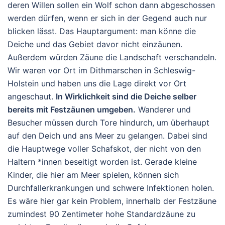
deren Willen sollen ein Wolf schon dann abgeschossen
werden dürfen, wenn er sich in der Gegend auch nur
blicken lässt. Das Hauptargument: man könne die
Deiche und das Gebiet davor nicht einzäunen.
Außerdem würden Zäune die Landschaft verschandeln.
Wir waren vor Ort im Dithmarschen in Schleswig-
Holstein und haben uns die Lage direkt vor Ort
angeschaut.
In Wirklichkeit sind die Deiche selber
bereits mit Festzäunen umgeben.
Wanderer und
Besucher müssen durch Tore hindurch, um überhaupt
auf den Deich und ans Meer zu gelangen. Dabei sind
die Hauptwege voller Schafskot, der nicht von den
Haltern *innen beseitigt worden ist. Gerade kleine
Kinder, die hier am Meer spielen, können sich
Durchfallerkrankungen und schwere Infektionen holen.
Es wäre hier gar kein Problem, innerhalb der Festzäune
zumindest 90 Zentimeter hohe Standardzäune zu