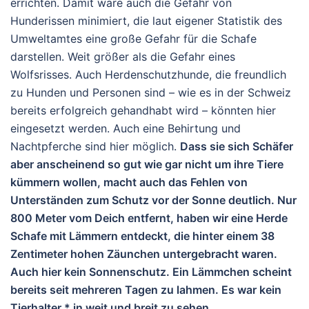
errichten. Damit wäre auch die Gefahr von
Hunderissen minimiert, die laut eigener Statistik des
Umweltamtes eine große Gefahr für die Schafe
darstellen. Weit größer als die Gefahr eines
Wolfsrisses. Auch Herdenschutzhunde, die freundlich
zu Hunden und Personen sind – wie es in der Schweiz
bereits erfolgreich gehandhabt wird – könnten hier
eingesetzt werden. Auch eine Behirtung und
Nachtpferche sind hier möglich.
Dass sie sich Schäfer
aber anscheinend so gut wie gar nicht um ihre Tiere
kümmern wollen, macht auch das Fehlen von
Unterständen zum Schutz vor der Sonne deutlich. Nur
800 Meter vom Deich entfernt, haben wir eine Herde
Schafe mit Lämmern entdeckt, die hinter einem 38
Zentimeter hohen Zäunchen untergebracht waren.
Auch hier kein Sonnenschutz. Ein Lämmchen scheint
bereits seit mehreren Tagen zu lahmen. Es war kein
Tierhalter * in weit und breit zu sehen.