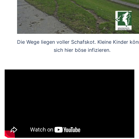
Die Wege liegen voller Schafskot. Kleine Kinder kö
sich hier böse infizieren.