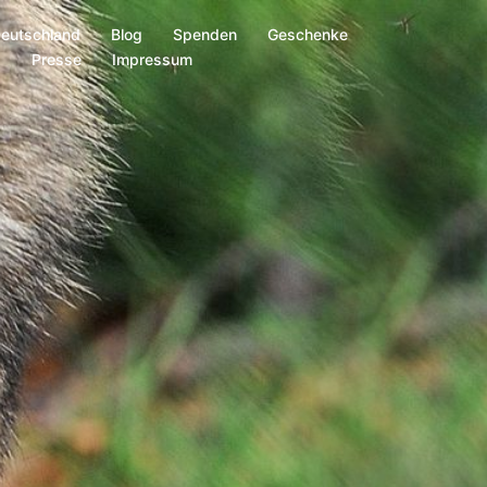
Deutschland
Blog
Spenden
Geschenke
s
Presse
Impressum