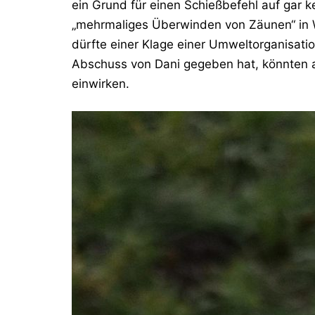
ein Grund für einen Schießbefehl auf gar 
„mehrmaliges Überwinden von Zäunen“ in
dürfte einer Klage einer Umweltorganisat
Abschuss von Dani gegeben hat, könnten 
einwirken.