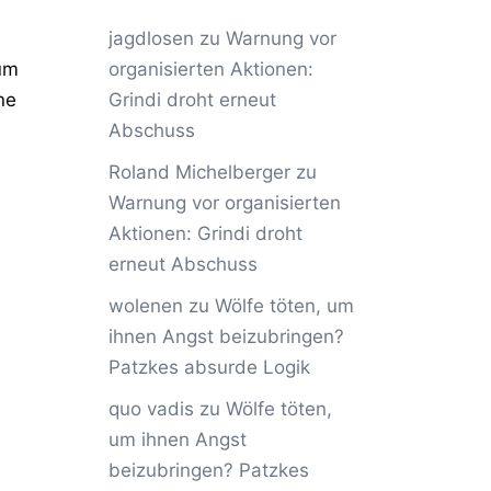
jagdlosen
zu
Warnung vor
um
organisierten Aktionen:
ne
Grindi droht erneut
Abschuss
Roland Michelberger
zu
Warnung vor organisierten
Aktionen: Grindi droht
erneut Abschuss
wolenen
zu
Wölfe töten, um
ihnen Angst beizubringen?
Patzkes absurde Logik
quo vadis
zu
Wölfe töten,
um ihnen Angst
beizubringen? Patzkes