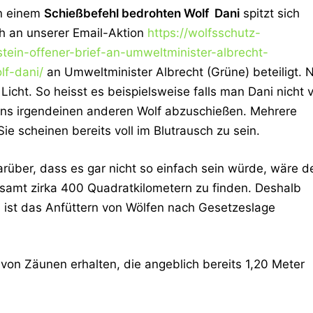
on einem
Schießbefehl bedrohten Wolf Dani
spitzt sich
h an unserer Email-Aktion
https://wolfsschutz-
tein-offener-brief-an-umweltminister-albrecht-
lf-dani/
an Umweltminister Albrecht (Grüne) beteiligt. 
ht. So heisst es beispielsweise falls man Dani nicht 
ens irgendeinen anderen Wolf abzuschießen. Mehrere
ie scheinen bereits voll im Blutrausch zu sein.
darüber, dass es gar nicht so einfach sein würde, wäre d
gesamt zirka 400 Quadratkilometern zu finden. Deshalb
 ist das Anfüttern von Wölfen nach Gesetzeslage
von Zäunen erhalten, die angeblich bereits 1,20 Meter