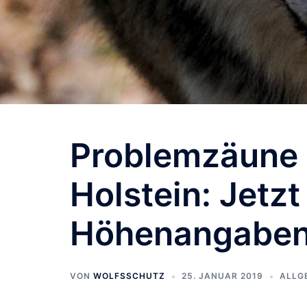
Problemzäune 
Holstein: Jetz
Höhenangaben
VON
WOLFSSCHUTZ
25. JANUAR 2019
ALLG