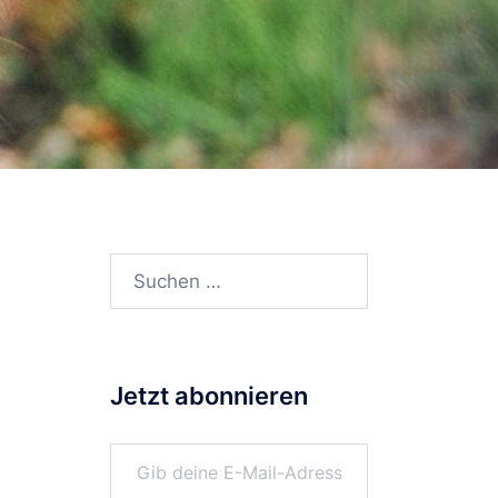
Suchen
nach:
Jetzt abonnieren
Gib deine E-Mail-Adresse ein ...