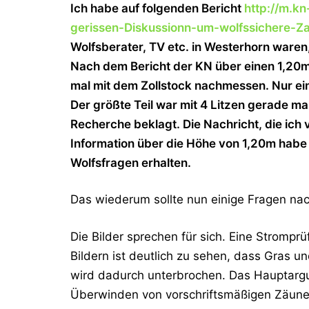
Ich habe auf folgenden Bericht
http://m.k
gerissen-Diskussionn-um-wolfssichere-Z
Wolfsberater, TV etc. in Westerhorn waren
Nach dem Bericht der KN über einen 1,20
mal mit dem Zollstock nachmessen. Nur ein
Der größte Teil war mit 4 Litzen gerade ma
Recherche beklagt. Die Nachricht, die ich 
Information über die Höhe von 1,20m habe
Wolfsfragen erhalten.
Das wiederum sollte nun einige Fragen nac
Die Bilder sprechen für sich. Eine Strompr
Bildern ist deutlich zu sehen, dass Gras u
wird dadurch unterbrochen. Das Hauptargu
Überwinden von vorschriftsmäßigen Zäunen