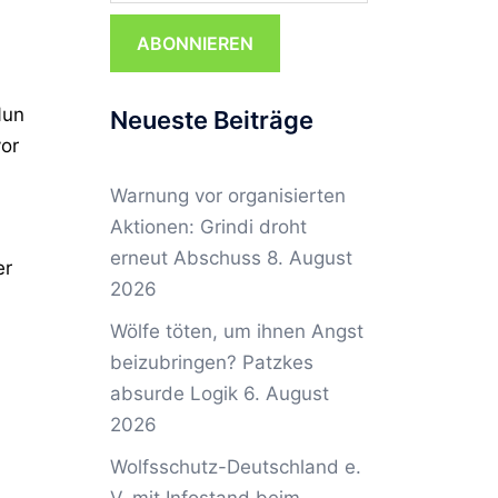
ABONNIEREN
Nun
Neueste Beiträge
vor
Warnung vor organisierten
Aktionen: Grindi droht
erneut Abschuss
8. August
er
2026
Wölfe töten, um ihnen Angst
beizubringen? Patzkes
absurde Logik
6. August
2026
Wolfsschutz-Deutschland e.