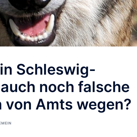
in Schleswig-
t auch noch falsche
 von Amts wegen?
EMEIN