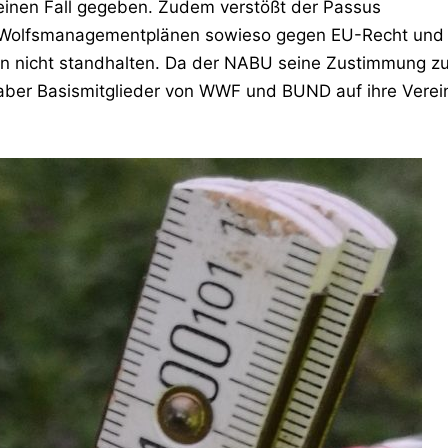
keinen Fall gegeben. Zudem verstößt der Passus
 Wolfsmanagementplänen sowieso gegen EU-Recht und
ion nicht standhalten. Da der NABU seine Zustimmung z
aber Basismitglieder von WWF und BUND auf ihre Verei