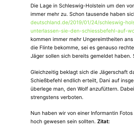
Die Lage in Schleswig-Holstein um den v
immer mehr zu. Schon tausende haben sic
deutschland.de/2019/01/24/schleswig-hols
unterlassen-sie-den-schiessbefehl-auf-wo
kommen immer mehr Ungereimtheiten ans Lic
die Flinte bekomme, sei es genauso recht
Jäger sollen sich bereits gemeldet haben. S
Gleichzeitig beklagt sich die Jägerschaft 
Schießbefehl endlich erteilt, Dani auf ins
überlege man, den Wolf anzufüttern. Dabei
strengstens verboten.
Nun haben wir von einer Informantin Fotos 
hoch gewesen sein sollten.
Zitat: