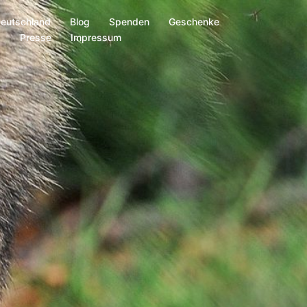
Deutschland
Blog
Spenden
Geschenke
s
Presse
Impressum