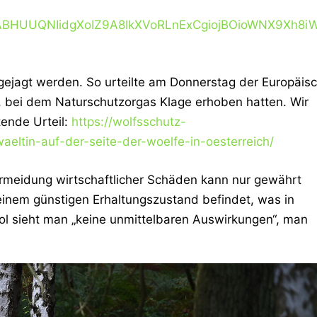
QABHUUQNIidgXoIZ9A8IkXVoRLnExCgiojBOioWNX9Xh8
t gejagt werden. So urteilte am Donnerstag der Europäis
l, bei dem Naturschutzorgas Klage erhoben hatten. Wir
tende Urteil:
https://wolfsschutz-
eltin-auf-der-seite-der-woelfe-in-oesterreich/
rmeidung wirtschaftlicher Schäden kann nur gewährt
einem günstigen Erhaltungszustand befindet, was in
 Tirol sieht man „keine unmittelbaren Auswirkungen“, man