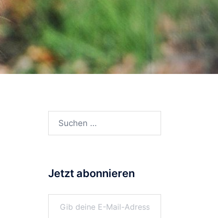
Suchen
nach:
Jetzt abonnieren
Gib deine E-Mail-Adresse ein ...