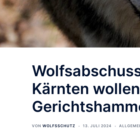
Wolfsabschussv
Kärnten wollen
Gerichtshamme
VON
WOLFSSCHUTZ
13. JULI 2024
ALLGEME