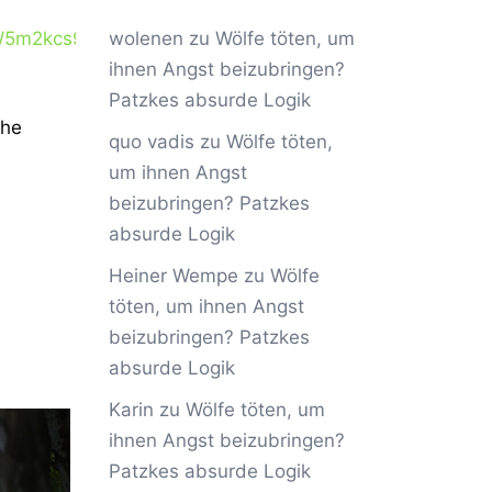
iW5m2kcs9Egjz8_w_aem_p0cQkdPwN1zSQ-
wolenen
zu
Wölfe töten, um
ihnen Angst beizubringen?
Patzkes absurde Logik
che
quo vadis
zu
Wölfe töten,
um ihnen Angst
beizubringen? Patzkes
absurde Logik
Heiner Wempe
zu
Wölfe
töten, um ihnen Angst
beizubringen? Patzkes
absurde Logik
Karin
zu
Wölfe töten, um
ihnen Angst beizubringen?
Patzkes absurde Logik