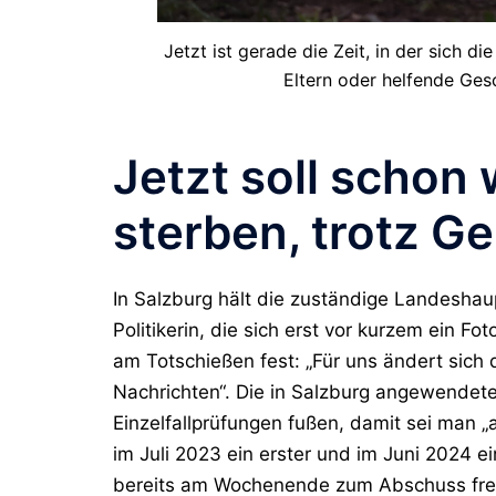
Jetzt ist gerade die Zeit, in der sich 
Eltern oder helfende Ges
Jetzt soll schon 
sterben, trotz Ge
In Salzburg hält die zuständige Landeshau
Politikerin, die sich erst vor kurzem ein F
am Totschießen fest: „Für uns ändert sich 
Nachrichten“. Die in Salzburg angewend
Einzelfallprüfungen fußen, damit sei man
im Juli 2023 ein erster und im Juni 2024 ein 
bereits am Wochenende zum Abschuss fr