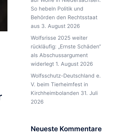
auf Wölfe in Niedersachsen:
So hebeln Politik und
Behörden den Rechtsstaat
aus
3. August 2026
Wolfsrisse 2025 weiter
rückläufig: „Ernste Schäden“
als Abschussargument
widerlegt
1. August 2026
Wolfsschutz-Deutschland e.
V. beim Tierheimfest in
Kirchheimbolanden
31. Juli
r
2026
Neueste Kommentare