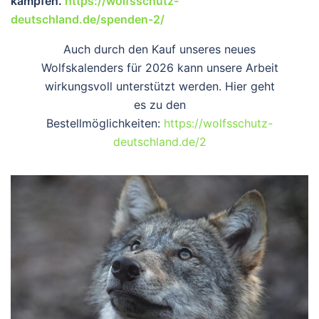
kämpfen.
https://wolfsschutz-
deutschland.de/spenden-2/
Auch durch den Kauf unseres neues
Wolfskalenders für 2026 kann unsere Arbeit
wirkungsvoll unterstützt werden. Hier geht
es zu den
Bestellmöglichkeiten:
https://wolfsschutz-
deutschland.de/2