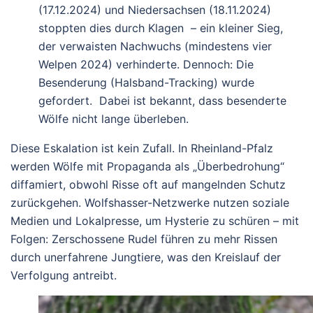
(17.12.2024) und Niedersachsen (18.11.2024)
stoppten dies durch Klagen – ein kleiner Sieg,
der verwaisten Nachwuchs (mindestens vier
Welpen 2024) verhinderte. Dennoch: Die
Besenderung (Halsband-Tracking) wurde
gefordert. Dabei ist bekannt, dass besenderte
Wölfe nicht lange überleben.
Diese Eskalation ist kein Zufall. In Rheinland-Pfalz
werden Wölfe mit Propaganda als „Überbedrohung“
diffamiert, obwohl Risse oft auf mangelnden Schutz
zurückgehen. Wolfshasser-Netzwerke nutzen soziale
Medien und Lokalpresse, um Hysterie zu schüren – mit
Folgen: Zerschossene Rudel führen zu mehr Rissen
durch unerfahrene Jungtiere, was den Kreislauf der
Verfolgung antreibt.