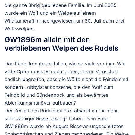
die ganze übrig gebliebene Familie. Im Juni 2025
wurde ein Wolf und ein Welpe auf einem
Wildkamerafilm nachgewiesen, am 30. Juli dann drei
Wolfswelpen.
GW1896m allein mit den
verbliebenen Welpen des Rudels
Das Rudel könnte zerfallen, wie so viele vor ihm. Wie
viele Opfer muss es noch geben, bevor Menschen
endlich begreifen, dass die Wölfe nicht die Feinde sind,
sondern Lobbyistenkonzerne, die den Wolf zum
Feindbild und Sündenbock und als bewährtes
Ablenkungsmanöver aufbauen?
Der Zerfall des Rudels dürfte tatsächlich für mehr,
statt weniger Risse gesorgt haben. Dem Vater
GW1896m wurde ab August Risse an ungeschützten
Schlachthirschen und Ziegen nachgewiesen. Ein Welpe