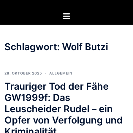
Zum
Inhalt
Menü
springen
umschalten
Schlagwort:
Wolf Butzi
28. OKTOBER 2025
ALLGEMEIN
Trauriger Tod der Fähe
GW1999f: Das
Leuscheider Rudel – ein
Opfer von Verfolgung und
Kriminalität