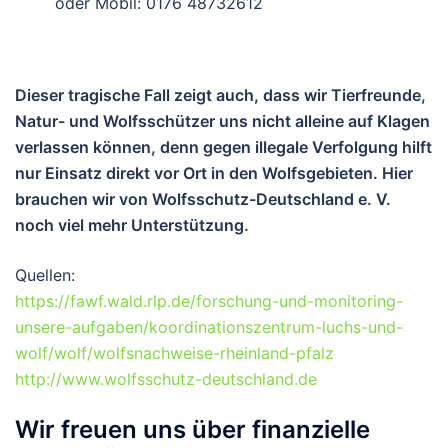
oder Mobil: 0176 48732612
Dieser tragische Fall zeigt auch, dass wir Tierfreunde,
Natur- und Wolfsschützer uns nicht alleine auf Klagen
verlassen können, denn gegen illegale Verfolgung hilft
nur Einsatz direkt vor Ort in den Wolfsgebieten. Hier
brauchen wir von Wolfsschutz-Deutschland e. V.
noch viel mehr Unterstützung.
Quellen:
https://fawf.wald.rlp.de/forschung-und-monitoring-
unsere-aufgaben/koordinationszentrum-luchs-und-
wolf/wolf/wolfsnachweise-rheinland-pfalz
http://www.wolfsschutz-deutschland.de
Wir freuen uns über finanzielle