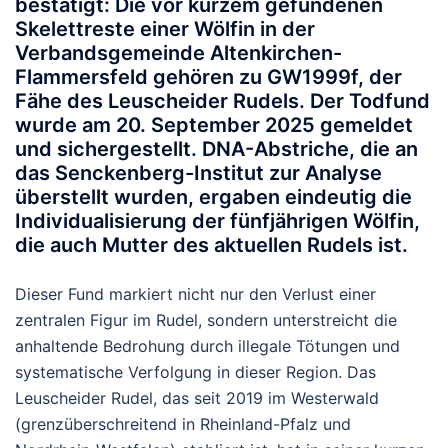
bestätigt: Die vor kurzem gefundenen
Skelettreste einer Wölfin in der
Verbandsgemeinde
Altenkirchen-
Flammersfeld
gehören zu
GW1999f
, der
Fähe des Leuscheider Rudels. Der Todfund
wurde am
20. September 2025
gemeldet
und sichergestellt. DNA-Abstriche, die an
das Senckenberg-Institut zur Analyse
überstellt wurden, ergaben eindeutig die
Individualisierung der fünfjährigen
Wölfin,
die auch Mutter des aktuellen Rudels ist.
Dieser Fund markiert nicht nur den Verlust einer
zentralen Figur im Rudel, sondern unterstreicht die
anhaltende Bedrohung durch illegale Tötungen und
systematische Verfolgung in dieser Region. Das
Leuscheider Rudel, das seit 2019 im Westerwald
(grenzüberschreitend in Rheinland-Pfalz und