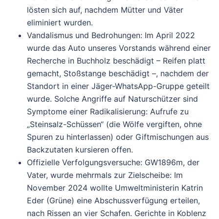
lösten sich auf, nachdem Mütter und Väter
eliminiert wurden.
Vandalismus und Bedrohungen
: Im
April 2022
wurde das Auto unseres Vorstands während einer
Recherche in Buchholz beschädigt – Reifen platt
gemacht, Stoßstange beschädigt –, nachdem der
Standort in einer Jäger-WhatsApp-Gruppe geteilt
wurde. Solche Angriffe auf Naturschützer sind
Symptome einer Radikalisierung: Aufrufe zu
„Steinsalz-Schüssen“ (die Wölfe vergiften, ohne
Spuren zu hinterlassen) oder Giftmischungen aus
Backzutaten kursieren offen.
Offizielle Verfolgungsversuche
: GW1896m, der
Vater, wurde mehrmals zur Zielscheibe: Im
November 2024
wollte Umweltministerin Katrin
Eder (Grüne) eine Abschussverfügung erteilen,
nach Rissen an vier Schafen. Gerichte in Koblenz