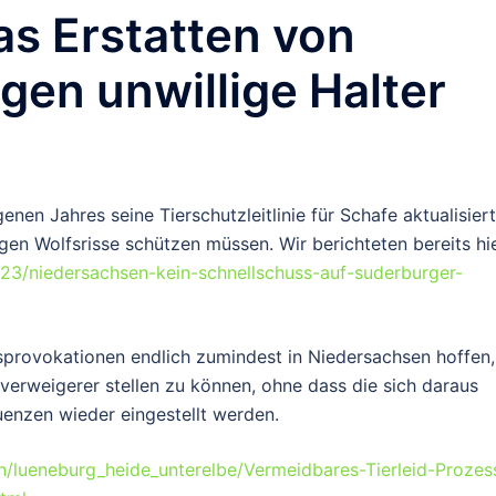
as Erstatten von
gen unwillige Halter
en Jahres seine Tierschutzleitlinie für Schafe aktualisiert
egen Wolfsrisse schützen müssen. Wir berichteten bereits hie
23/niedersachsen-kein-schnellschuss-auf-suderburger-
ssprovokationen endlich zumindest in Niedersachsen hoffen,
erweigerer stellen zu können, ohne dass die sich daraus
enzen wieder eingestellt werden.
n/lueneburg_heide_unterelbe/Vermeidbares-Tierleid-Prozes