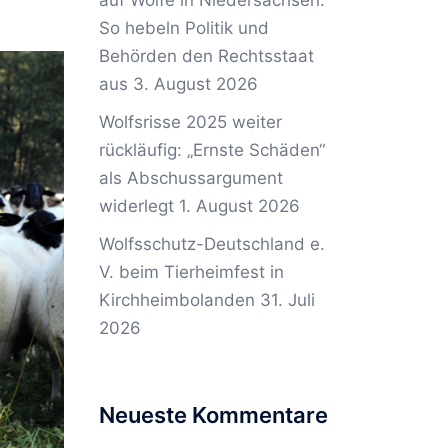
auf Wölfe in Niedersachsen:
So hebeln Politik und
Behörden den Rechtsstaat
aus
3. August 2026
Wolfsrisse 2025 weiter
rückläufig: „Ernste Schäden“
als Abschussargument
widerlegt
1. August 2026
Wolfsschutz-Deutschland e.
V. beim Tierheimfest in
Kirchheimbolanden
31. Juli
2026
Neueste Kommentare