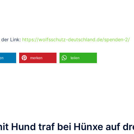
 der Link:
https://wolfsschutz-deutschland.de/spenden-2/
len
merken
teilen
t Hund traf bei Hünxe auf dr