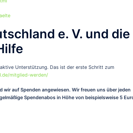
tml
aelte
schland e. V. und die
ilfe
aktive Unterstützung. Das ist der erste Schritt zum
d.de/mitglied-werden/
ind wir auf Spenden angewiesen. Wir freuen uns über jeden
regelmäßige Spendenabos in Höhe von beispielsweise 5 Eur