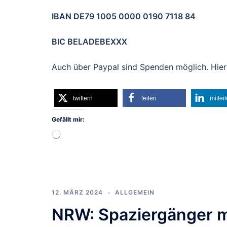
IBAN DE79 1005 0000 0190 7118 84
BIC BELADEBEXXX
Auch über Paypal sind Spenden möglich. Hier
twittern
teilen
mittei
Gefällt mir:
Wird
geladen …
12. MÄRZ 2024
ALLGEMEIN
NRW: Spaziergänger mi