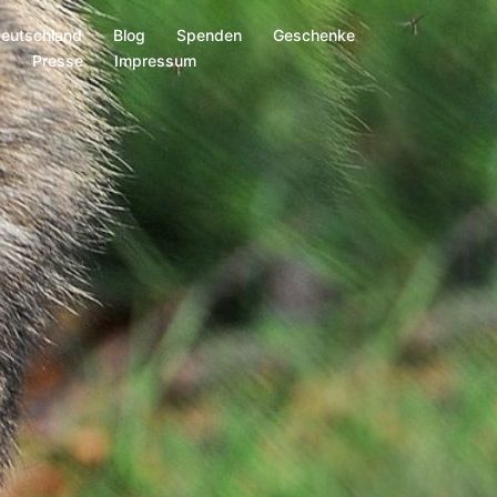
Deutschland
Blog
Spenden
Geschenke
s
Presse
Impressum