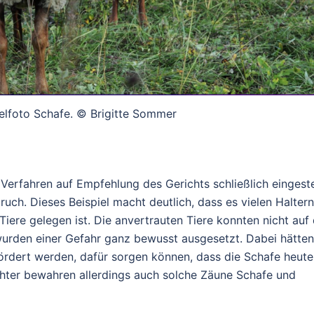
ielfoto Schafe. © Brigitte Sommer
rfahren auf Empfehlung des Gerichts schließlich eingestel
ruch. Dieses Beispiel macht deutlich, dass es vielen Haltern
Tiere gelegen ist. Die anvertrauten Tiere konnten nicht auf 
 wurden einer Gefahr ganz bewusst ausgesetzt. Dabei hätten
rdert werden, dafür sorgen können, dass die Schafe heute
hter bewahren allerdings auch solche Zäune Schafe und