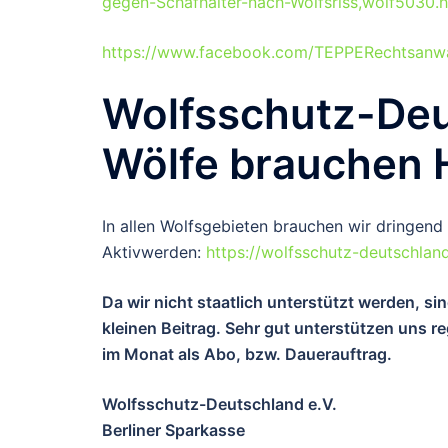
gegen-Schafhalter-nach-Wolfsriss,wolf5030.h
https://www.facebook.com/TEPPERechtsanw
Wolfsschutz-Deut
Wölfe brauchen H
In allen Wolfsgebieten brauchen wir dringend 
Aktivwerden:
https://wolfsschutz-deutschlan
Da wir nicht staatlich unterstützt werden, s
kleinen Beitrag. Sehr gut unterstützen uns 
im Monat als Abo, bzw. Dauerauftrag.
Wolfsschutz-Deutschland e.V.
Berliner Sparkasse