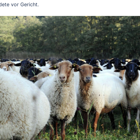
dete vor Gericht.