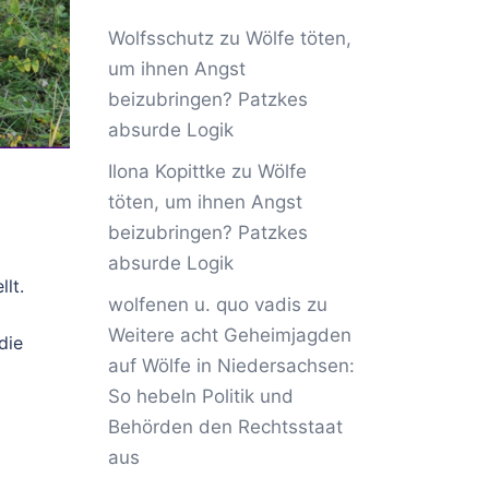
Wolfsschutz
zu
Wölfe töten,
um ihnen Angst
beizubringen? Patzkes
absurde Logik
Ilona Kopittke
zu
Wölfe
töten, um ihnen Angst
beizubringen? Patzkes
absurde Logik
lt.
wolfenen u. quo vadis
zu
Weitere acht Geheimjagden
die
auf Wölfe in Niedersachsen:
So hebeln Politik und
Behörden den Rechtsstaat
aus