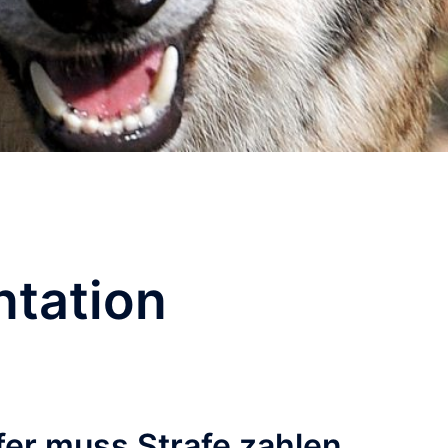
tation
fer muss Strafe zahlen