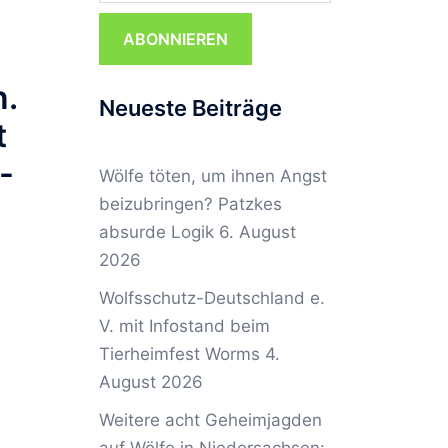
ABONNIEREN
n.
Neueste Beiträge
t
-
Wölfe töten, um ihnen Angst
beizubringen? Patzkes
absurde Logik
6. August
2026
Wolfsschutz-Deutschland e.
V. mit Infostand beim
Tierheimfest Worms
4.
August 2026
Weitere acht Geheimjagden