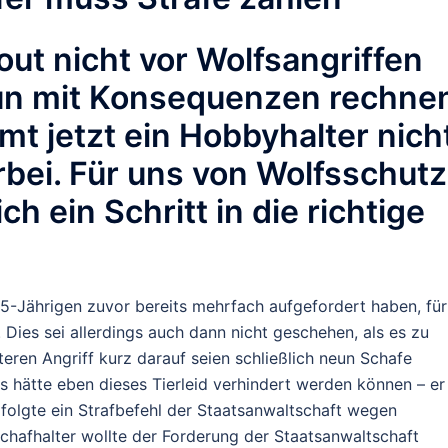
ut nicht vor Wolfsangriffen
nun mit Konsequenzen rechne
t jetzt ein Hobbyhalter nich
rbei. Für uns von Wolfsschutz
ch ein Schritt in die richtige
-Jährigen zuvor bereits mehrfach aufgefordert haben, für
 Dies sei allerdings auch dann nicht geschehen, als es zu
eren Angriff kurz darauf seien schließlich neun Schafe
 hätte eben dieses Tierleid verhindert werden können – er
 folgte ein Strafbefehl der Staatsanwaltschaft wegen
chafhalter wollte der Forderung der Staatsanwaltschaft