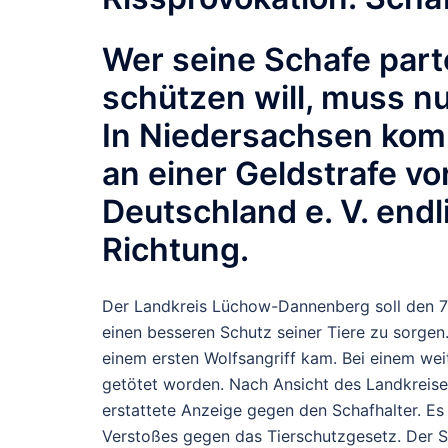
Wer seine Schafe parto
schützen will, muss 
In Niedersachsen komm
an einer Geldstrafe vo
Deutschland e. V. endli
Richtung.
Der Landkreis Lüchow-Dannenberg soll den 75
einen besseren Schutz seiner Tiere zu sorgen.
einem ersten Wolfsangriff kam. Bei einem weit
getötet worden. Nach Ansicht des Landkreises
erstattete Anzeige gegen den Schafhalter. Es
Verstoßes gegen das Tierschutzgesetz. Der S