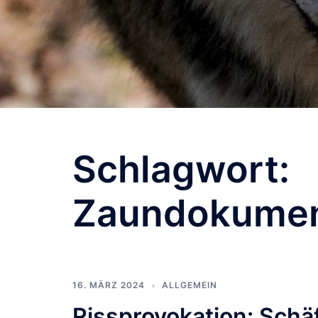
Schlagwort:
Zaundokumen
16. MÄRZ 2024
ALLGEMEIN
Rissprovokation: Schä