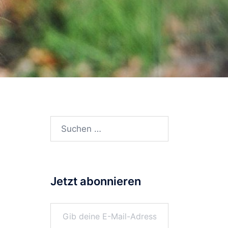
Suchen
nach:
Jetzt abonnieren
Gib deine E-Mail-Adresse ein ...