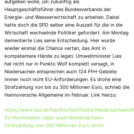
aufgeben wolle, um zukünftig als
Hauptgeschäftsführer des Bundesverbands der
Energie- und Wassserwirtschaft zu arbeiten. Dabei
hatte doch die SPD selber eine Auszeit für die in die
Wirtschaft wechselnde Politiker gefordert. Am Montag
dementierte Lies seine Entscheidung. Hier wurde
wieder einmal die Chance vertan, das Amt in
kompetentere Hände zu legen. Umweltminister Lies
hat nicht nur in Punkto Wolf komplett versagt, in
Niedersachen entsprechen auch 124 FFH-Gebiete
immer noch nicht EU-Anforderungen. Es drohe eine
Strafzahlung von bis zu 300 Millionen Euro, schrieb die
Hannoversche Allgemeine im Februar. Link hierzu:
https://www.haz.de/Nachrichten/Politik/Niedersachsen/N
EU-Kommission-ruegt-auch-Niedersachsen-
Strafzahlung-von-300-Millionen-Euro-droht