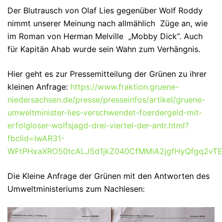
Der Blutrausch von Olaf Lies gegenüber Wolf Roddy
nimmt unserer Meinung nach allmählich Züge an, wie
im Roman von Herman Melville „Mobby Dick“. Auch
für Kapitän Ahab wurde sein Wahn zum Verhängnis.
Hier geht es zur Pressemitteilung der Grünen zu ihrer
kleinen Anfrage:
https://www.fraktion.gruene-
niedersachsen.de/presse/presseinfos/artikel/gruene-
umweltminister-lies-verschwendet-foerdergeld-mit-
erfolgloser-wolfsjagd-drei-viertel-der-antr.html?
fbclid=IwAR31-
WFtPHxaXRO50tcALJ5d1jkZ040CfMMiA2jgfHyQfgq2vT
Die Kleine Anfrage der Grünen mit den Antworten des
Umweltministeriums zum Nachlesen: