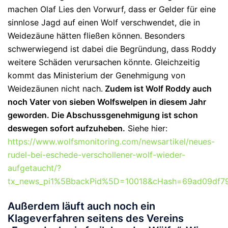
machen Olaf Lies den Vorwurf, dass er Gelder für eine
sinnlose Jagd auf einen Wolf verschwendet, die in
Weidezäune hätten fließen können. Besonders
schwerwiegend ist dabei die Begründung, dass Roddy
weitere Schäden verursachen könnte. Gleichzeitig
kommt das Ministerium der Genehmigung von
Weidezäunen nicht nach.
Zudem ist Wolf Roddy auch
noch Vater von sieben Wolfswelpen in diesem Jahr
geworden. Die Abschussgenehmigung ist schon
deswegen sofort aufzuheben.
Siehe hier:
https://www.wolfsmonitoring.com/newsartikel/neues-
rudel-bei-eschede-verschollener-wolf-wieder-
aufgetaucht/?
tx_news_pi1%5BbackPid%5D=10018&cHash=69ad09df7
Außerdem läuft auch noch ein
Klageverfahren seitens des Vereins