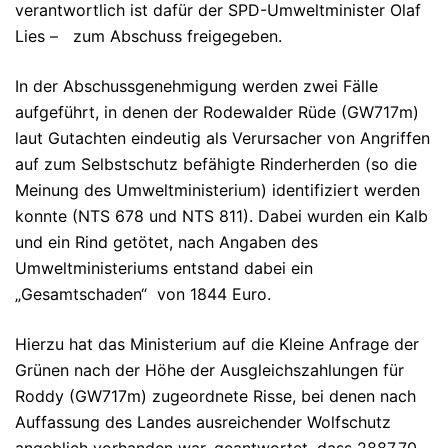
verantwortlich ist dafür der SPD-Umweltminister Olaf
Lies – zum Abschuss freigegeben.
In der Abschussgenehmigung werden zwei Fälle
aufgeführt, in denen der Rodewalder Rüde (GW717m)
laut Gutachten eindeutig als Verursacher von Angriffen
auf zum Selbstschutz befähigte Rinderherden (so die
Meinung des Umweltministerium) identifiziert werden
konnte (NTS 678 und NTS 811). Dabei wurden ein Kalb
und ein Rind getötet, nach Angaben des
Umweltministeriums entstand dabei ein
„Gesamtschaden“ von 1844 Euro.
Hierzu hat das Ministerium auf die Kleine Anfrage der
Grünen nach der Höhe der Ausgleichszahlungen für
Roddy (GW717m) zugeordnete Risse, bei denen nach
Auffassung des Landes ausreichender Wolfschutz
angeblich vorhanden war, geantwortet, dass 2887,70