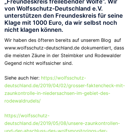
„Freundeskreis freilebender Wölfe“. Wir
von Wolfsschutz-Deutschland e.V.
unterstützen den Freundeskreis für seine
Klage mit 1000 Euro, da wir selbst noch
nicht klagen können.
Wir haben des öfteren bereits auf unserem Blog auf
www.wolfsschutz-deutschland.de dokumentiert, dass
die meisten Zäune in der Steimbker und Rodewalder
Gegend nicht wolfssicher sind.
Siehe auch hier:
https://wolfsschutz-
deutschland.de/2019/04/02/grosser-faktencheck-mit-
zaunkontrolle-in-niedersachsen-im-gebiet-des-
rodewaldrudels/
https://wolfsschutz-
deutschland.de/2019/05/08/unsere-zaunkontrollen-
und-der-abschluss-des-wolfsmonitorings-der-