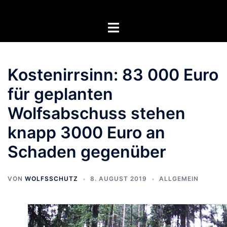
Zum
Inhalt
Menü
springen
umschalten
Kostenirrsinn: 83 000 Euro
für geplanten
Wolfsabschuss stehen
knapp 3000 Euro an
Schaden gegenüber
VON
WOLFSSCHUTZ
8. AUGUST 2019
ALLGEMEIN