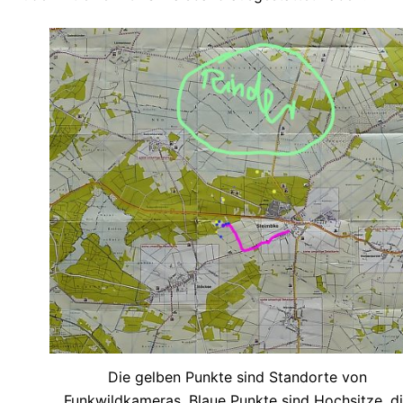
Die gelben Punkte sind Standorte von
Funkwildkameras. Blaue Punkte sind Hochsitze, d