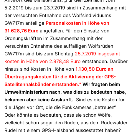
5.2.2019 bis zum 23.7.2019 sind in Zusammenhang mit
der versuchten Entnahme des Wolfsindividuums
GW717m anteilige
Personalkosten in Höhe von
31.628,76 Euro
angefallen. Für den Einsatz von
Ordnungskräften im Zusammenhang mit der
versuchten Entnahme des auffälligen Wolfsrüden
GW717m sind bis zum Stichtag
25.7.2019 insgesamt
Kosten in Höhe von 2.978,48 Euro
entstanden. Darüber
hinaus sind Kosten in Höhe von
1.130,50 Euro an
Übertragungskosten für die Aktivierung der GPS-
Satellitenhalsbänder entstanden.“
Wir fragten beim
Umweltministerium nach, was dies zu bedeuten habe,
bekamen aber keine Auskunft.
Sind es die Kosten für
die Jäger vor Ort, die die Funkkameras „betreuen“
Oder könnte es bedeuten, dass sie schon Wölfe,
vielleicht schon sogar den Rüden, aus dem Rodewalder
Rudel mit einem GPS-Halsband ausgestattet haben?