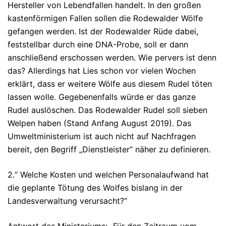
Hersteller von Lebendfallen handelt. In den großen
kastenförmigen Fallen sollen die Rodewalder Wölfe
gefangen werden. Ist der Rodewalder Rüde dabei,
feststellbar durch eine DNA-Probe, soll er dann
anschließend erschossen werden. Wie pervers ist denn
das? Allerdings hat Lies schon vor vielen Wochen
erklärt, dass er weitere Wölfe aus diesem Rudel töten
lassen wolle. Gegebenenfalls würde er das ganze
Rudel auslöschen. Das Rodewalder Rudel soll sieben
Welpen haben (Stand Anfang August 2019). Das
Umweltministerium ist auch nicht auf Nachfragen
bereit, den Begriff „Dienstleister“ näher zu definieren.
2.“ Welche Kosten und welchen Personalaufwand hat
die geplante Tötung des Wolfes bislang in der
Landesverwaltung verursacht?“
Antwort des Ministeriums: „Für den Zeitraum vom