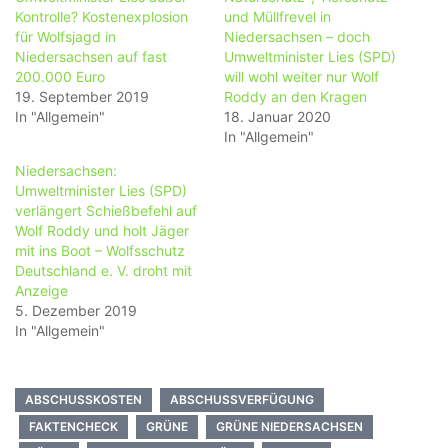
Kontrolle? Kostenexplosion
und Müllfrevel in
für Wolfsjagd in
Niedersachsen – doch
Niedersachsen auf fast
Umweltminister Lies (SPD)
200.000 Euro
will wohl weiter nur Wolf
19. September 2019
Roddy an den Kragen
In "Allgemein"
18. Januar 2020
In "Allgemein"
Niedersachsen:
Umweltminister Lies (SPD)
verlängert Schießbefehl auf
Wolf Roddy und holt Jäger
mit ins Boot – Wolfsschutz
Deutschland e. V. droht mit
Anzeige
5. Dezember 2019
In "Allgemein"
ABSCHUSSKOSTEN
ABSCHUSSVERFÜGUNG
FAKTENCHECK
GRÜNE
GRÜNE NIEDERSACHSEN