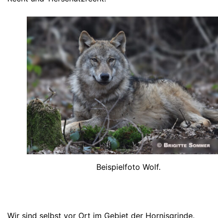
Beispielfoto Wolf.
Wir sind selbst vor Ort im Gebiet der Hornisgrinde.