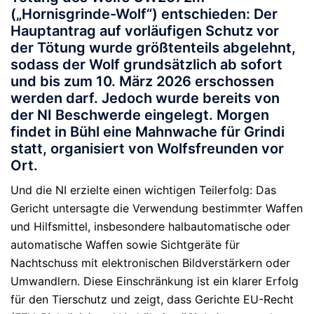
(„Hornisgrinde-Wolf“) entschieden: Der
Hauptantrag auf vorläufigen Schutz vor
der Tötung wurde größtenteils abgelehnt,
sodass der Wolf grundsätzlich ab sofort
und bis zum 10. März 2026 erschossen
werden darf. Jedoch wurde bereits von
der NI Beschwerde eingelegt. Morgen
findet in Bühl eine Mahnwache für Grindi
statt, organisiert von Wolfsfreunden vor
Ort.
Und die NI erzielte einen
wichtigen Teilerfolg
: Das
Gericht untersagte die Verwendung bestimmter Waffen
und Hilfsmittel, insbesondere
halbautomatische oder
automatische Waffen
sowie
Sichtgeräte für
Nachtschuss mit elektronischen Bildverstärkern oder
Umwandlern
. Diese Einschränkung ist ein klarer Erfolg
für den Tierschutz und zeigt, dass Gerichte EU-Recht