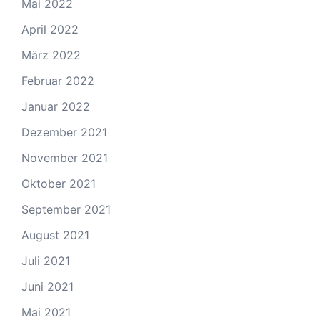
Mai 2022
April 2022
März 2022
Februar 2022
Januar 2022
Dezember 2021
November 2021
Oktober 2021
September 2021
August 2021
Juli 2021
Juni 2021
Mai 2021