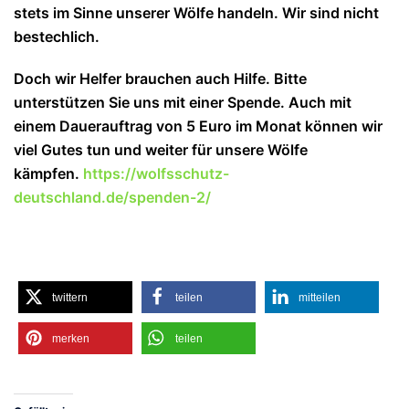
stets im Sinne unserer Wölfe handeln. Wir sind nicht
bestechlich.
Doch wir Helfer brauchen auch Hilfe. Bitte
unterstützen Sie uns mit einer Spende. Auch mit
einem Dauerauftrag von 5 Euro im Monat können wir
viel Gutes tun und wei
ter für unsere Wölfe
kämpfen.
https://wolfsschutz-
deutschland.de/spenden-2/
twittern
teilen
mitteilen
merken
teilen