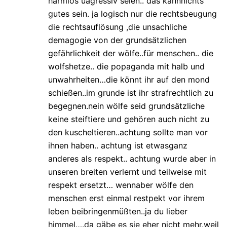
harmlos uagressiv seien.. das kannnichts
gutes sein. ja logisch nur die rechtsbeugung
die rechtsauflösung ,die unsachliche
demagogie von der grundsätzlichen
gefährlichkeit der wölfe..für menschen.. die
wolfshetze.. die popaganda mit halb und
unwahrheiten…die könnt ihr auf den mond
schießen..im grunde ist ihr strafrechtlich zu
begegnen.nein wölfe seid grundsätzliche
keine steiftiere und gehören auch nicht zu
den kuscheltieren..achtung sollte man vor
ihnen haben.. achtung ist etwasganz
anderes als respekt.. achtung wurde aber in
unseren breiten verlernt und teilweise mit
respekt ersetzt… wennaber wölfe den
menschen erst einmal restpekt vor ihrem
leben beibringenmüßten..ja du lieber
himmel….da gäbe es sie eher nicht mehr.weil