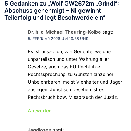
5 Gedanken zu „
Wolf GW2672m „Grindi“:
Abschuss genehmigt – NI gewinnt
Teilerfolg und legt Beschwerde ein
“
Dr. h. c. Michael Theuring-Kolbe
sagt:
5. FEBRUAR 2026 UM 19:36 UHR
Es ist unsäglich, wie Gerichte, welche
unparteiisch und unter Wahrung aller
Gesetze, auch das EU Recht ihre
Rechtssprechung zu Gunsten einzelner
Unbelehrbaren, meist Viehhalter und Jäger
auslegen. Juristisch gesehen ist es
Rechtsbruch bzw. Missbrauch der Justiz.
Antworten
Jagdlosen
sagt: