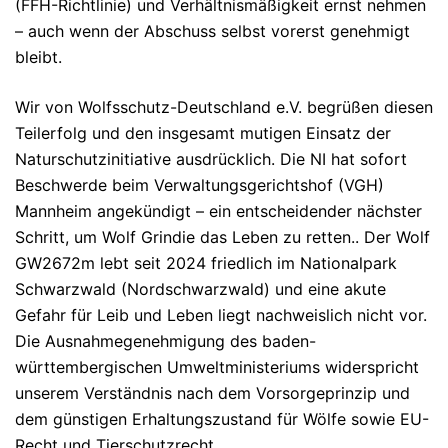
(FFH-Richtlinie) und Verhältnismäßigkeit ernst nehmen
– auch wenn der Abschuss selbst vorerst genehmigt
bleibt.
Wir von
Wolfsschutz-Deutschland e.V.
begrüßen diesen
Teilerfolg und den insgesamt mutigen Einsatz der
Naturschutzinitiative ausdrücklich. Die NI hat sofort
Beschwerde beim Verwaltungsgerichtshof (VGH)
Mannheim angekündigt – ein entscheidender nächster
Schritt, um Wolf Grindie das Leben zu retten.. Der Wolf
GW2672m lebt seit 2024 friedlich im Nationalpark
Schwarzwald (Nordschwarzwald) und eine
akute
Gefahr für Leib und Leben
liegt nachweislich nicht vor.
Die Ausnahmegenehmigung des baden-
württembergischen Umweltministeriums widerspricht
unserem Verständnis nach dem Vorsorgeprinzip und
dem günstigen Erhaltungszustand für Wölfe sowie EU-
Recht und Tierschutzrecht.