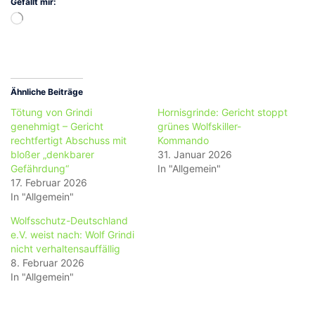
Gefällt mir:
Wird
geladen …
Ähnliche Beiträge
Tötung von Grindi
Hornisgrinde: Gericht stoppt
genehmigt – Gericht
grünes Wolfskiller-
rechtfertigt Abschuss mit
Kommando
bloßer „denkbarer
31. Januar 2026
Gefährdung“
In "Allgemein"
17. Februar 2026
In "Allgemein"
Wolfsschutz-Deutschland
e.V. weist nach: Wolf Grindi
nicht verhaltensauffällig
8. Februar 2026
In "Allgemein"