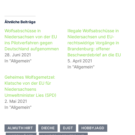
Ähnliche Beiträge
Wolfsabschüsse in
Illegale Wolfsabschüsse in
Niedersachsen von der EU
Niedersachsen und EU-
ins Pilotverfahren gegen
rechtswidrige Vorgänge in
Deutschland aufgenommen
Brandenburg: offener
28. Juni 2021
Beschwerdebrief an die EU
In "Allgemein"
5. April 2021
In "Allgemein"
Geheimes Wolfsgemetzel:
Klatsche von der EU für
Niedersachsens
Umweltminister Lies (SPD)
2. Mai 2021
In "Allgemein"
ALMUTH HIRT
DIECHE
DJGT
HOBBYJAGD