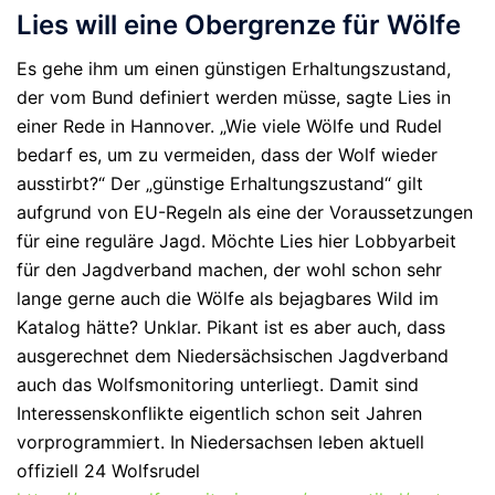
Lies will eine Obergrenze für Wölfe
Es gehe ihm um einen günstigen Erhaltungszustand,
der vom Bund definiert werden müsse, sagte Lies in
einer Rede in Hannover. „Wie viele Wölfe und Rudel
bedarf es, um zu vermeiden, dass der Wolf wieder
ausstirbt?“ Der „günstige Erhaltungszustand“ gilt
aufgrund von EU-Regeln als eine der Voraussetzungen
für eine reguläre Jagd. Möchte Lies hier Lobbyarbeit
für den Jagdverband machen, der wohl schon sehr
lange gerne auch die Wölfe als bejagbares Wild im
Katalog hätte? Unklar. Pikant ist es aber auch, dass
ausgerechnet dem Niedersächsischen Jagdverband
auch das Wolfsmonitoring unterliegt. Damit sind
Interessenskonflikte eigentlich schon seit Jahren
vorprogrammiert. In Niedersachsen leben aktuell
offiziell 24 Wolfsrudel