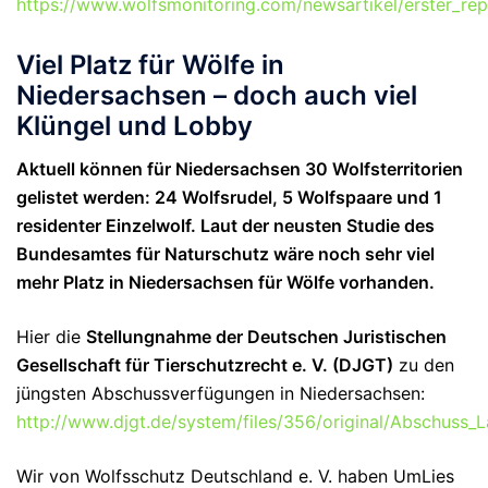
https://www.wolfsmonitoring.com/newsartikel/erster_re
Viel Platz für Wölfe in
Niedersachsen – doch auch viel
Klüngel und Lobby
Aktuell können für Niedersachsen 30 Wolfsterritorien
gelistet werden: 24 Wolfsrudel, 5 Wolfspaare und 1
residenter Einzelwolf. Laut der neusten Studie des
Bundesamtes für Naturschutz wäre noch sehr viel
mehr Platz in Niedersachsen für Wölfe vorhanden.
Hier die
Stellungnahme der Deutschen Juristischen
Gesellschaft für Tierschutzrecht e. V. (DJGT)
zu den
jüngsten Abschussverfügungen in Niedersachsen:
http://www.djgt.de/system/files/356/original/Abschuss_L
Wir von Wolfsschutz Deutschland e. V. haben UmLies