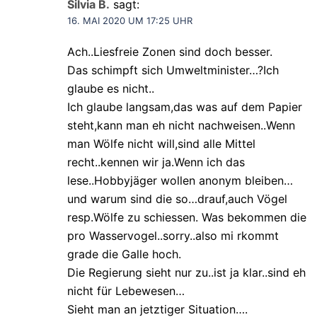
Silvia B.
sagt:
16. MAI 2020 UM 17:25 UHR
Ach..Liesfreie Zonen sind doch besser.
Das schimpft sich Umweltminister…?Ich
glaube es nicht..
Ich glaube langsam,das was auf dem Papier
steht,kann man eh nicht nachweisen..Wenn
man Wölfe nicht will,sind alle Mittel
recht..kennen wir ja.Wenn ich das
lese..Hobbyjäger wollen anonym bleiben…
und warum sind die so…drauf,auch Vögel
resp.Wölfe zu schiessen. Was bekommen die
pro Wasservogel..sorry..also mi rkommt
grade die Galle hoch.
Die Regierung sieht nur zu..ist ja klar..sind eh
nicht für Lebewesen…
Sieht man an jetztiger Situation….