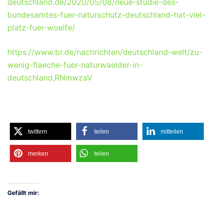
deutschland.de/2020/05/08/neue-studie-des-
bundesamtes-fuer-naturschutz-deutschland-hat-viel-
platz-fuer-woelfe/
https://www.br.de/nachrichten/deutschland-welt/zu-
wenig-flaeche-fuer-naturwaelder-in-
deutschland,RNmwzaV
twittern
teilen
mitteilen
merken
teilen
Gefällt mir: