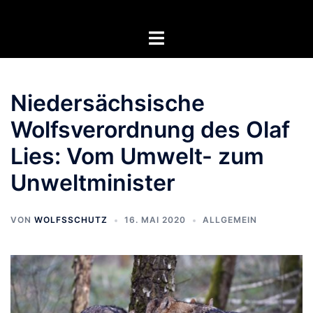
Zum
Inhalt
Menü
springen
umschalten
Niedersächsische
Wolfsverordnung des Olaf
Lies: Vom Umwelt- zum
Unweltminister
VON
WOLFSSCHUTZ
16. MAI 2020
ALLGEMEIN