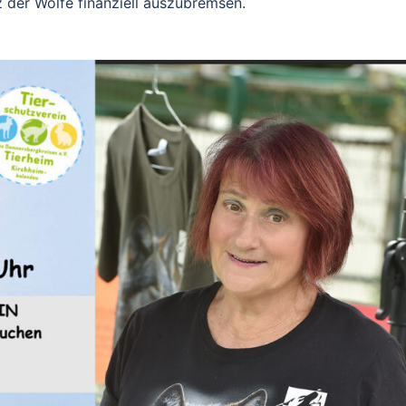
 der Wölfe finanziell auszubremsen.