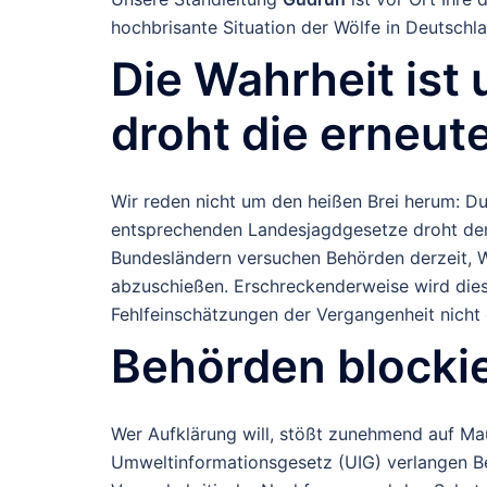
hochbrisante Situation der Wölfe in Deutschla
Die Wahrheit ist
droht die erneut
Wir reden nicht um den heißen Brei herum: D
entsprechenden Landesjagdgesetze droht den T
Bundesländern versuchen Behörden derzeit, 
abzuschießen. Erschreckenderweise wird dies
Fehlfeinschätzungen der Vergangenheit nicht
Behörden blocki
Wer Aufklärung will, stößt zunehmend auf M
Umweltinformationsgesetz (UIG) verlangen Be