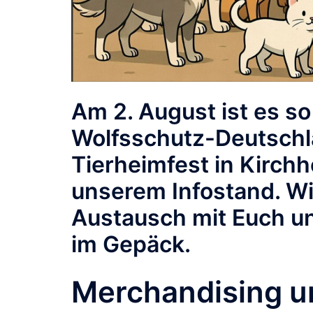
Am
2. August
ist es s
Wolfsschutz-Deutschla
Tierheimfest in Kirch
unserem Infostand. Wi
Austausch mit Euch un
im Gepäck.
Merchandising un