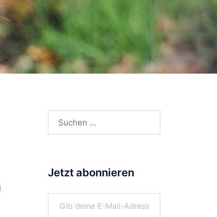
Suchen
nach:
Jetzt abonnieren
n
Gib deine E-Mail-Adresse ein ...