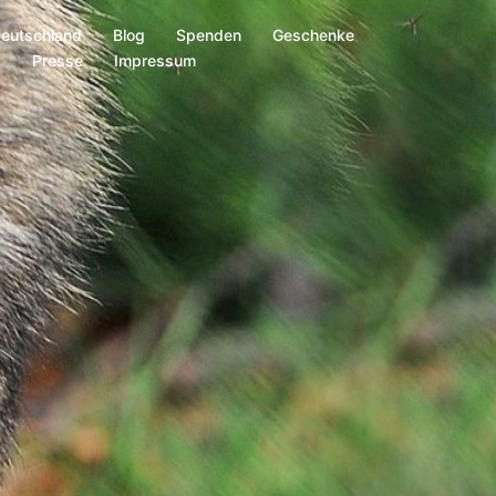
Deutschland
Blog
Spenden
Geschenke
s
Presse
Impressum