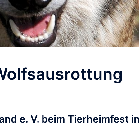
Wolfsausrottung
nd e. V. beim Tierheimfest i