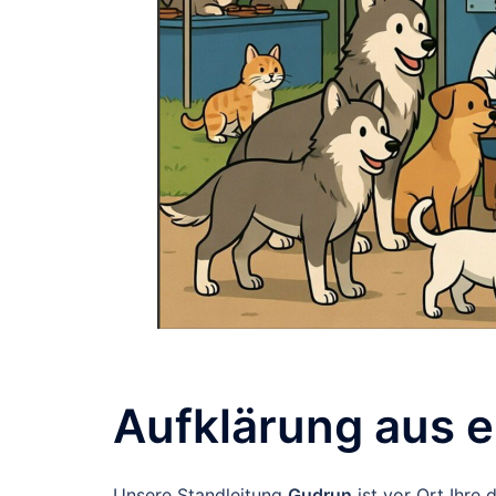
Aufklärung aus e
Unsere Standleitung
Gudrun
ist vor Ort Ihre 