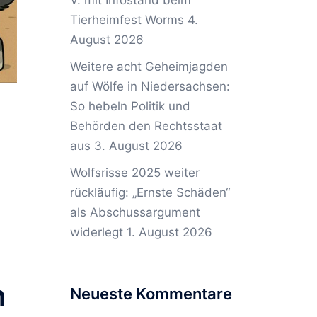
V. mit Infostand beim
Tierheimfest Worms
4.
August 2026
Weitere acht Geheimjagden
auf Wölfe in Niedersachsen:
So hebeln Politik und
Behörden den Rechtsstaat
aus
3. August 2026
n
Wolfsrisse 2025 weiter
rückläufig: „Ernste Schäden“
als Abschussargument
widerlegt
1. August 2026
n
Neueste Kommentare