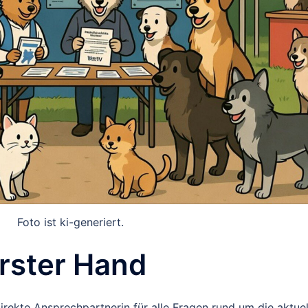
Foto ist ki-generiert.
rster Hand
direkte Ansprechpartnerin für alle Fragen rund um die aktuel