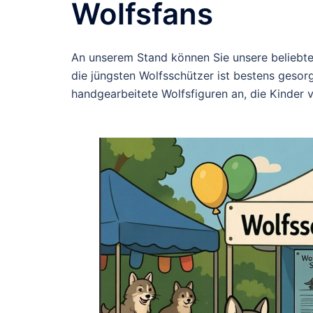
Wolfsfans
An unserem Stand können Sie unsere beliebten
die jüngsten Wolfsschützer ist bestens geso
handgearbeitete Wolfsfiguren an, die Kinder 