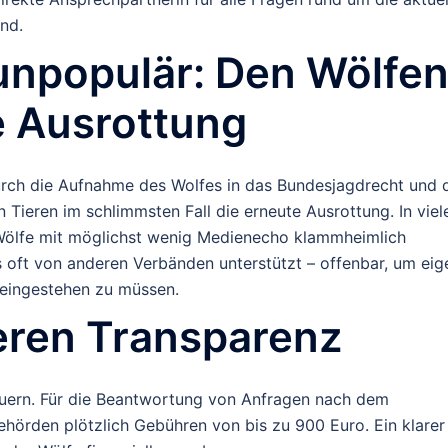
nd.
 unpopulär: Den Wölfe
e Ausrottung
urch die Aufnahme des Wolfes in das Bundesjagdrecht und 
ieren im schlimmsten Fall die erneute Ausrottung. In viel
Wölfe mit möglichst wenig Medienecho klammheimlich
 oft von anderen Verbänden unterstützt – offenbar, um eig
 eingestehen zu müssen.
eren Transparenz
auern. Für die Beantwortung von Anfragen nach dem
hörden plötzlich Gebühren von bis zu 900 Euro. Ein klarer