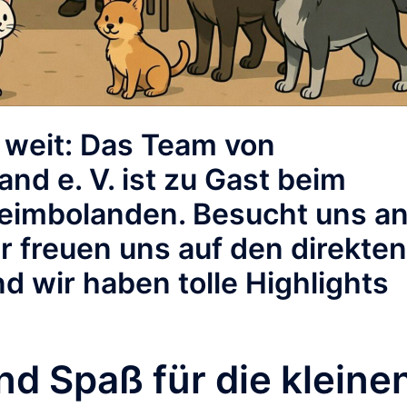
o weit: Das Team von
nd e. V. ist zu Gast beim
heimbolanden. Besucht uns a
r freuen uns auf den direkten
d wir haben tolle Highlights
d Spaß für die kleine