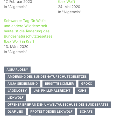
17. Februar 2020
(Lex Wolf)
In "Allgemein"
24. Mai 2020
In "Allgemein"
Schwarzer Tag für Wölfe
und andere Wildtiere: seit
heute ist die Änderung des
Bundesnaturschutzgesetzes
(Lex Wolf) in Kraft
13. März 2020
In "Allgemein"
AGRARLOBBY
ÄMDERUNG DES BUNDESNATURSCHUTZGESETZES
ANJA SIEGESMUND
BRIGITTE SOMMER
GROKO
JAGDLOBBY
JAN PHILLIP ALBRECHT
KÜHE
LEX-WOLF
OFFENER BRIEF AN DEN UMWELTAUSSCHUSS DES BUNDESRATES
OLAF LIES
PROTEST GEGEN LEX WOLF
SCHAFE