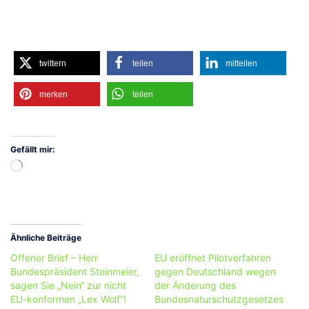
twittern
teilen
mitteilen
merken
teilen
Gefällt mir:
Wird
geladen …
Ähnliche Beiträge
Offener Brief – Herr
EU eröffnet Pilotverfahren
Bundespräsident Steinmeier,
gegen Deutschland wegen
sagen Sie „Nein“ zur nicht
der Änderung des
EU-konformen „Lex Wolf“!
Bundesnaturschutzgesetzes