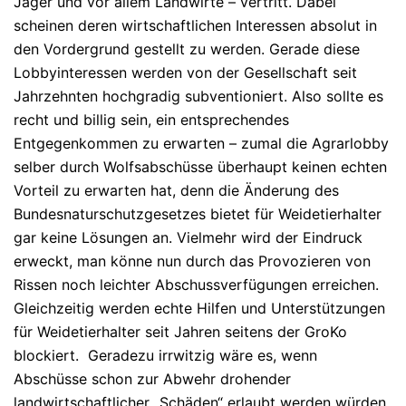
Jäger und vor allem Landwirte – vertritt. Dabei
scheinen deren wirtschaftlichen Interessen absolut in
den Vordergrund gestellt zu werden. Gerade diese
Lobbyinteressen werden von der Gesellschaft seit
Jahrzehnten hochgradig subventioniert. Also sollte es
recht und billig sein, ein entsprechendes
Entgegenkommen zu erwarten – zumal die Agrarlobby
selber durch Wolfsabschüsse überhaupt keinen echten
Vorteil zu erwarten hat, denn die Änderung des
Bundesnaturschutzgesetzes bietet für Weidetierhalter
gar keine Lösungen an. Vielmehr wird der Eindruck
erweckt, man könne nun durch das Provozieren von
Rissen noch leichter Abschussverfügungen erreichen.
Gleichzeitig werden echte Hilfen und Unterstützungen
für Weidetierhalter seit Jahren seitens der GroKo
blockiert.
Geradezu irrwitzig wäre es, wenn
Abschüsse schon zur Abwehr drohender
landwirtschaftlicher „Schäden“ erlaubt werden würden.