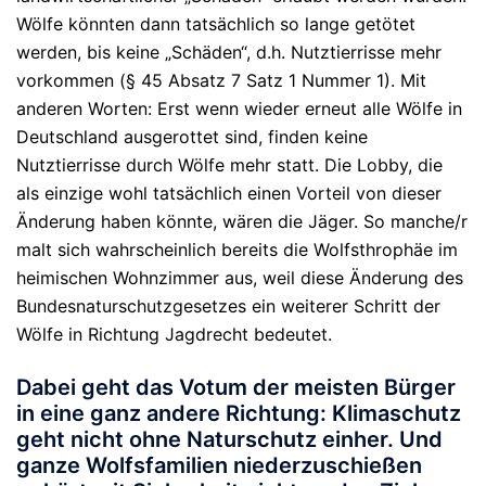
Wölfe könnten dann tatsächlich so lange getötet
werden, bis keine „Schäden“, d.h. Nutztierrisse mehr
vorkommen (§ 45 Absatz 7 Satz 1 Nummer 1). Mit
anderen Worten: Erst wenn wieder erneut alle Wölfe in
Deutschland ausgerottet sind, finden keine
Nutztierrisse durch Wölfe mehr statt. Die Lobby, die
als einzige wohl tatsächlich einen Vorteil von dieser
Änderung haben könnte, wären die Jäger. So manche/r
malt sich wahrscheinlich bereits die Wolfsthrophäe im
heimischen Wohnzimmer aus, weil diese Änderung des
Bundesnaturschutzgesetzes ein weiterer Schritt der
Wölfe in Richtung Jagdrecht bedeutet.
Dabei geht das Votum der meisten Bürger
in eine ganz andere Richtung: Klimaschutz
geht nicht ohne Naturschutz einher. Und
ganze Wolfsfamilien niederzuschießen