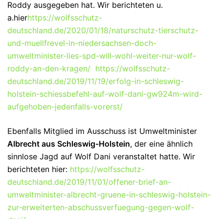
Roddy ausgegeben hat. Wir berichteten u.
a.hier
https://wolfsschutz-
deutschland.de/2020/01/18/naturschutz-tierschutz-
und-muellfrevel-in-niedersachsen-doch-
umweltminister-lies-spd-will-wohl-weiter-nur-wolf-
roddy-an-den-kragen/
https://wolfsschutz-
deutschland.de/2019/11/19/erfolg-in-schleswig-
holstein-schiessbefehl-auf-wolf-dani-gw924m-wird-
aufgehoben-jedenfalls-vorerst/
Ebenfalls Mitglied im Ausschuss ist Umweltminister
Albrecht aus Schleswig-Holstein
, der eine ähnlich
sinnlose Jagd auf Wolf Dani veranstaltet hatte. Wir
berichteten hier:
https://wolfsschutz-
deutschland.de/2019/11/01/offener-brief-an-
umweltminister-albrecht-gruene-in-schleswig-holstein-
zur-erweiterten-abschussverfuegung-gegen-wolf-