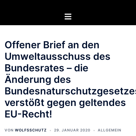
Zum
Inhalt
Menü
springen
umschalten
Offener Brief an den
Umweltausschuss des
Bundesrates – die
Änderung des
Bundesnaturschutzgesetze
verstößt gegen geltendes
EU-Recht!
VON
WOLFSSCHUTZ
29. JANUAR 2020
ALLGEMEIN