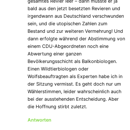
gesamtes Revier leer – dann müsste er ja
bald aus den jetzt besetzten Revieren und
irgendwann aus Deutschland verschwunden
sein, und die utopischen Zahlen zum
Bestand und zur weiteren Vermehrung! Und
dann erfolgte während der Abstimmung von
einem CDU-Abgeordneten noch eine
Abwertung einer ganzen
Bevölkerungsschicht als Balkonbiologen.
Einen Wildtierbiologen oder
Wolfsbeauftragten als Experten habe ich in
der Sitzung vermisst. Es geht doch nur um
Wählerstimmen, leider wahrscheinlich auch
bei der ausstehenden Entscheidung. Aber
die Hoffnung stirbt zuletzt.
Antworten