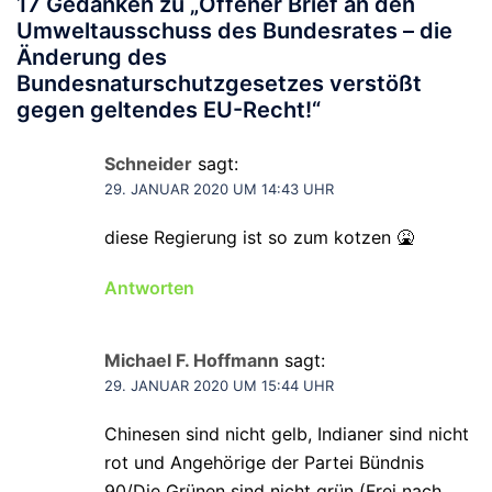
17 Gedanken zu „
Offener Brief an den
Umweltausschuss des Bundesrates – die
Änderung des
Bundesnaturschutzgesetzes verstößt
gegen geltendes EU-Recht!
“
Schneider
sagt:
29. JANUAR 2020 UM 14:43 UHR
diese Regierung ist so zum kotzen 🤮
Antworten
Michael F. Hoffmann
sagt:
29. JANUAR 2020 UM 15:44 UHR
Chinesen sind nicht gelb, Indianer sind nicht
rot und Angehörige der Partei Bündnis
90/Die Grünen sind nicht grün (Frei nach