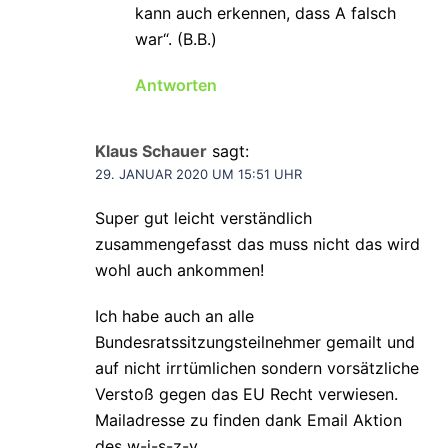
kann auch erkennen, dass A falsch
war“. (B.B.)
Antworten
Klaus Schauer
sagt:
29. JANUAR 2020 UM 15:51 UHR
Super gut leicht verständlich
zusammengefasst das muss nicht das wird
wohl auch ankommen!
Ich habe auch an alle
Bundesratssitzungsteilnehmer gemailt und
auf nicht irrtümlichen sondern vorsätzliche
Verstoß gegen das EU Recht verwiesen.
Mailadresse zu finden dank Email Aktion
des w-i-s-z-v