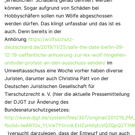
können. Sogar aufgrund von Schäden bei
Hobbyschäfern sollen nun Wölfe abgeschossen
werden dürfen. Das klingt unfassbar und das ist es
auch. Denn bereits in der
Anhörung
https://wolfsschutz-
deutschland.de/2019/11/25/safe-the-date-berlin-09-
12-19-oeffentliche-anhoerung-zur-lex-wolf-hingehen-
undoder-protest-an-den-ausschuss-senden/
im
Umweltausschuss eine Woche vorher haben diverse
Juristen, darunter auch Christina Patt von der
Deutschen Juristischen Gesellschaft für
Tierschutzrecht e. V. (hier die aktuelle Pressemitteilung
der DJGT zur Änderung des
Bundesnaturschutzgesetzes:
http://www.djgt.de/system/files/307/original/201219_
fbclid=IwAR1Ox_YLVw7YtirvdLEHZyHdqtcVQZQpQ2T3
)versucht darzulegen, dass der Entwurf und nun auch