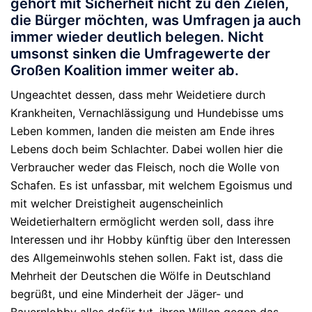
gehört mit Sicherheit nicht zu den Zielen,
die Bürger möchten, was Umfragen ja auch
immer wieder deutlich belegen. Nicht
umsonst sinken die Umfragewerte der
Großen Koalition immer weiter ab.
Ungeachtet dessen, dass mehr Weidetiere durch
Krankheiten, Vernachlässigung und Hundebisse ums
Leben kommen, landen die meisten am Ende ihres
Lebens doch beim Schlachter. Dabei wollen hier die
Verbraucher weder das Fleisch, noch die Wolle von
Schafen. Es ist unfassbar, mit welchem Egoismus und
mit welcher Dreistigheit augenscheinlich
Weidetierhaltern ermöglicht werden soll, dass ihre
Interessen und ihr Hobby künftig über den Interessen
des Allgemeinwohls stehen sollen. Fakt ist, dass die
Mehrheit der Deutschen die Wölfe in Deutschland
begrüßt, und eine Minderheit der Jäger- und
Bauernlobby alles dafür tut, ihren Willen gegen das