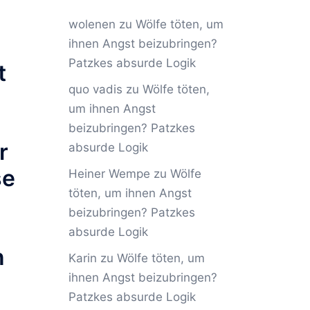
wolenen
zu
Wölfe töten, um
ihnen Angst beizubringen?
Patzkes absurde Logik
t
quo vadis
zu
Wölfe töten,
um ihnen Angst
beizubringen? Patzkes
r
absurde Logik
se
Heiner Wempe
zu
Wölfe
töten, um ihnen Angst
beizubringen? Patzkes
absurde Logik
n
Karin
zu
Wölfe töten, um
ihnen Angst beizubringen?
Patzkes absurde Logik