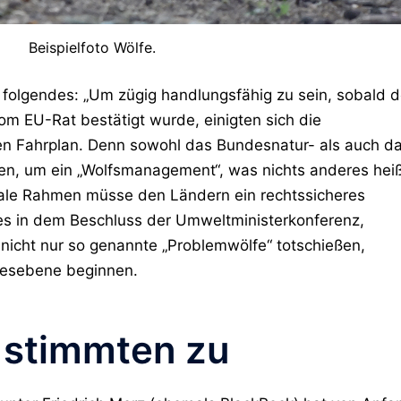
Beispielfoto Wölfe.
u folgendes: „Um zügig handlungsfähig zu sein, sobald d
om EU-Rat bestätigt wurde, einigten sich die
n Fahrplan. Denn sowohl das Bundesnatur- als auch d
, um ein „Wolfsmanagement“, was nichts anderes heiß
nale Rahmen müsse den Ländern ein rechtssicheres
s in dem Beschluss der Umweltministerkonferenz,
 nicht nur so genannte „Problemwölfe“ totschießen,
desebene beginnen.
 stimmten zu