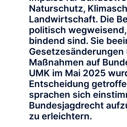
Naturschutz, Klimasch
Landwirtschaft. Die B
politisch wegweisend,
bindend sind. Sie bee
Gesetzesänderungen 
Maßnahmen auf Bunde
UMK im Mai 2025 wurd
Entscheidung getroffe
sprachen sich einstim
Bundesjagdrecht aufz
zu erleichtern.