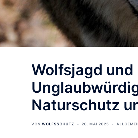
Wolfsjagd und
Unglaubwürdigk
Naturschutz u
VON
WOLFSSCHUTZ
20. MAI 2025
ALLGEMEI