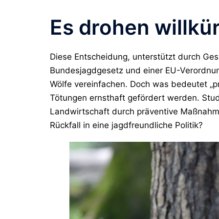
Es drohen willkü
Diese Entscheidung, unterstützt durch G
Bundesjagdgesetz und einer EU-Verordnun
Wölfe vereinfachen. Doch was bedeutet „pr
Tötungen ernsthaft gefördert werden. Studi
Landwirtschaft durch präventive Maßnahme
Rückfall in eine jagdfreundliche Politik?