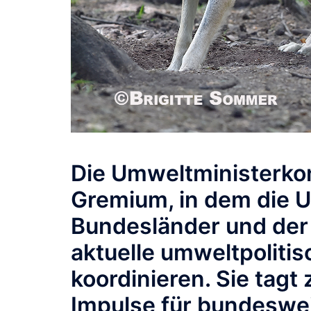
Die Umweltministerkon
Gremium, in dem die 
Bundesländer und der
aktuelle umweltpoliti
koordinieren. Sie tagt 
Impulse für bundeswe