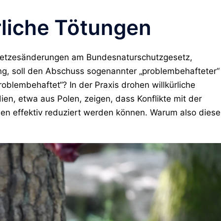
rliche Tötungen
esetzesänderungen am Bundesnaturschutzgesetz,
g, soll den Abschuss sogenannter „problembehafteter“
oblembehaftet“? In der Praxis drohen willkürliche
en, etwa aus Polen, zeigen, dass Konflikte mit der
n effektiv reduziert werden können. Warum also diese