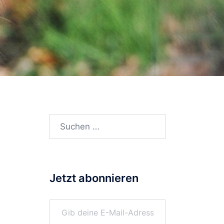
Suchen
nach:
Jetzt abonnieren
Gib deine E-Mail-Adresse ein ...