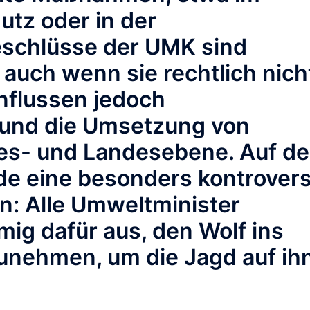
utz oder in der
eschlüsse der UMK sind
 auch wenn sie rechtlich nich
influssen jedoch
und die Umsetzung von
s- und Landesebene.
Auf de
e eine besonders kontrover
n: Alle Umweltminister
mig dafür aus, den Wolf ins
unehmen, um die Jagd auf ih