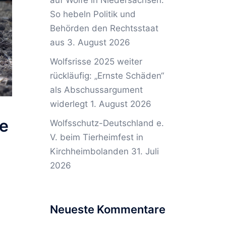
auf Wölfe in Niedersachsen:
So hebeln Politik und
Behörden den Rechtsstaat
aus
3. August 2026
Wolfsrisse 2025 weiter
rückläufig: „Ernste Schäden“
als Abschussargument
widerlegt
1. August 2026
le
Wolfsschutz-Deutschland e.
V. beim Tierheimfest in
Kirchheimbolanden
31. Juli
2026
Neueste Kommentare