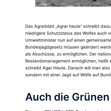
Das Agrarblatt „Agrar heute“ schreibt daz
niedrigere Schutzstatus des Wolfes auch v
Umweltminister nun auf einen gemeinsame
Bundesjagdgesetz müssen geändert werden
als Abschüsse, zu ermöglichen. Der natio
Bestandsmanagement ermöglichen, heißt e
schreibt Agar Heute. Danach will man also
sondern mit einer Jagd auf Wölfe auf Bun
Auch die Grünen