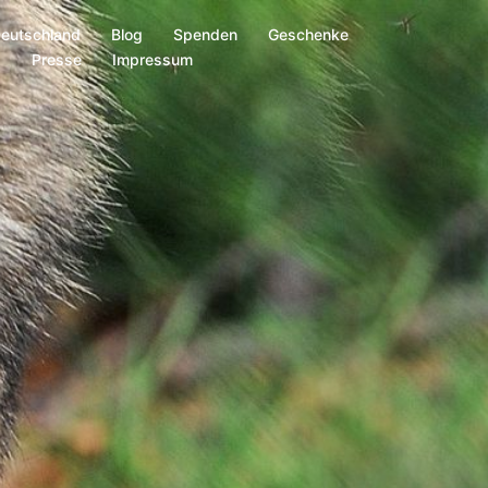
Deutschland
Blog
Spenden
Geschenke
s
Presse
Impressum