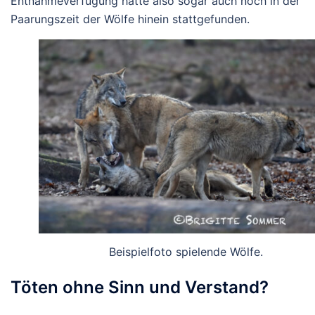
Entnahmeverfügung hätte also sogar auch noch in der
Paarungszeit der Wölfe hinein stattgefunden.
Beispielfoto spielende Wölfe.
Töten ohne Sinn und Verstand?