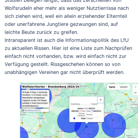
Studien belegen längst, dass das Zerschießen von
Wolfsrudeln eher mehr als weniger Nutztierrisse nach
sich ziehen wird, weil ein allein erziehender Elternteil
oder unerfahrene Jungtiere gezwungen sind, auf
leichte Beute zurück zu greifen.
Intransparent ist auch die Informationspolitik des LfU
zu aktuellen Rissen. Hier ist eine Liste zum Nachprüfen
einfach nicht vorhanden, bzw. wird einfach nicht zur
Verfügung gestellt. Rissgeschehen können so von
unabhängigen Vereinen gar nicht überprüft werden.