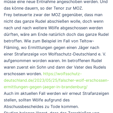
müsse eine neue Entnahme angeschoben werden. Und
das könne dauern, so der Tenor zur MOZ.
Frey beteuerte zwar der MOZ gegenüber, dass man
nicht das ganze Rudel abschießen wolle, doch wenn
nach und nach weitere Wölfe abgeschossen werden
dürften, wäre am Ende natürlich doch das ganze Rudel
betroffen. Wie zum Beispiel im Fall von Teltow-
Fläming, wo Ermittlungen gegen einen Jäger nach
einer Strafanzeige von Wolfsschutz-Deutschland e. V.
aufgenommen worden waren. Im betroffenen Rudel
waren zuerst ein Sohn und dann der Vater des Rudels
erschossen worden.
https://wolfsschutz-
deutschland.de/2023/05/25/falscher-wolf-erschossen-
ermittlungen-gegen-jaeger-in-brandenburg/
Auch im aktuellen Fall werden wir erneut Strafanzeigen
stellen, sollten Wölfe aufgrund des
Abschussbescheides zu Tode kommen.