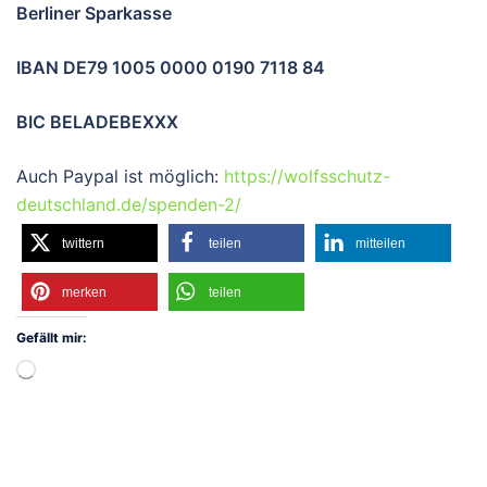
Berliner Sparkasse
IBAN DE79 1005 0000 0190 7118 84
BIC BELADEBEXXX
Auch Paypal ist möglich:
https://wolfsschutz-
deutschland.de/spenden-2/
twittern
teilen
mitteilen
merken
teilen
Gefällt mir:
Wird
geladen …