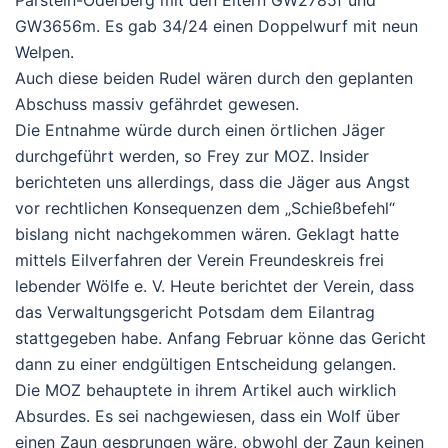
GW3656m. Es gab 34/24 einen Doppelwurf mit neun
Welpen.
Auch diese beiden Rudel wären durch den geplanten
Abschuss massiv gefährdet gewesen.
Die Entnahme würde durch einen örtlichen Jäger
durchgeführt werden, so Frey zur MOZ. Insider
berichteten uns allerdings, dass die Jäger aus Angst
vor rechtlichen Konsequenzen dem „Schießbefehl“
bislang nicht nachgekommen wären. Geklagt hatte
mittels Eilverfahren der Verein Freundeskreis frei
lebender Wölfe e. V. Heute berichtet der Verein, dass
das Verwaltungsgericht Potsdam dem Eilantrag
stattgegeben habe. Anfang Februar könne das Gericht
dann zu einer endgültigen Entscheidung gelangen.
Die MOZ behauptete in ihrem Artikel auch wirklich
Absurdes. Es sei nachgewiesen, dass ein Wolf über
einen Zaun gesprungen wäre, obwohl der Zaun keinen