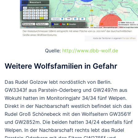
Quelle:
http://www.dbb-wolf.de
Weitere Wolfsfamilien in Gefahr
Das Rudel Golzow lebt nordöstlich von Berlin.
GW3343f aus Parstein-Oderberg und GW2497m aus
Wokuhl hatten im Monitoringjahr 34/34 fünf Welpen.
Direkt in der Nachbarschaft westlich befindet sich das
Rudel Groß Schönebeck mit den Wolfseltern GW3561f
und GW2852m. Die beiden hatten 34/24 ebenfalls fünf
Welpen. In der Nachbarschaft rechts lebt das Rudel
Parstein-Oderberg mit den Eltern GW2785f und