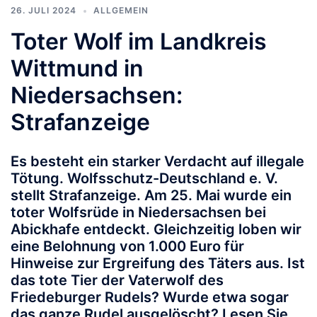
26. JULI 2024
ALLGEMEIN
Toter Wolf im Landkreis
Wittmund in
Niedersachsen:
Strafanzeige
Es besteht ein starker Verdacht auf illegale
Tötung. Wolfsschutz-Deutschland e. V.
stellt Strafanzeige. Am 25. Mai wurde ein
toter Wolfsrüde in Niedersachsen bei
Abickhafe entdeckt. Gleichzeitig loben wir
eine Belohnung von 1.000 Euro für
Hinweise zur Ergreifung des Täters aus. Ist
das tote Tier der Vaterwolf des
Friedeburger Rudels? Wurde etwa sogar
das ganze Rudel ausgelöscht? Lesen Sie