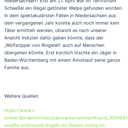
Niedersachsen? Erst am 21. April war im Territorium
Scheeßel ein illegal getöteter Welpe gefunden worden.
In dem spektakulärsten Fällen in Niedersachsen aus
dem vergangenen Jahr konnte auch noch immer kein
Täter ermittelt werden, obwohl es nach unserer
Ansicht Indizien dafür geben könnte, dass der
„Wolfsripper von Ringelah“ auch auf Menschen
übergehen könnte. Erst kürzlich löschte ein Jäger in
Baden-Württemberg mit einem Amoklauf seine ganze
Familie aus.
Weitere Quellen:
https://www.t-
online.de/nachrichten/panorama/vermischtes/id_100454
woelfe-untersucht-kugeln-im-fleisch-nutria-im-