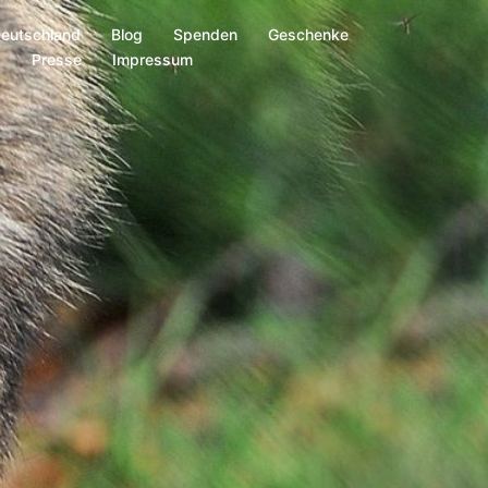
Deutschland
Blog
Spenden
Geschenke
s
Presse
Impressum