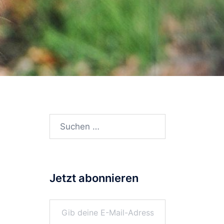
Suchen
nach:
Jetzt abonnieren
Gib deine E-Mail-Adresse ein ...