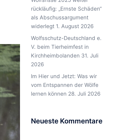
Wolfsrisse 2025 weiter
rückläufig: „Ernste Schäden“
als Abschussargument
widerlegt
1. August 2026
Wolfsschutz-Deutschland e.
V. beim Tierheimfest in
Kirchheimbolanden
31. Juli
2026
Im Hier und Jetzt: Was wir
vom Entspannen der Wölfe
lernen können
28. Juli 2026
Neueste Kommentare