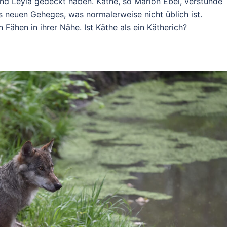
nd Leyla gedeckt haben. Käthe, so Marion Ebel, verstünde
es neuen Geheges, was normalerweise nicht üblich ist.
Fähen in ihrer Nähe. Ist Käthe als ein Kätherich?