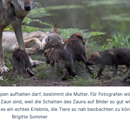
pen aufhalten darf, bestimmt die Mutter. Für Fotografen wi
Zaun sind, weil die Schatten des Zauns auf Bilder so gut wi
 es ein echtes Erlebnis, die Tiere so nah beobachten zu k
Brigitte Sommer