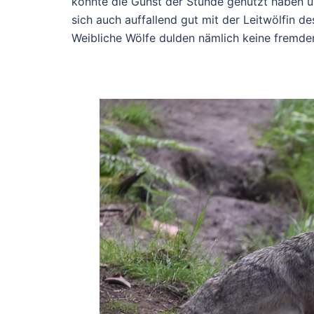
könnte die Gunst der Stunde genutzt haben u
sich auch auffallend gut mit der Leitwölfin d
Weibliche Wölfe dulden nämlich keine fremden 