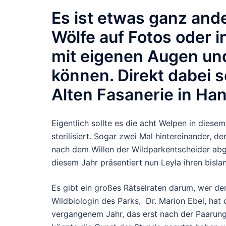
Es ist etwas ganz and
Wölfe auf Fotos oder i
mit eigenen Augen und
können. Direkt dabei 
Alten Fasanerie in Ha
Eigentlich sollte es die acht Welpen in dies
sterilisiert. Sogar zwei Mal hintereinander,
nach dem Willen der Wildparkentscheider abg
diesem Jahr präsentiert nun Leyla ihren bisl
Es gibt ein großes Rätselraten darum, wer de
Wildbiologin des Parks, Dr. Marion Ebel, hat
vergangenem Jahr, das erst nach der Paarung