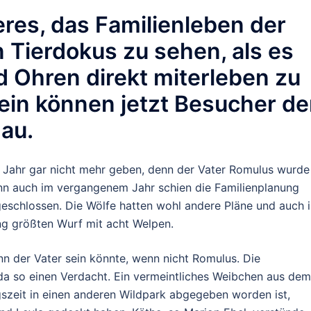
eres, das Familienleben der
n Tierdokus zu sehen, als es
 Ohren direkt miterleben zu
sein können jetzt Besucher de
nau.
em Jahr gar nicht mehr geben, denn der Vater Romulus wurde
 denn auch im vergangenem Jahr schien die Familienplanung
eschlossen. Die Wölfe hatten wohl andere Pläne und auch 
ang größten Wurf mit acht Welpen.
nn der Vater sein könnte, wenn nicht Romulus. Die
 da so einen Verdacht. Ein vermeintliches Weibchen aus dem
szeit in einen anderen Wildpark abgegeben worden ist,