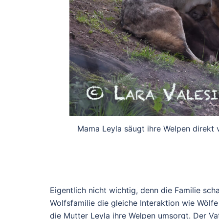
Mama Leyla säugt ihre Welpen direkt 
Eigentlich nicht wichtig, denn die Familie sc
Wolfsfamilie die gleiche Interaktion wie Wölfe 
die Mutter Leyla ihre Welpen umsorgt. Der Vat