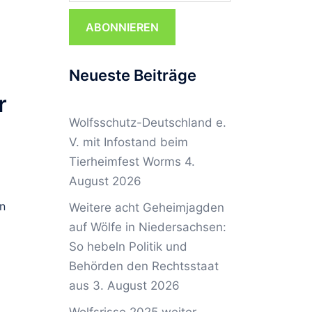
ABONNIEREN
Neueste Beiträge
r
Wolfsschutz-Deutschland e.
V. mit Infostand beim
Tierheimfest Worms
4.
August 2026
in
Weitere acht Geheimjagden
auf Wölfe in Niedersachsen:
So hebeln Politik und
Behörden den Rechtsstaat
aus
3. August 2026