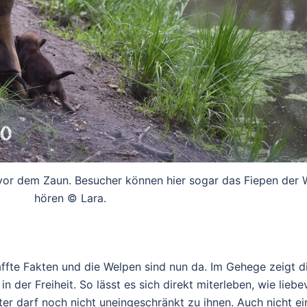
vor dem Zaun. Besucher können hier sogar das Fiepen der 
hören © Lara.
haffte Fakten und die Welpen sind nun da. Im Gehege zeigt d
in der Freiheit. So lässt es sich direkt miterleben, wie liebe
er darf noch nicht uneingeschränkt zu ihnen. Auch nicht ei