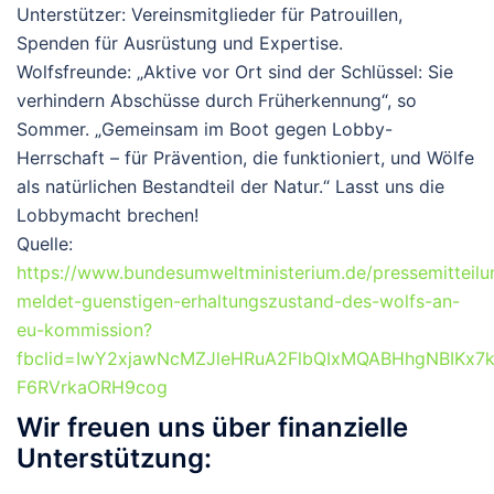
Unterstützer: Vereinsmitglieder für Patrouillen,
Spenden für Ausrüstung und Expertise.
Wolfsfreunde:
„Aktive vor Ort sind der Schlüssel: Sie
verhindern Abschüsse durch Früherkennung“, so
Sommer. „Gemeinsam im Boot gegen Lobby-
Herrschaft – für Prävention, die funktioniert, und Wölfe
als natürlichen Bestandteil der Natur.“
Lasst uns die
Lobbymacht brechen!
Quelle:
https://www.bundesumweltministerium.de/pressemitteilu
meldet-guenstigen-erhaltungszustand-des-wolfs-an-
eu-kommission?
fbclid=IwY2xjawNcMZJleHRuA2FlbQIxMQABHhgNBIKx7
F6RVrkaORH9cog
Wir freuen uns über finanzielle
Unterstützung: