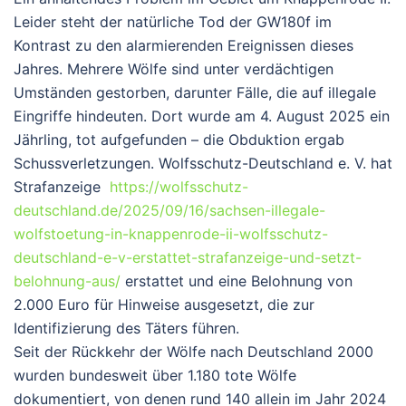
Leider steht der natürliche Tod der GW180f im
Kontrast zu den alarmierenden Ereignissen dieses
Jahres. Mehrere Wölfe sind unter verdächtigen
Umständen gestorben, darunter Fälle, die auf illegale
Eingriffe hindeuten. Dort wurde am 4. August 2025 ein
Jährling, tot aufgefunden – die Obduktion ergab
Schussverletzungen. Wolfsschutz-Deutschland e. V. hat
Strafanzeige
https://wolfsschutz-
deutschland.de/2025/09/16/sachsen-illegale-
wolfstoetung-in-knappenrode-ii-wolfsschutz-
deutschland-e-v-erstattet-strafanzeige-und-setzt-
belohnung-aus/
erstattet und eine Belohnung von
2.000 Euro für Hinweise ausgesetzt, die zur
Identifizierung des Täters führen.
Seit der Rückkehr der Wölfe nach Deutschland 2000
wurden bundesweit über 1.180 tote Wölfe
dokumentiert, von denen rund 140 allein im Jahr 2024