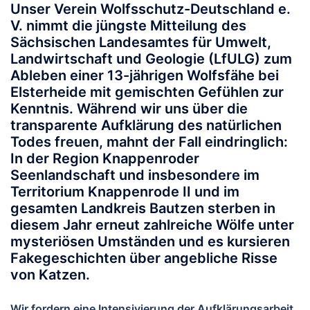
Unser Verein Wolfsschutz-Deutschland e.
V. nimmt die jüngste Mitteilung des
Sächsischen Landesamtes für Umwelt,
Landwirtschaft und Geologie (LfULG) zum
Ableben einer 13-jährigen Wolfsfähe bei
Elsterheide mit gemischten Gefühlen zur
Kenntnis. Während wir uns über die
transparente Aufklärung des natürlichen
Todes freuen, mahnt der Fall eindringlich:
In der Region Knappenroder
Seenlandschaft und insbesondere im
Territorium Knappenrode II und im
gesamten Landkreis Bautzen sterben in
diesem Jahr erneut zahlreiche Wölfe unter
mysteriösen Umständen und es kursieren
Fakegeschichten über angebliche Risse
von Katzen.
Wir fordern eine Intensivierung der Aufklärungsarbeit