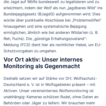
die
Jagd auf Wölfe bundesweit zu legalisieren und zu
erleichtern
, indem der Wolf als nun „jagdbares Wild“ ins
Bundesjagdgesetz (BJagdG) aufgenommen wird. Dies
würde über punktuelle Abschüsse bei „Problemwölfen“
hinausgehen und eine systematische Bejagung
ermöglichen, ähnlich wie bei anderen Wildarten (z. B.
Reh, Fuchs). Die „günstige Erhaltungszustand“-
Meldung (FCS) dient hier als rechtlicher Hebel, um EU-
Schutzvorgaben zu umgehen.
Vor Ort aktiv: Unser internes
Monitoring als Gegenmacht
Deshalb setzen wir auf Stärke vor Ort: Wolfsschutz-
Deutschland e. V. ist in Wolfsgebieten präsent – mit
Aktiven. Unser vereinsinternes Wolfsmonitoring ist
unabhängig: Kameras schützen Rudel, ohne Daten an
Behörden oder Jäger zu liefern. Wir brauchen mehr