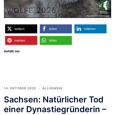
twittern
teilen
mitteilen
merken
teilen
Gefällt mir:
14. OKTOBER 2025
ALLGEMEIN
Sachsen: Natürlicher Tod
einer Dynastiegründerin –