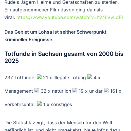
Rudels Jägern Helme und Gerätschaften zu stehlen.
Ein aufgenommener Film davon ging damals
viral.
https://www.youtube.com/watch?v=hV4LVvLqF1I
Das Gebiet um Lohsa ist seither Schwerpunkt
krimineller Ereignisse.
Totfunde in Sachsen gesamt von 2000 bis
2025
237 Totfunde:
21 x Illegale Tötung
4 x
Management
32 x natürlich
19 x unklar
161 x
Verkehrsunfall
1 x sonstiges
Die Statistik zeigt, dass der Mensch für den Wolf
gefährlich ist, und nicht umgekehrt. Neue Infos dazu