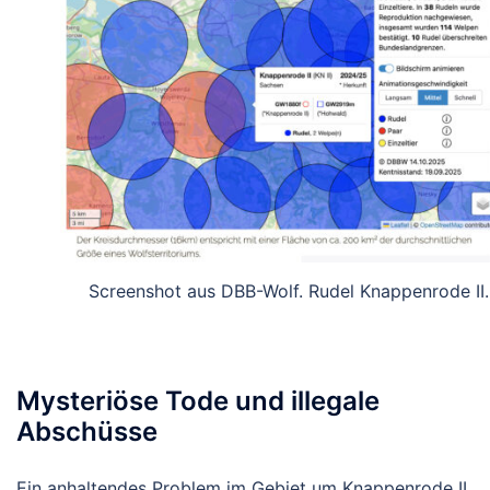
Screenshot aus DBB-Wolf. Rudel Knappenrode II.
Mysteriöse Tode und illegale
Abschüsse
Ein anhaltendes Problem im Gebiet um Knappenrode II.