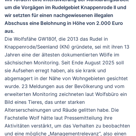
um die Vorgägen im Rudelgebiet Knappenrode II und
wir setzten für einen nachgewiesenen illegalen
Abschuss eine Belohnung in Höhe von 2.000 Euro
aus.
Die Wolfsfähe GW180f, die 2013 das Rudel in
Knappenrode/Seenland (KN) gründete, sei mit ihren 13
Jahren eine der ältesten dokumentierten Wölfe im
sächsischen Monitoring. Seit Ende August 2025 soll
sie Aufsehen erregt haben, als sie krank und
abgemagert in der Nähe von Wohngebieten gesichtet
wurde. 23 Meldungen aus der Bevölkerung und vom
erweiterten Monitoring zeichneten laut Wolfsbüro ein
Bild eines Tieres, das unter starken
Alterserscheinungen und Räude gelitten habe. Die
Fachstelle Wolf hätte laut Pressemitteilung ihre
Aktivitäten verstärkt, um das Verhalten zu beobachten
und eine mögliche „Managementrelevanz“, also einen