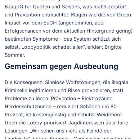
BJagdG für Quoten und Saisons, was Rudel zerstört
und Prävention entmachtet. Klagen wie die von Green
Impact vor dem EuGH (angenommen, aber
Erfolgschancen vor dem aktuellen Hintergrund gering)
bekämpfen Symptome – das System schützt sich
selbst.
Lobbypolitik schadet allen“, erklärt Brigitte
Sommer.
Gemeinsam gegen Ausbeutung
Die Konsequenz: Sinnlose Wolfstötungen, die illegale
Kriminelle legitimieren und Risse provozieren, statt
Probleme zu lösen. Prävention – Elektrozäune,
Herdenschutzhunde – reduziert Schäden um 80
Prozent, ist kostengünstig und schützt Weidetiere.
Doch die Lobby priorisiert Jagdinteressen über faire
Lösungen. „Wir sehen uns nicht als Feinde der
Landwirte“, betont Sommer. „Gemeinsam müssten wir