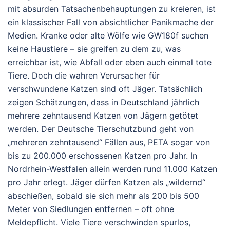
mit absurden Tatsachenbehauptungen zu kreieren, ist
ein klassischer Fall von absichtlicher Panikmache der
Medien. Kranke oder alte Wölfe wie GW180f suchen
keine Haustiere – sie greifen zu dem zu, was
erreichbar ist, wie Abfall oder eben auch einmal tote
Tiere. Doch die wahren Verursacher für
verschwundene Katzen sind oft Jäger.
Tatsächlich
zeigen Schätzungen, dass in Deutschland jährlich
mehrere zehntausend Katzen von Jägern getötet
werden. Der Deutsche Tierschutzbund geht von
„mehreren zehntausend“ Fällen aus, PETA sogar von
bis zu 200.000 erschossenen Katzen pro Jahr.
In
Nordrhein-Westfalen allein werden rund 11.000 Katzen
pro Jahr erlegt. Jäger dürfen Katzen als „wildernd“
abschießen, sobald sie sich mehr als 200 bis 500
Meter von Siedlungen entfernen – oft ohne
Meldepflicht.
Viele Tiere verschwinden spurlos,