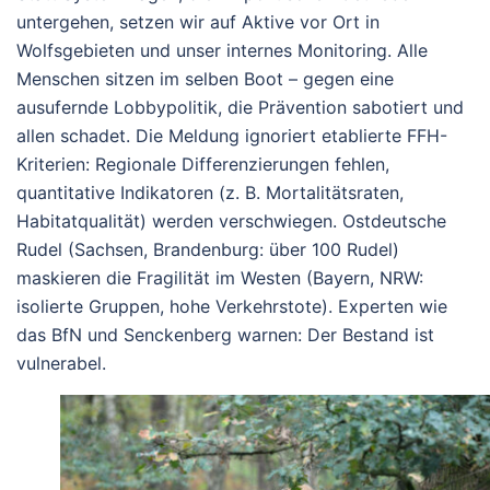
untergehen, setzen wir auf Aktive vor Ort in
Wolfsgebieten und unser internes Monitoring. Alle
Menschen sitzen im selben Boot – gegen eine
ausufernde Lobbypolitik, die Prävention sabotiert und
allen schadet.
Die Meldung ignoriert etablierte FFH-
Kriterien: Regionale Differenzierungen fehlen,
quantitative Indikatoren (z. B. Mortalitätsraten,
Habitatqualität) werden verschwiegen. Ostdeutsche
Rudel (Sachsen, Brandenburg: über 100 Rudel)
maskieren die Fragilität im Westen (Bayern, NRW:
isolierte Gruppen, hohe Verkehrstote). Experten wie
das BfN und Senckenberg warnen: Der Bestand ist
vulnerabel.