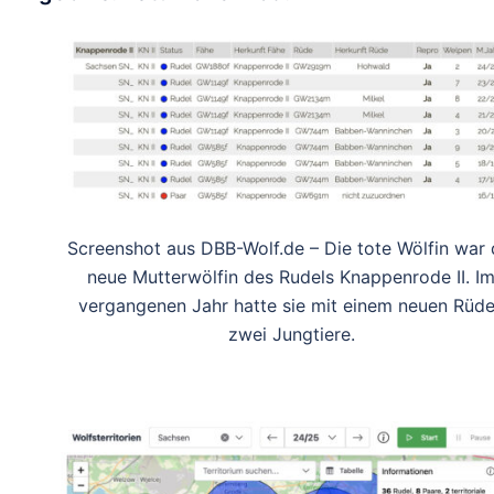
Screenshot aus DBB-Wolf.de – Die tote Wölfin war 
neue Mutterwölfin des Rudels Knappenrode II. I
vergangenen Jahr hatte sie mit einem neuen Rüd
zwei Jungtiere.