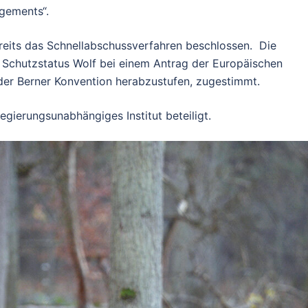
gements“.
eits das Schnellabschussverfahren beschlossen. Die
 Schutzstatus Wolf bei einem Antrag der Europäischen
der Berner Konvention herabzustufen, zugestimmt.
egierungsunabhängiges Institut beteiligt.