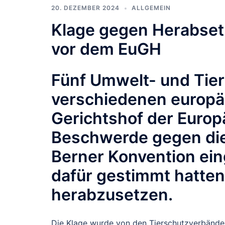
20. DEZEMBER 2024
ALLGEMEIN
Klage gegen Herabset
vor dem EuGH
Fünf Umwelt- und Tie
verschiedenen europä
Gerichtshof der Euro
Beschwerde gegen die
Berner Konvention ei
dafür gestimmt hatten
herabzusetzen.
Die Klage wurde von den Tierschutzverbänden 