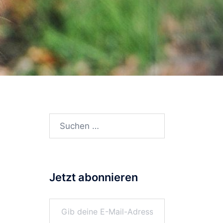
Suchen
nach:
Jetzt abonnieren
Gib deine E-Mail-Adresse ein ...