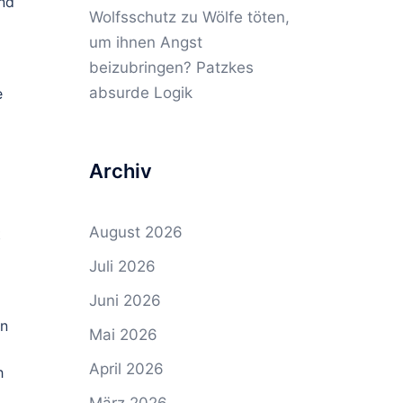
nd
Wolfsschutz
zu
Wölfe töten,
um ihnen Angst
beizubringen? Patzkes
absurde Logik
e
Archiv
August 2026
t
Juli 2026
Juni 2026
en
Mai 2026
April 2026
h