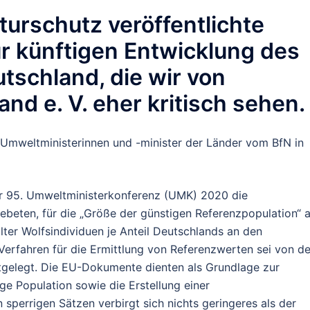
urschutz veröffentlichte
ur künftigen Entwicklung des
tschland, die wir von
nd e. V. eher kritisch sehen.
 Umweltministerinnen und -minister der Länder vom BfN in
er 95. Umweltministerkonferenz (UMK) 2020 die
beten, für die „Größe der günstigen Referenzpopulation“ 
lter Wolfsindividuen je Anteil Deutschlands an den
erfahren für die Ermittlung von Referenzwerten sei von de
gelegt. Die EU-Dokumente dienten als Grundlage zur
ge Population sowie die Erstellung einer
sperrigen Sätzen verbirgt sich nichts geringeres als der