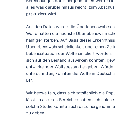
Berechnungen dafür hergenommen werden könn
alles was darüber hinaus reicht, zum Abschus
praktiziert wird.
Aus den Daten wurde die Überlebenswahrschei
Wölfe hätten die höchste Überlebenswahrsche
häufiger sterben. Auf Basis dieser Erkenntnis
Überlebenswahrscheinlichkeit über einen Zei
Lebenssituation der Wölfe simuliert worden. T
sich auf den Bestand auswirken könnten, gewe
entwickelnder Wolfsbestand ergeben. Würde j
unterschritten, könnten die Wölfe in Deutschl
BfN.
Wir bezweifeln, dass sich tatsächlich die Po
lässt. In anderen Bereichen haben sich solche
solche Studie könnte auch dazu hergenommen
zu geben.