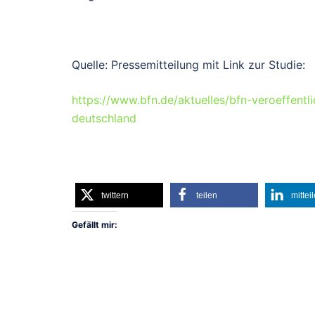
Quelle: Pressemitteilung mit Link zur Studie:
https://www.bfn.de/aktuelles/bfn-veroeffent
deutschland
twittern
teilen
mittei
Gefällt mir: