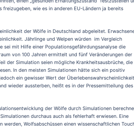
ten, einen „gesunden Erhaltungszustand“ festzustellen u
s freizugeben, wie es in anderen EU-Ländern ja bereits
nlichkeit der Wölfe in Deutschland abgeleitet. Erwachsen
inlichkeit. Jährlinge und Welpen würden im Vergleich
se sei mit Hilfe einer Populationsgefährdungsanalyse die
traum von 100 Jahren ermittelt und fünf Veränderungen der
eil der Simulation seien mögliche Krankheitsausbrüche, die
sen. In den meisten Simulationen hätte sich ein positiv
edoch ein gewisser Wert der Überlebenswahrscheinlichkei
and wieder aussterben, heißt es in der Pressemitteilung des
pulationsentwicklung der Wölfe durch Simulationen berechn
 Simulationen durchaus auch als fehlerhaft erwiesen. Eine
 werden, Wolfsabschüssen einen wissenschaftlichen Touc