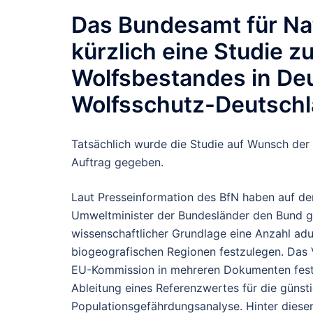
Das Bundesamt für Nat
kürzlich eine Studie z
Wolfsbestandes in Deu
Wolfsschutz-Deutschla
Tatsächlich wurde die Studie auf Wunsch der
Auftrag gegeben.
Laut Presseinformation des BfN haben auf d
Umweltminister der Bundesländer den Bund ge
wissenschaftlicher Grundlage eine Anzahl adu
biogeografischen Regionen festzulegen. Das V
EU-Kommission in mehreren Dokumenten fest
Ableitung eines Referenzwertes für die günsti
Populationsgefährdungsanalyse. Hinter diesen 