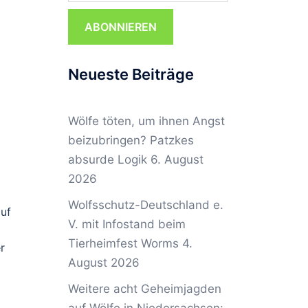
ABONNIEREN
Neueste Beiträge
Wölfe töten, um ihnen Angst
beizubringen? Patzkes
absurde Logik
6. August
2026
Wolfsschutz-Deutschland e.
auf
V. mit Infostand beim
Tierheimfest Worms
4.
r
August 2026
Weitere acht Geheimjagden