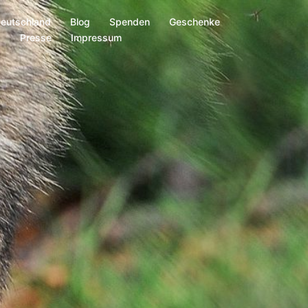
Deutschland
Blog
Spenden
Geschenke
s
Presse
Impressum