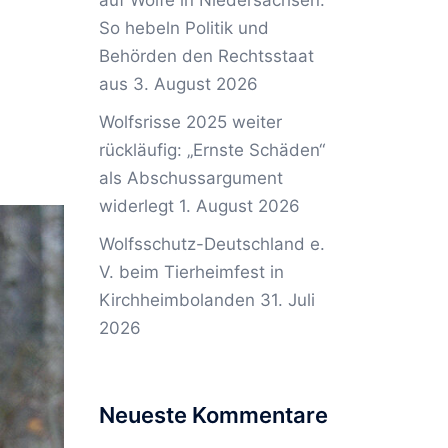
auf Wölfe in Niedersachsen:
So hebeln Politik und
Behörden den Rechtsstaat
aus
3. August 2026
Wolfsrisse 2025 weiter
rückläufig: „Ernste Schäden“
als Abschussargument
widerlegt
1. August 2026
Wolfsschutz-Deutschland e.
V. beim Tierheimfest in
Kirchheimbolanden
31. Juli
2026
Neueste Kommentare