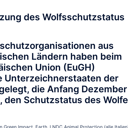
zung des Wolfsschutzstatus
rschutzorganisationen aus
ischen Ländern haben beim
päischen Union (EuGH)
 Unterzeichnerstaaten der
ngelegt, die Anfang Dezember
, den Schutzstatus des Wolf
Green Impact, Earth, LNDC Animal Protection (alle Italien